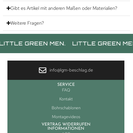
Gibt es Artikel mit anderen Maßen oder Materialien?
Weitere Fragen?
E GREEN MEN.
LITTLE GREEN MEN.
LI
info@lgm-beschlag.de
SERVICE
FAQ
Kontakt
Bohrschablonen
Montagevideos
VERTRAG WIDERRUFEN
INFORMATIONEN