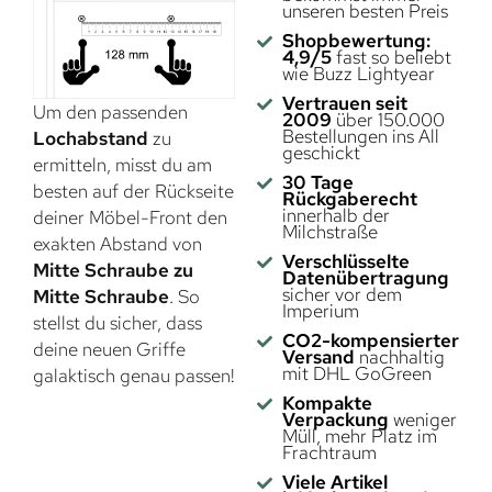
unseren besten Preis
Shopbewertung:
4,9/5
fast so beliebt
wie Buzz Lightyear
Vertrauen seit
Um den passenden
2009
über 150.000
Bestellungen ins All
Lochabstand
zu
geschickt
ermitteln, misst du am
30 Tage
besten auf der Rückseite
Rückgaberecht
innerhalb der
deiner Möbel-Front den
Milchstraße
exakten Abstand von
Verschlüsselte
Mitte Schraube zu
Datenübertragung
sicher vor dem
Mitte Schraube
. So
Imperium
stellst du sicher, dass
CO2-kompensierter
deine neuen Griffe
Versand
nachhaltig
mit DHL GoGreen
galaktisch genau passen!
Kompakte
Verpackung
weniger
Müll, mehr Platz im
Frachtraum
Viele Artikel