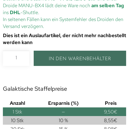
Droide MANU-BX4 lädt deine Ware noch
am selben Tag
ins
DHL
-Shuttle.
In seltenen Fällen kann ein Systemfehler des Droiden den
Versand verzögern.
Dies ist ein Auslaufartikel, der nicht mehr nachbestellt
werden kann
IN DEN WARENBEHÄLTER
Galaktische Staffelpreise
Anzahl
Ersparnis (%)
Preis
1
Stk
—
9,50
€
10 Stk
10 %
8,55
€