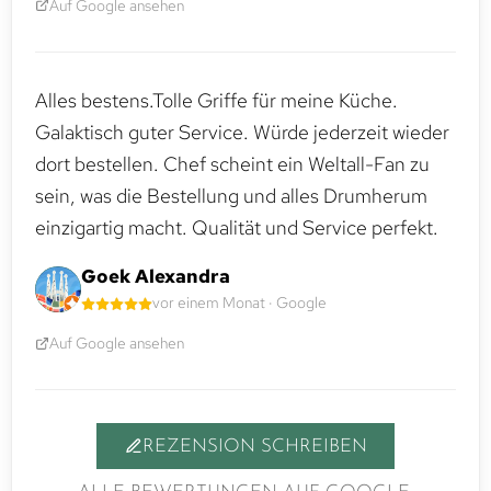
Auf Google ansehen
Alles bestens.Tolle Griffe für meine Küche.
Galaktisch guter Service. Würde jederzeit wieder
dort bestellen. Chef scheint ein Weltall-Fan zu
sein, was die Bestellung und alles Drumherum
einzigartig macht. Qualität und Service perfekt.
Goek Alexandra
vor einem Monat · Google
Auf Google ansehen
REZENSION SCHREIBEN