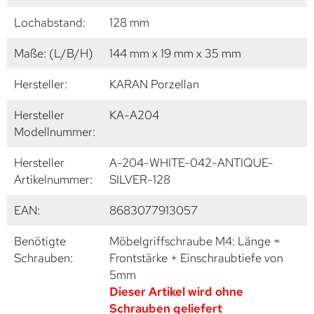
Lochabstand:
128 mm
Maße: (L/B/H)
144 mm x 19 mm x 35 mm
Hersteller:
KARAN Porzellan
Hersteller
KA-A204
Modellnummer:
Hersteller
A-204-WHITE-042-ANTIQUE-
Artikelnummer:
SILVER-128
EAN:
8683077913057
Benötigte
Möbelgriffschraube M4: Länge =
Schrauben:
Frontstärke + Einschraubtiefe von
5mm
Dieser Artikel wird ohne
Schrauben geliefert