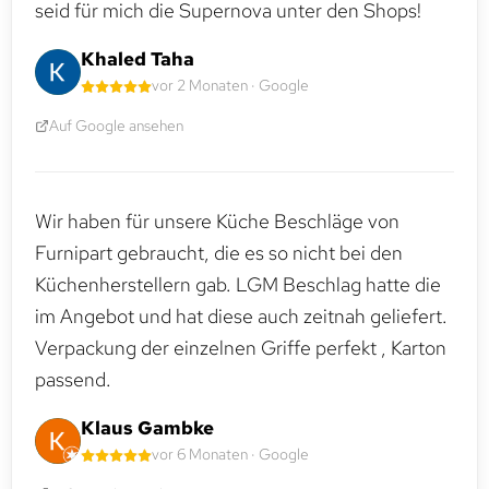
seid für mich die Supernova unter den Shops!
Khaled Taha
vor 2 Monaten · Google
Auf Google ansehen
Wir haben für unsere Küche Beschläge von
Furnipart gebraucht, die es so nicht bei den
Küchenherstellern gab. LGM Beschlag hatte die
im Angebot und hat diese auch zeitnah geliefert.
Verpackung der einzelnen Griffe perfekt , Karton
passend.
Klaus Gambke
vor 6 Monaten · Google