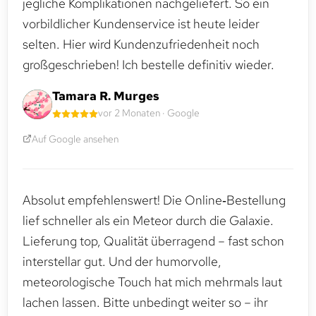
jegliche Komplikationen nachgeliefert. So ein
vorbildlicher Kundenservice ist heute leider
selten. Hier wird Kundenzufriedenheit noch
großgeschrieben! Ich bestelle definitiv wieder.
Tamara R. Murges
vor 2 Monaten · Google
Auf Google ansehen
Absolut empfehlenswert! Die Online‑Bestellung
lief schneller als ein Meteor durch die Galaxie.
Lieferung top, Qualität überragend – fast schon
interstellar gut. Und der humorvolle,
meteorologische Touch hat mich mehrmals laut
lachen lassen. Bitte unbedingt weiter so – ihr