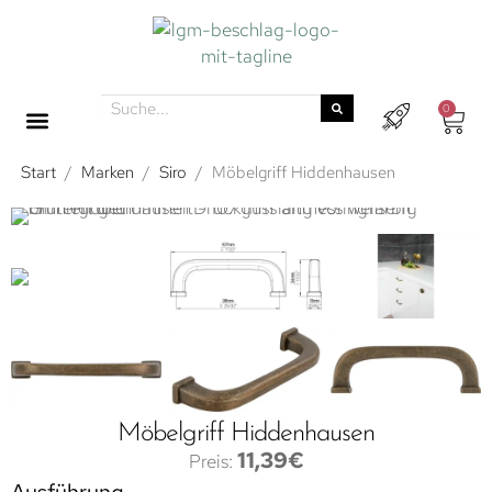
0
Start
/
Marken
/
Siro
/
Möbelgriff Hiddenhausen
Möbelgriff Hiddenhausen
11,39
€