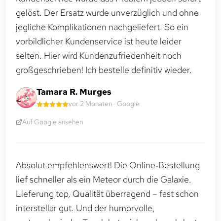
gelöst. Der Ersatz wurde unverzüglich und ohne
jegliche Komplikationen nachgeliefert. So ein
vorbildlicher Kundenservice ist heute leider
selten. Hier wird Kundenzufriedenheit noch
großgeschrieben! Ich bestelle definitiv wieder.
Tamara R. Murges
vor 2 Monaten · Google
Auf Google ansehen
Absolut empfehlenswert! Die Online‑Bestellung
lief schneller als ein Meteor durch die Galaxie.
Lieferung top, Qualität überragend – fast schon
interstellar gut. Und der humorvolle,