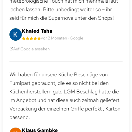
meteorologische Touch hat mich mehrmals laut
lachen lassen. Bitte unbedingt weiter so – ihr
seid für mich die Supernova unter den Shops!
Khaled Taha
vor 2 Monaten · Google
Auf Google ansehen
Wir haben für unsere Küche Beschläge von
Furnipart gebraucht, die es so nicht bei den
Küchenherstellern gab. LGM Beschlag hatte die
im Angebot und hat diese auch zeitnah geliefert.
Verpackung der einzelnen Griffe perfekt , Karton
passend.
Klaus Gambke