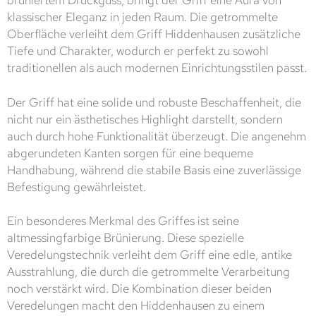
brüniertem Druckguss, bringt der Griff eine Aura von
klassischer Eleganz in jeden Raum. Die getrommelte
Oberfläche verleiht dem Griff Hiddenhausen zusätzliche
Tiefe und Charakter, wodurch er perfekt zu sowohl
traditionellen als auch modernen Einrichtungsstilen passt.
Der Griff hat eine solide und robuste Beschaffenheit, die
nicht nur ein ästhetisches Highlight darstellt, sondern
auch durch hohe Funktionalität überzeugt. Die angenehm
abgerundeten Kanten sorgen für eine bequeme
Handhabung, während die stabile Basis eine zuverlässige
Befestigung gewährleistet.
Ein besonderes Merkmal des Griffes ist seine
altmessingfarbige Brünierung. Diese spezielle
Veredelungstechnik verleiht dem Griff eine edle, antike
Ausstrahlung, die durch die getrommelte Verarbeitung
noch verstärkt wird. Die Kombination dieser beiden
Veredelungen macht den Hiddenhausen zu einem