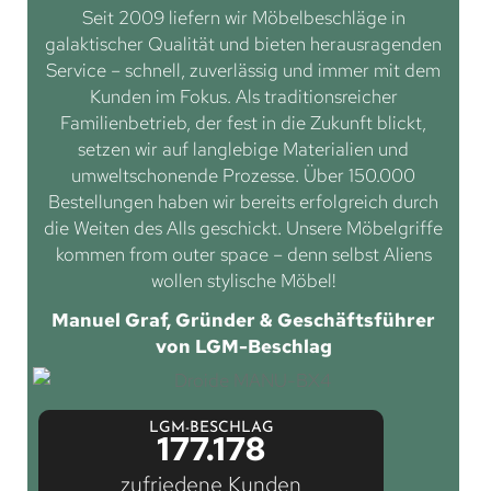
Seit 2009 liefern wir Möbelbeschläge in
galaktischer Qualität und bieten herausragenden
Service – schnell, zuverlässig und immer mit dem
Kunden im Fokus. Als traditionsreicher
Familienbetrieb, der fest in die Zukunft blickt,
setzen wir auf langlebige Materialien und
umweltschonende Prozesse. Über 150.000
Bestellungen haben wir bereits erfolgreich durch
die Weiten des Alls geschickt. Unsere Möbelgriffe
kommen from outer space – denn selbst Aliens
wollen stylische Möbel!
Manuel Graf, Gründer & Geschäftsführer
von LGM-Beschlag
LGM-BESCHLAG
177.178
zufriedene Kunden