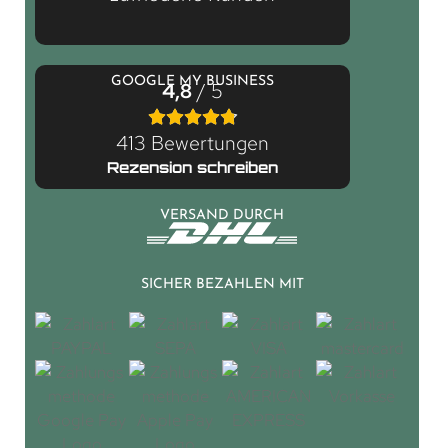
GOOGLE MY BUSINESS
4,8
/ 5
413 Bewertungen
Rezension schreiben
VERSAND DURCH
SICHER BEZAHLEN MIT