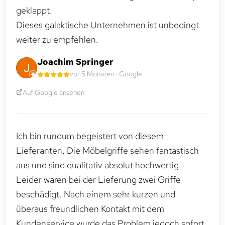
geklappt.
Dieses galaktische Unternehmen ist unbedingt
weiter zu empfehlen.
Joachim Springer
vor 5 Monaten · Google
Auf Google ansehen
Ich bin rundum begeistert von diesem
Lieferanten. Die Möbelgriffe sehen fantastisch
aus und sind qualitativ absolut hochwertig.
Leider waren bei der Lieferung zwei Griffe
beschädigt. Nach einem sehr kurzen und
überaus freundlichen Kontakt mit dem
Kundenservice wurde das Problem jedoch sofort