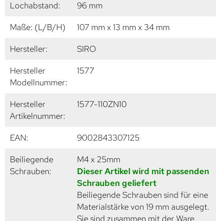
Lochabstand:
96 mm
Maße: (L/B/H)
107 mm x 13 mm x 34 mm
Hersteller:
SIRO
Hersteller
1577
Modellnummer:
Hersteller
1577-110ZN10
Artikelnummer:
EAN:
9002843307125
Beiliegende
M4 x 25mm
Schrauben:
Dieser Artikel wird mit passenden
Schrauben geliefert
Beiliegende Schrauben sind für eine
Materialstärke von 19 mm ausgelegt.
Sie sind zusammen mit der Ware