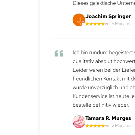
Dieses galaktische Untern
Joachim Springer
vor 5 Monaten ·
Ich bin rundum begeistert 
qualitativ absolut hochwert
Leider waren bei der Lief
freundlichen Kontakt mit 
wurde unverzüglich und ohn
Kundenservice ist heute le
bestelle definitiv wieder.
Tamara R. Murges
vor 2 Monaten ·