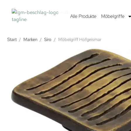
Alle Produkte
Möbelgriffe
Start
/
Marken
/
Siro
/
Möbelgriff Hofgeismar