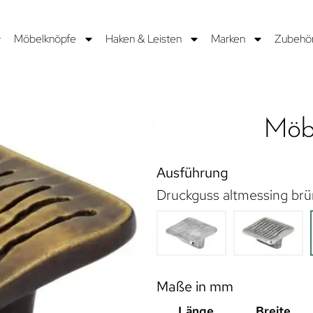
Möbelknöpfe
Haken & Leisten
Marken
Zubehö
Möbe
Ausführung
Druckguss altmessing brü
Maße in mm
Länge
Breite