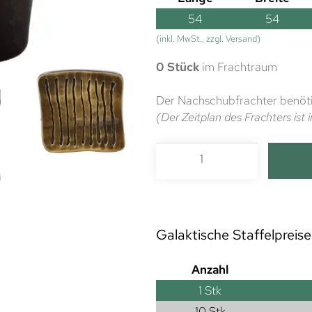
54
54
(inkl. MwSt., zzgl. Versand)
0 Stück
im Frachtraum
Der Nachschubfrachter benöti
(Der Zeitplan des Frachters is
Galaktische Staffelpreise
Anzahl
1
Stk
10 Stk