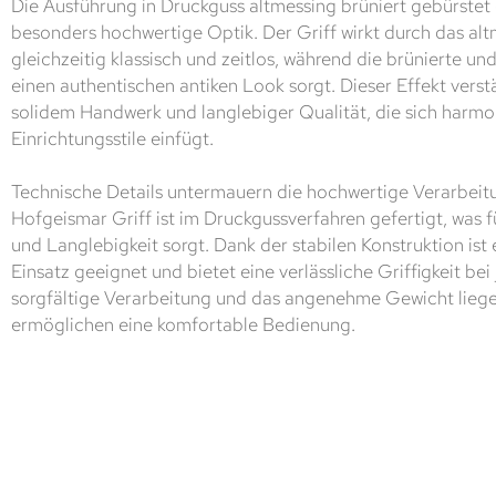
Die Ausführung in Druckguss altmessing brüniert gebürstet
besonders hochwertige Optik. Der Griff wirkt durch das al
gleichzeitig klassisch und zeitlos, während die brünierte u
einen authentischen antiken Look sorgt. Dieser Effekt vers
solidem Handwerk und langlebiger Qualität, die sich harmo
Einrichtungsstile einfügt.
Technische Details untermauern die hochwertige Verarbeitu
Hofgeismar Griff ist im Druckgussverfahren gefertigt, was 
und Langlebigkeit sorgt. Dank der stabilen Konstruktion ist 
Einsatz geeignet und bietet eine verlässliche Griffigkeit be
sorgfältige Verarbeitung und das angenehme Gewicht liege
ermöglichen eine komfortable Bedienung.