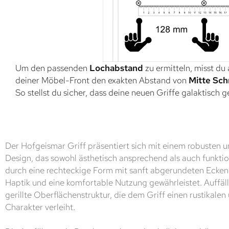
Um den passenden
Lochabstand
zu ermitteln, misst du
deiner Möbel-Front den exakten Abstand von
Mitte Sch
So stellst du sicher, dass deine neuen Griffe galaktisch 
Der Hofgeismar Griff präsentiert sich mit einem robusten u
Design, das sowohl ästhetisch ansprechend als auch funktiona
durch eine rechteckige Form mit sanft abgerundeten Ecken
Haptik und eine komfortable Nutzung gewährleistet. Auffäll
gerillte Oberflächenstruktur, die dem Griff einen rustikale
Charakter verleiht.