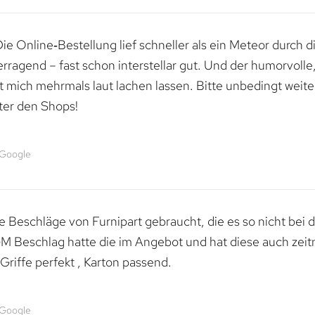
e Online‑Bestellung lief schneller als ein Meteor durch di
erragend – fast schon interstellar gut. Und der humorvolle
mich mehrmals laut lachen lassen. Bitte unbedingt weiter 
ter den Shops!
 Google
 Beschläge von Furnipart gebraucht, die es so nicht bei 
M Beschlag hatte die im Angebot und hat diese auch zeitn
riffe perfekt , Karton passend.
 Google