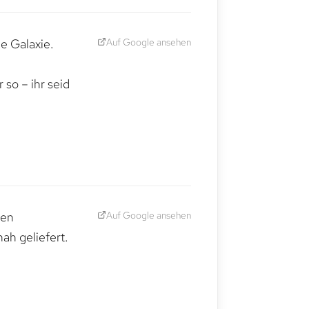
Auf Google ansehen
e Galaxie.
,
so – ihr seid
Auf Google ansehen
den
ah geliefert.