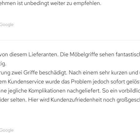
ehmen ist unbedingt weiter zu empfehlen.
 Google
von diesem Lieferanten. Die Möbelgriffe sehen fantastisc
ig.
erung zwei Griffe beschädigt. Nach einem sehr kurzen und
dem Kundenservice wurde das Problem jedoch sofort gelöst
e jegliche Komplikationen nachgeliefert. So ein vorbildli
ider selten. Hier wird Kundenzufriedenheit noch großgesc
 Google