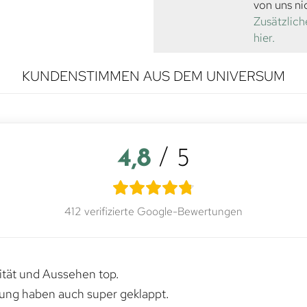
von uns ni
Zusätzlich
hier.
KUNDENSTIMMEN AUS DEM UNIVERSUM
4,8
/ 5
412 verifizierte Google-Bewertungen
lität und Aussehen top.
rung haben auch super geklappt.