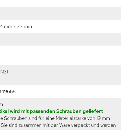
54 mm x 23 mm
N31
349668
mm
tikel wird mit passenden Schrauben geliefert
e Schrauben sind für eine Materialstärke von 19 mm
. Sie sind zusammen mit der Ware verpackt und werden