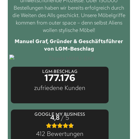
umweltschonende Prozesse. Über 150.000
Bestellungen haben wir bereits erfolgreich durch
die Weiten des Alls geschickt. Unsere Möbelgriffe
kommen from outer space – denn selbst Aliens
wollen stylische Möbel!
Manuel Graf, Gründer & Geschäftsführer
von LGM-Beschlag
LGM-BESCHLAG
177.176
zufriedene Kunden
GOOGLE MY BUSINESS
4,8
/ 5
412 Bewertungen