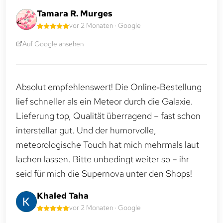
Tamara R. Murges
vor 2 Monaten · Google
Auf Google ansehen
Absolut empfehlenswert! Die Online‑Bestellung
lief schneller als ein Meteor durch die Galaxie.
Lieferung top, Qualität überragend – fast schon
interstellar gut. Und der humorvolle,
meteorologische Touch hat mich mehrmals laut
lachen lassen. Bitte unbedingt weiter so – ihr
seid für mich die Supernova unter den Shops!
Khaled Taha
vor 2 Monaten · Google