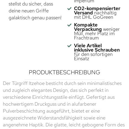
Imperium
stellst du sicher, dass
CO2-kompensierter
deine neuen Griffe
Versand
nachhaltig
mit DHL GoGreen
galaktisch genau passen!
Kompakte
Verpackung
weniger
Müll, mehr Platz im
Frachtraum
Viele Artikel
inklusive Schrauben
für den sofortigen
Einsatz
PRODUKTBESCHREIBUNG
Der Türgriff Itzehoe besticht durch sein minimalistisches
und zugleich elegantes Design, das sich perfekt in
verschiedene Einrichtungsstile einfügt. Gefertigt aus
hochwertigem Druckguss und in alufarbener
Pulverbeschichtung ausgeführt, bietet er eine
ausgezeichnete Widerstandsfähigkeit sowie eine
angenehme Haptik. Die glatte, leicht gebogene Form des