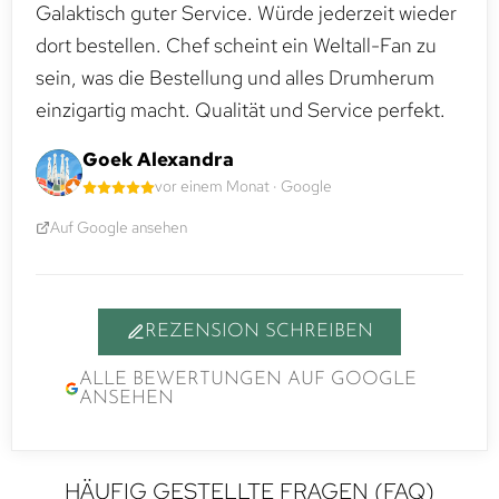
Galaktisch guter Service. Würde jederzeit wieder
dort bestellen. Chef scheint ein Weltall-Fan zu
sein, was die Bestellung und alles Drumherum
einzigartig macht. Qualität und Service perfekt.
Goek Alexandra
vor einem Monat · Google
Auf Google ansehen
REZENSION SCHREIBEN
ALLE BEWERTUNGEN AUF GOOGLE
ANSEHEN
HÄUFIG GESTELLTE FRAGEN (FAQ)