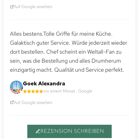
Auf Google ansehen
Alles bestens.Tolle Griffe für meine Küche.
Galaktisch guter Service. Würde jederzeit wieder
dort bestellen. Chef scheint ein Weltall-Fan zu
sein, was die Bestellung und alles Drumherum
einzigartig macht. Qualität und Service perfekt.
Goek Alexandra
vor einem Monat · Google
Auf Google ansehen
REZENSION SCHREIBEN