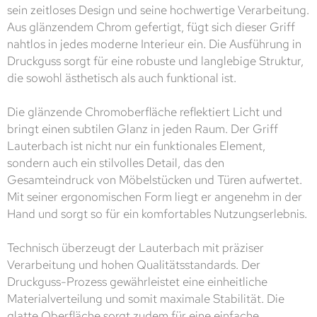
sein zeitloses Design und seine hochwertige Verarbeitung.
Aus glänzendem Chrom gefertigt, fügt sich dieser Griff
nahtlos in jedes moderne Interieur ein. Die Ausführung in
Druckguss sorgt für eine robuste und langlebige Struktur,
die sowohl ästhetisch als auch funktional ist.
Die glänzende Chromoberfläche reflektiert Licht und
bringt einen subtilen Glanz in jeden Raum. Der Griff
Lauterbach ist nicht nur ein funktionales Element,
sondern auch ein stilvolles Detail, das den
Gesamteindruck von Möbelstücken und Türen aufwertet.
Mit seiner ergonomischen Form liegt er angenehm in der
Hand und sorgt so für ein komfortables Nutzungserlebnis.
Technisch überzeugt der Lauterbach mit präziser
Verarbeitung und hohen Qualitätsstandards. Der
Druckguss-Prozess gewährleistet eine einheitliche
Materialverteilung und somit maximale Stabilität. Die
glatte Oberfläche sorgt zudem für eine einfache