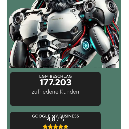
LGM-BESCHLAG
177.203
zufriedene Kunden
GOOGLE MY BUSINESS
4,8
/ 5