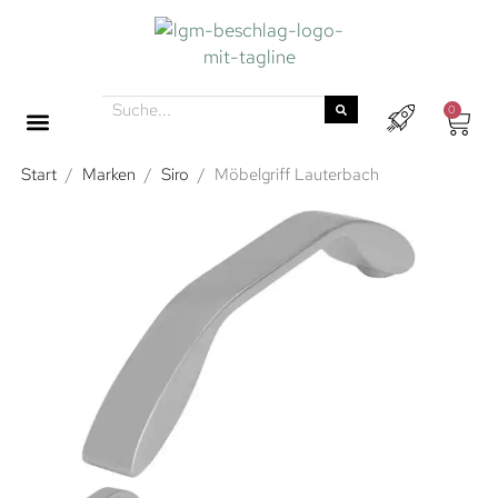
0
Start
/
Marken
/
Siro
/
Möbelgriff Lauterbach