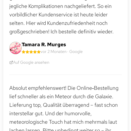
jegliche Komplikationen nachgeliefert. So ein
vorbildlicher Kundenservice ist heute leider
selten. Hier wird Kundenzufriedenheit noch
großgeschrieben! Ich bestelle definitiv wieder.
Tamara R. Murges
vor 2 Monaten · Google
Auf Google ansehen
Absolut empfehlenswert! Die Online‑Bestellung
lief schneller als ein Meteor durch die Galaxie.
Lieferung top, Qualität überragend – fast schon
interstellar gut. Und der humorvolle,
meteorologische Touch hat mich mehrmals laut
lachen lassen. Bitte unbedingt weiter so – ihr