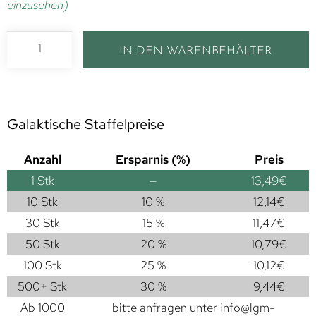
einzusehen)
IN DEN WARENBEHÄLTER
Galaktische Staffelpreise
Anzahl
Ersparnis (%)
Preis
1
Stk
—
13,49
€
10 Stk
10 %
12,14
€
30 Stk
15 %
11,47
€
50 Stk
20 %
10,79
€
100 Stk
25 %
10,12
€
500+ Stk
30 %
9,44
€
Ab 1000
bitte anfragen unter
info@lgm-