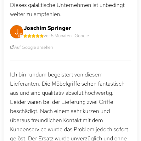
Dieses galaktische Unternehmen ist unbedingt
weiter zu empfehlen.
Joachim Springer
vor 5 Monaten · Google
Auf Google ansehen
Ich bin rundum begeistert von diesem
Lieferanten. Die Möbelgriffe sehen fantastisch
aus und sind qualitativ absolut hochwertig.
Leider waren bei der Lieferung zwei Griffe
beschädigt. Nach einem sehr kurzen und
überaus freundlichen Kontakt mit dem
Kundenservice wurde das Problem jedoch sofort
gelöst. Der Ersatz wurde unverzüglich und ohne