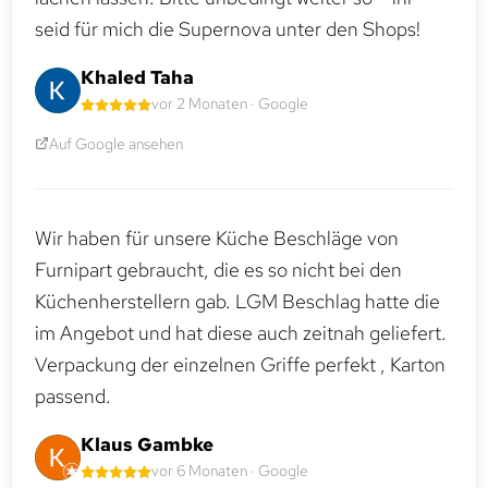
seid für mich die Supernova unter den Shops!
Khaled Taha
vor 2 Monaten · Google
Auf Google ansehen
Wir haben für unsere Küche Beschläge von
Furnipart gebraucht, die es so nicht bei den
Küchenherstellern gab. LGM Beschlag hatte die
im Angebot und hat diese auch zeitnah geliefert.
Verpackung der einzelnen Griffe perfekt , Karton
passend.
Klaus Gambke
vor 6 Monaten · Google