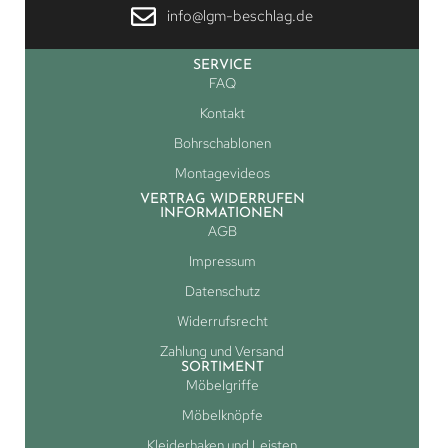
info@lgm-beschlag.de
SERVICE
FAQ
Kontakt
Bohrschablonen
Montagevideos
VERTRAG WIDERRUFEN
INFORMATIONEN
AGB
Impressum
Datenschutz
Widerrufsrecht
Zahlung und Versand
SORTIMENT
Möbelgriffe
Möbelknöpfe
Kleiderhaken und Leisten