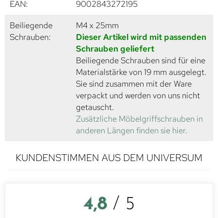
EAN:
9002843272195
Beiliegende
M4 x 25mm
Schrauben:
Dieser Artikel wird mit passenden
Schrauben geliefert
Beiliegende Schrauben sind für eine
Materialstärke von 19 mm ausgelegt.
Sie sind zusammen mit der Ware
verpackt und werden von uns nicht
getauscht.
Zusätzliche Möbelgriffschrauben in
anderen Längen finden sie hier.
KUNDENSTIMMEN AUS DEM UNIVERSUM
4,8
/ 5