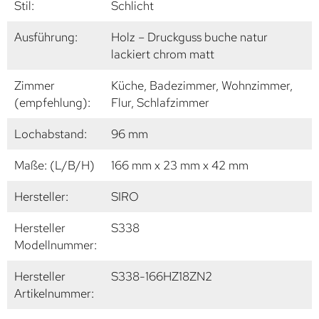
Stil:
Schlicht
Ausführung:
Holz – Druckguss buche natur
lackiert chrom matt
Zimmer
Küche, Badezimmer, Wohnzimmer,
(empfehlung):
Flur, Schlafzimmer
Lochabstand:
96 mm
Maße: (L/B/H)
166 mm x 23 mm x 42 mm
Hersteller:
SIRO
Hersteller
S338
Modellnummer:
Hersteller
S338-166HZ18ZN2
Artikelnummer: