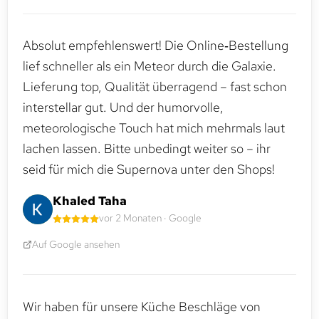
Absolut empfehlenswert! Die Online‑Bestellung
lief schneller als ein Meteor durch die Galaxie.
Lieferung top, Qualität überragend – fast schon
interstellar gut. Und der humorvolle,
meteorologische Touch hat mich mehrmals laut
lachen lassen. Bitte unbedingt weiter so – ihr
seid für mich die Supernova unter den Shops!
Khaled Taha
vor 2 Monaten · Google
Auf Google ansehen
Wir haben für unsere Küche Beschläge von