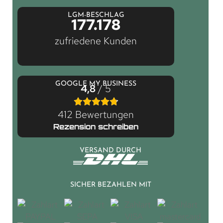
LGM-BESCHLAG
177.178
zufriedene Kunden
GOOGLE MY BUSINESS
4,8
/ 5
412 Bewertungen
Rezension schreiben
VERSAND DURCH
SICHER BEZAHLEN MIT