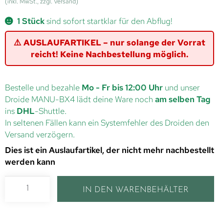
(inkl. MwSt., zzgl. Versand)
1 Stück
sind sofort startklar für den Abflug!
⚠️ AUSLAUFARTIKEL – nur solange der Vorrat
reicht! Keine Nachbestellung möglich.
Bestelle und bezahle
Mo - Fr bis 12:00 Uhr
und unser
Droide MANU-BX4 lädt deine Ware noch
am selben Tag
ins
DHL
-Shuttle.
In seltenen Fällen kann ein Systemfehler des Droiden den
Versand verzögern.
Dies ist ein Auslaufartikel, der nicht mehr nachbestellt
werden kann
IN DEN WARENBEHÄLTER