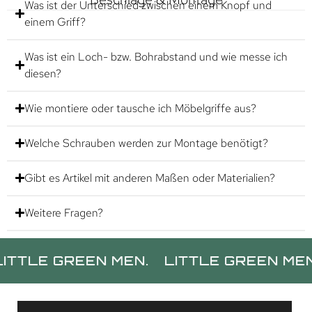
Was ist der Unterschied zwischen einem Knopf und
einem Griff?
Was ist ein Loch- bzw. Bohrabstand und wie messe ich
diesen?
Wie montiere oder tausche ich Möbelgriffe aus?
Welche Schrauben werden zur Montage benötigt?
Gibt es Artikel mit anderen Maßen oder Materialien?
Weitere Fragen?
 GREEN MEN.
LITTLE GREEN MEN.
LIT