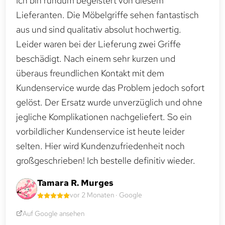
Ich bin rundum begeistert von diesem
Lieferanten. Die Möbelgriffe sehen fantastisch
aus und sind qualitativ absolut hochwertig.
Leider waren bei der Lieferung zwei Griffe
beschädigt. Nach einem sehr kurzen und
überaus freundlichen Kontakt mit dem
Kundenservice wurde das Problem jedoch sofort
gelöst. Der Ersatz wurde unverzüglich und ohne
jegliche Komplikationen nachgeliefert. So ein
vorbildlicher Kundenservice ist heute leider
selten. Hier wird Kundenzufriedenheit noch
großgeschrieben! Ich bestelle definitiv wieder.
Tamara R. Murges
vor 2 Monaten · Google
Auf Google ansehen