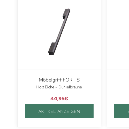
Möbelgriff FORTIS
Holz Eiche – Dunkelbraune
44,95
€
ARTIKEL ANZEIGEN