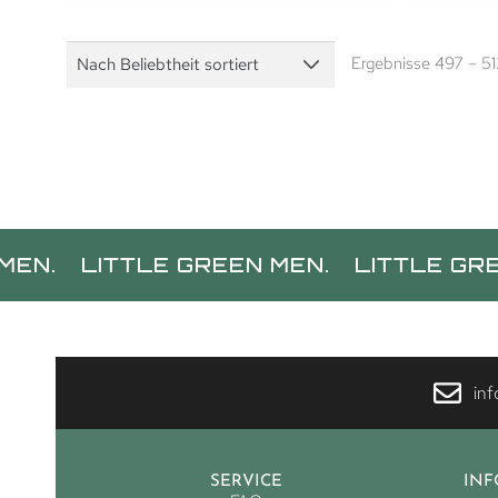
Ergebnisse 497 – 5
ITTLE GREEN MEN.
LITTLE GREEN MEN
in
SERVICE
IN