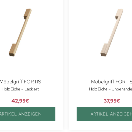
Möbelgriff FORTIS
Möbelgriff FORTI
Holz Eiche – Lackiert
Holz Eiche – Unbehande
42,95
€
37,95
€
ARTIKEL ANZEIGEN
ARTIKEL ANZEIGE