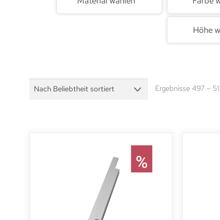
Material wählen
Farbe 
Höhe w
Ergebnisse 497 – 5