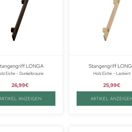
tangengriff LONGA
Stangengriff LON
olz Eiche – Dunkelbraune
Holz Eiche – Lackiert
26,99
€
25,99
€
ARTIKEL ANZEIGEN
ARTIKEL ANZEIGE