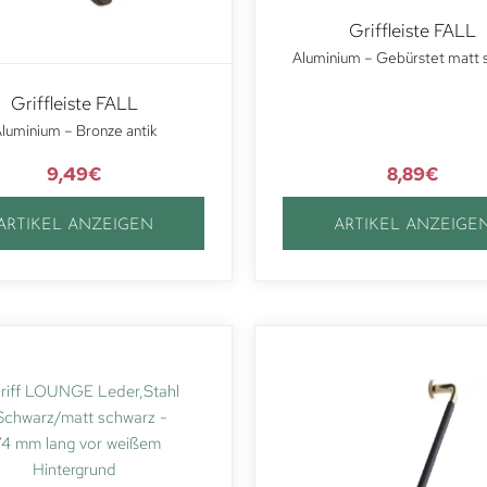
Griffleiste FALL
Aluminium – Gebürstet matt 
Griffleiste FALL
luminium – Bronze antik
9,49
€
8,89
€
ARTIKEL ANZEIGEN
ARTIKEL ANZEIGE