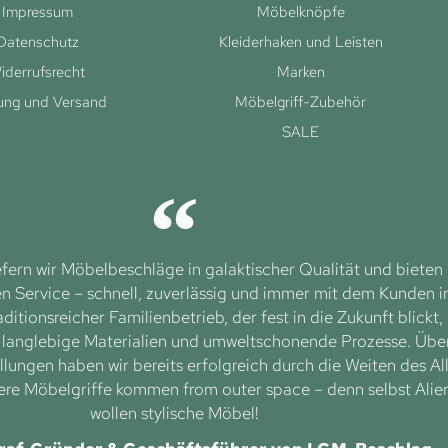
Impressum
Möbelknöpfe
Datenschutz
Kleiderhaken und Leisten
iderrufsrecht
Marken
ung und Versand
Möbelgriff-Zubehör
SALE
efern wir Möbelbeschläge in galaktischer Qualität und bieten
 Service – schnell, zuverlässig und immer mit dem Kunden 
aditionsreicher Familienbetrieb, der fest in die Zukunft blickt,
f langlebige Materialien und umweltschonende Prozesse. Übe
lungen haben wir bereits erfolgreich durch die Weiten des Al
ere Möbelgriffe kommen from outer space – denn selbst Alie
wollen stylische Möbel!