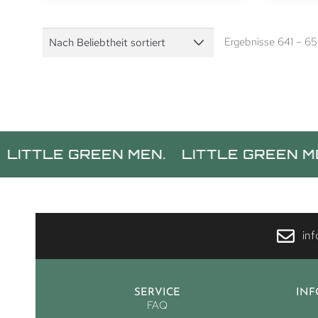
Ergebnisse 641 – 6
 GREEN MEN.
LITTLE GREEN MEN.
LI
in
SERVICE
IN
FAQ