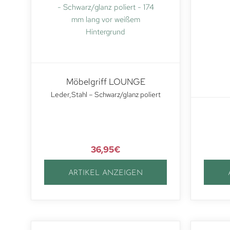
Möbelgriff LOUNGE
Leder,Stahl – Schwarz/glanz poliert
36,95
€
ARTIKEL ANZEIGEN