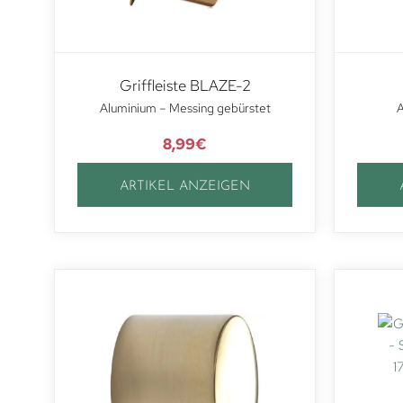
Griffleiste BLAZE-2
Aluminium – Messing gebürstet
A
8,99
€
ARTIKEL ANZEIGEN