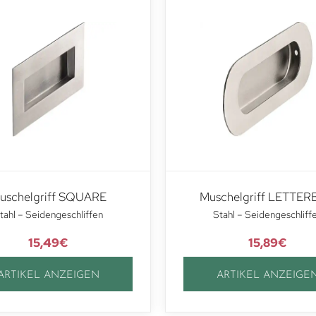
uschelgriff SQUARE
Muschelgriff LETTE
tahl – Seidengeschliffen
Stahl – Seidengeschliff
15,49
€
15,89
€
ARTIKEL ANZEIGEN
ARTIKEL ANZEIGE