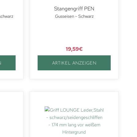
Stangengriff PEN
schwarz
Gusseisen – Schwarz
19,59
€
N
ARTIKEL ANZEIGEN