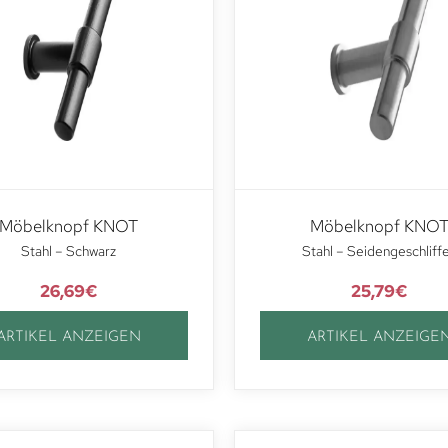
Möbelknopf KNOT
Möbelknopf KNO
Stahl – Schwarz
Stahl – Seidengeschliff
26,69
€
25,79
€
ARTIKEL ANZEIGEN
ARTIKEL ANZEIGE