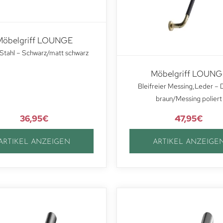
Möbelgriff LOUNGE
Stahl – Schwarz/matt schwarz
Möbelgriff LOUNG
Bleifreier Messing,Leder – 
braun/Messing poliert
36,95
€
47,95
€
ARTIKEL ANZEIGEN
ARTIKEL ANZEIGE