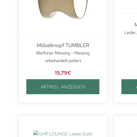
Leder,
Möbelknopf TUMBLER
Bleifreier Messing – Messing
unbehandelt poliert
15,79
€
ARTIKEL ANZEIGEN