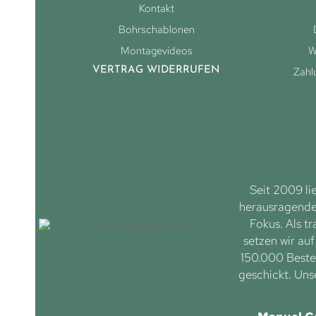
Kontakt
Bohrschablonen
Montagevideos
W
VERTRAG WIDERRUFEN
Zahl
Seit 2009 li
herausragenden
Fokus. Als tr
setzen wir au
150.000 Bestel
geschickt. Uns