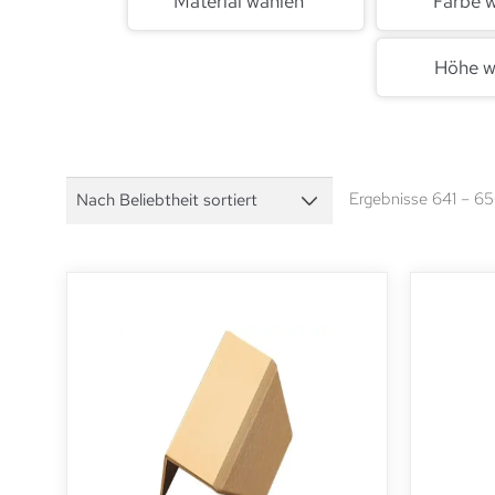
Material wählen
Farbe 
Höhe w
Ergebnisse 641 – 6