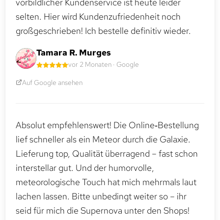
vorbildlicher Kundenservice ist heute leider
selten. Hier wird Kundenzufriedenheit noch
großgeschrieben! Ich bestelle definitiv wieder.
Tamara R. Murges
vor 2 Monaten · Google
Auf Google ansehen
Absolut empfehlenswert! Die Online‑Bestellung
lief schneller als ein Meteor durch die Galaxie.
Lieferung top, Qualität überragend – fast schon
interstellar gut. Und der humorvolle,
meteorologische Touch hat mich mehrmals laut
lachen lassen. Bitte unbedingt weiter so – ihr
seid für mich die Supernova unter den Shops!