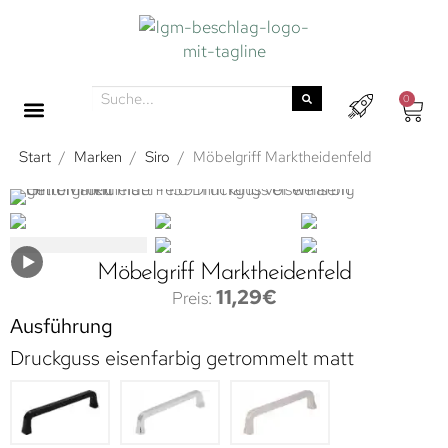
0
Start
/
Marken
/
Siro
/
Möbelgriff Marktheidenfeld
Möbelgriff Marktheidenfeld
11,29
€
Ausführung
Druckguss eisenfarbig getrommelt matt