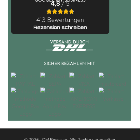
GOOGLE MY BUSINESS
4,8
/ 5
413 Bewertungen
Rezension schreiben
VERSAND DURCH
SICHER BEZAHLEN MIT
© 2026 LGM Beschlag. Alle Rechte vorbehalten.