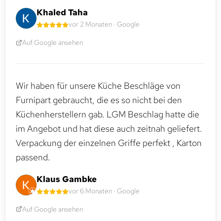
Khaled Taha
vor 2 Monaten · Google
Auf Google ansehen
Wir haben für unsere Küche Beschläge von
Furnipart gebraucht, die es so nicht bei den
Küchenherstellern gab. LGM Beschlag hatte die
im Angebot und hat diese auch zeitnah geliefert.
Verpackung der einzelnen Griffe perfekt , Karton
passend.
Klaus Gambke
vor 6 Monaten · Google
Auf Google ansehen