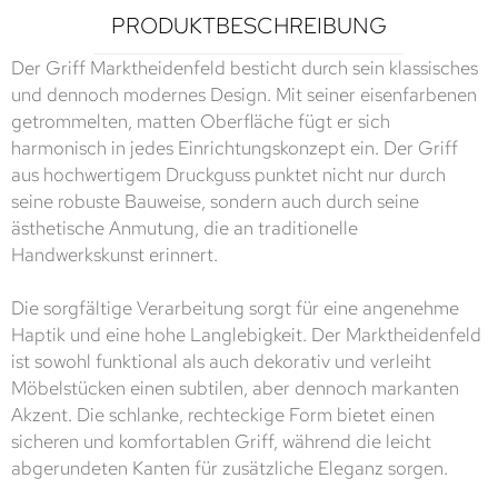
PRODUKTBESCHREIBUNG
Der Griff Marktheidenfeld besticht durch sein klassisches
und dennoch modernes Design. Mit seiner eisenfarbenen
getrommelten, matten Oberfläche fügt er sich
harmonisch in jedes Einrichtungskonzept ein. Der Griff
aus hochwertigem Druckguss punktet nicht nur durch
seine robuste Bauweise, sondern auch durch seine
ästhetische Anmutung, die an traditionelle
Handwerkskunst erinnert.
Die sorgfältige Verarbeitung sorgt für eine angenehme
Haptik und eine hohe Langlebigkeit. Der Marktheidenfeld
ist sowohl funktional als auch dekorativ und verleiht
Möbelstücken einen subtilen, aber dennoch markanten
Akzent. Die schlanke, rechteckige Form bietet einen
sicheren und komfortablen Griff, während die leicht
abgerundeten Kanten für zusätzliche Eleganz sorgen.