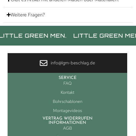
Weitere Fragen?
E GREEN MEN.
LITTLE GREEN MEN.
LI
info@lgm-beschlag.de
SERVICE
FAQ
Kontakt
Bohrschablonen
Montagevideos
VERTRAG WIDERRUFEN
INFORMATIONEN
AGB