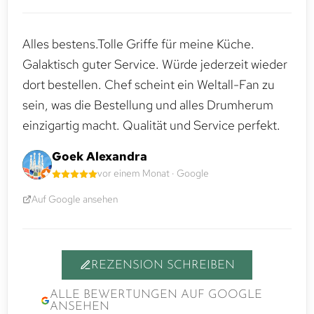
Alles bestens.Tolle Griffe für meine Küche.
Galaktisch guter Service. Würde jederzeit wieder
dort bestellen. Chef scheint ein Weltall-Fan zu
sein, was die Bestellung und alles Drumherum
einzigartig macht. Qualität und Service perfekt.
Goek Alexandra
vor einem Monat · Google
Auf Google ansehen
REZENSION SCHREIBEN
ALLE BEWERTUNGEN AUF GOOGLE
ANSEHEN