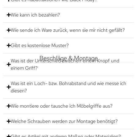
Wie kann ich bezahlen?
Wie sende ich Ware zurück, wenn sie mir nicht gefällt?
Gibt es kostenlose Muster?
Beschläge & Montage
Was ist der Unterschied zwischen einem Knopf und
einem Griff?
Was ist ein Loch- bzw. Bohrabstand und wie messe ich
diesen?
Wie montiere oder tausche ich Möbelgriffe aus?
Welche Schrauben werden zur Montage benötigt?
Gibt es Artikel mit anderen Maßen oder Materialien?