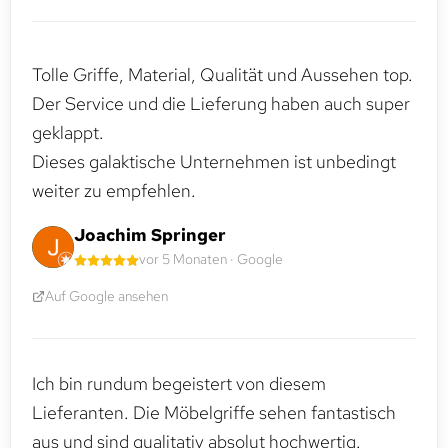
Tolle Griffe, Material, Qualität und Aussehen top.
Der Service und die Lieferung haben auch super
geklappt.
Dieses galaktische Unternehmen ist unbedingt
weiter zu empfehlen.
Joachim Springer
vor 5 Monaten · Google
Auf Google ansehen
Ich bin rundum begeistert von diesem
Lieferanten. Die Möbelgriffe sehen fantastisch
aus und sind qualitativ absolut hochwertig.