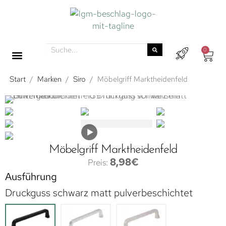
0
Start
/
Marken
/
Siro
/
Möbelgriff Marktheidenfeld
Möbelgriff Marktheidenfeld
8,98
€
Ausführung
Druckguss schwarz matt pulverbeschichtet