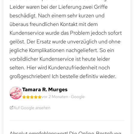
Leider waren bei der Lieferung zwei Griffe
beschädigt. Nach einem sehr kurzen und
überaus freundlichen Kontakt mit dem
Kundenservice wurde das Problem jedoch sofort
gelöst. Der Ersatz wurde unverzüglich und ohne
jegliche Komplikationen nachgeliefert. So ein
vorbildlicher Kundenservice ist heute leider
selten. Hier wird Kundenzufriedenheit noch
großgeschrieben! Ich bestelle definitiv wieder.
Tamara R. Murges
vor 2 Monaten · Google
Auf Google ansehen
Absolut empfehlenswert! Die Online‑Bestellung