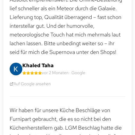
lief schneller als ein Meteor durch die Galaxie.
Lieferung top, Qualität überragend – fast schon
interstellar gut. Und der humorvolle,
meteorologische Touch hat mich mehrmals laut
lachen lassen. Bitte unbedingt weiter so – ihr
seid für mich die Supernova unter den Shops!
Khaled Taha
vor 2 Monaten · Google
Auf Google ansehen
Wir haben für unsere Küche Beschläge von
Furnipart gebraucht, die es so nicht bei den
Küchenherstellern gab. LGM Beschlag hatte die