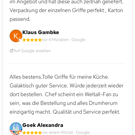
im Angebot und hat diese auch zeitnah geliefert.
Verpackung der einzelnen Griffe perfekt , Karton
passend.
Klaus Gambke
vor 6 Monaten · Google
Auf Google ansehen
Alles bestens.Tolle Griffe für meine Küche.
Galaktisch guter Service. Würde jederzeit wieder
dort bestellen. Chef scheint ein Weltall-Fan zu
sein, was die Bestellung und alles Drumherum
einzigartig macht. Qualität und Service perfekt.
Goek Alexandra
vor einem Monat · Google