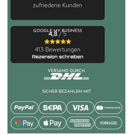
zufriedene Kunden
GOOGLE MY BUSINESS
4,8
/ 5
413 Bewertungen
Rezension schreiben
VERSAND DURCH
SICHER BEZAHLEN MIT