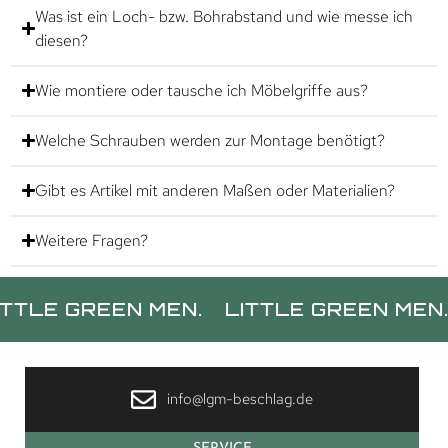
Was ist ein Loch- bzw. Bohrabstand und wie messe ich
diesen?
Wie montiere oder tausche ich Möbelgriffe aus?
Welche Schrauben werden zur Montage benötigt?
Gibt es Artikel mit anderen Maßen oder Materialien?
Weitere Fragen?
 GREEN MEN.
LITTLE GREEN MEN.
LI
info@lgm-beschlag.de