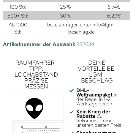
100 Stk
25 %
6,74
€
500+ Stk
30 %
6,29
€
Ab 1000
bitte anfragen unter
info@lgm-
Stk
beschlag.de
Artikelnummer der Auswahl:
882634
RAUMFAHRER-
DEINE
TIPP:
VORTEILE BEI
LOCHABSTAND
LGM-
PRÄZISE
BESCHLAG
MESSEN
DHL-
Weltraumpaket
in
der Regel in 1–2
Werktage bei dir
Kein Krieg der
Rabatte
du
bekommst immer
unseren besten Preis