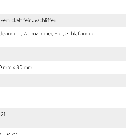
vernickelt feingeschliffen
dezimmer, Wohnzimmer, Flur, Schlafzimmer
10 mm x 30 mm
N21
300430