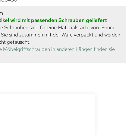
mm
tikel wird mit passenden Schrauben geliefert
e Schrauben sind für eine Materialstärke von 19 mm
. Sie sind zusammen mit der Ware verpackt und werden
cht getauscht.
e Möbelgriffschrauben in anderen Längen finden sie