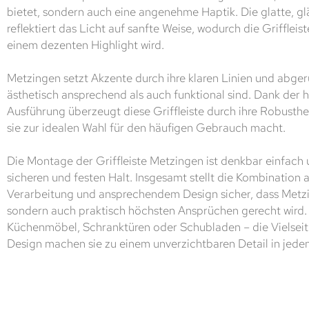
bietet, sondern auch eine angenehme Haptik. Die glatte, 
reflektiert das Licht auf sanfte Weise, wodurch die Griffleis
einem dezenten Highlight wird.
Metzingen setzt Akzente durch ihre klaren Linien und abge
ästhetisch ansprechend als auch funktional sind. Dank der
Ausführung überzeugt diese Griffleiste durch ihre Robusthe
sie zur idealen Wahl für den häufigen Gebrauch macht.
Die Montage der Griffleiste Metzingen ist denkbar einfach 
sicheren und festen Halt. Insgesamt stellt die Kombination a
Verarbeitung und ansprechendem Design sicher, dass Metzi
sondern auch praktisch höchsten Ansprüchen gerecht wird. O
Küchenmöbel, Schranktüren oder Schubladen – die Vielseiti
Design machen sie zu einem unverzichtbaren Detail in j