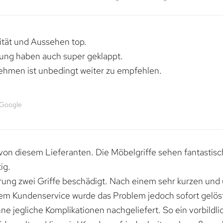
lität und Aussehen top.
rung haben auch super geklappt.
ehmen ist unbedingt weiter zu empfehlen.
 Google
von diesem Lieferanten. Die Möbelgriffe sehen fantastisc
ig.
erung zwei Griffe beschädigt. Nach einem sehr kurzen und
dem Kundenservice wurde das Problem jedoch sofort gelöst
e jegliche Komplikationen nachgeliefert. So ein vorbildli