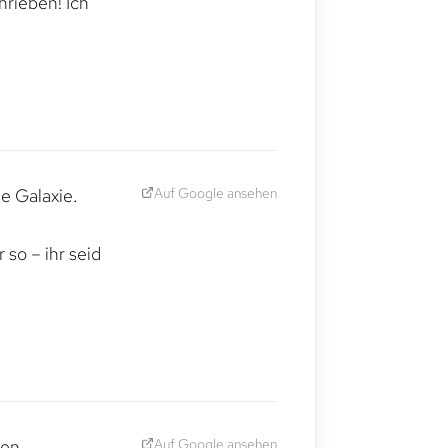
hrieben! Ich
Auf Google ansehen
e Galaxie.
,
so – ihr seid
Auf Google ansehen
den