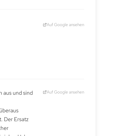
Auf Google ansehen
Auf Google ansehen
h aus und sind
 überaus
. Der Ersatz
cher