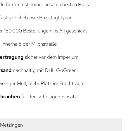
du bekommst immer unseren besten Preis
ast so beliebt wie Buzz Lightyear
r 150.000 Bestellungen ins All geschickt
t
innerhalb der Milchstraße
bertragung
sicher vor dem Imperium
rsand
nachhaltig mit DHL GoGreen
eniger Müll, mehr Platz im Frachtraum
Schrauben
für den sofortigen Einsatz
e Metzingen