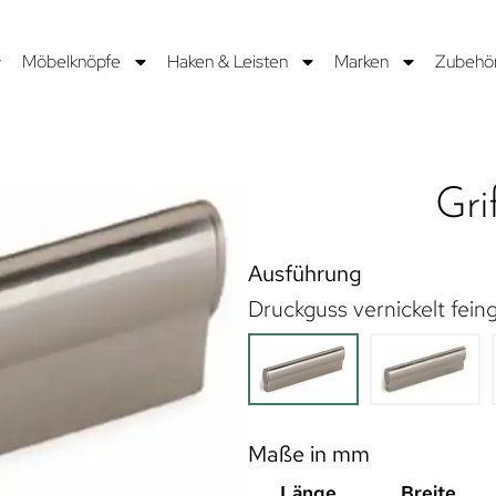
Möbelknöpfe
Haken & Leisten
Marken
Zubehö
Gri
Ausführung
Druckguss vernickelt feing
Maße in mm
Länge
Breite