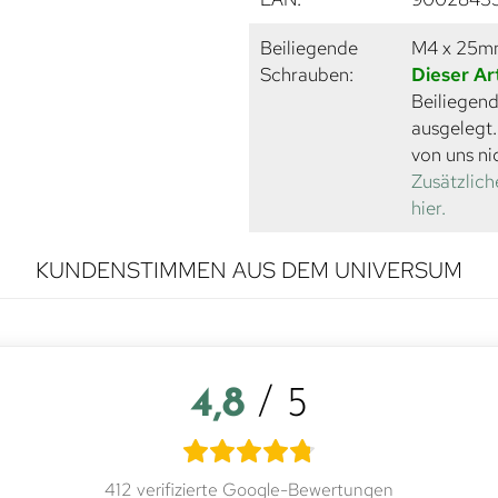
Beiliegende
M4 x 25
Schrauben:
Dieser Ar
Beiliegend
ausgelegt
von uns ni
Zusätzlich
hier.
KUNDENSTIMMEN AUS DEM UNIVERSUM
4,8
/ 5
412 verifizierte Google-Bewertungen