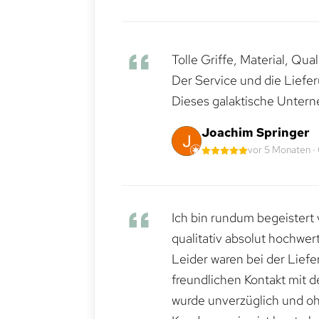
Tolle Griffe, Material, Qua
Der Service und die Liefe
Dieses galaktische Untern
Joachim Springer
vor 5 Monaten ·
Ich bin rundum begeistert 
qualitativ absolut hochwert
Leider waren bei der Lief
freundlichen Kontakt mit 
wurde unverzüglich und ohn