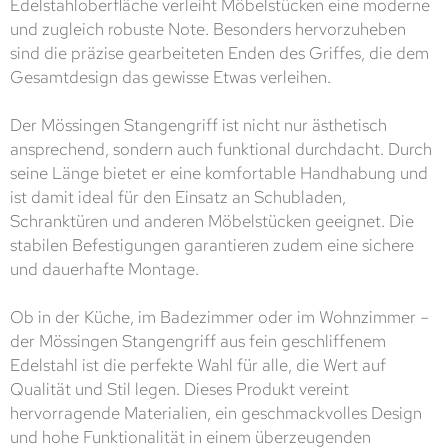
Edelstahloberfläche verleiht Möbelstücken eine moderne
und zugleich robuste Note. Besonders hervorzuheben
sind die präzise gearbeiteten Enden des Griffes, die dem
Gesamtdesign das gewisse Etwas verleihen.
Der Mössingen Stangengriff ist nicht nur ästhetisch
ansprechend, sondern auch funktional durchdacht. Durch
seine Länge bietet er eine komfortable Handhabung und
ist damit ideal für den Einsatz an Schubladen,
Schranktüren und anderen Möbelstücken geeignet. Die
stabilen Befestigungen garantieren zudem eine sichere
und dauerhafte Montage.
Ob in der Küche, im Badezimmer oder im Wohnzimmer –
der Mössingen Stangengriff aus fein geschliffenem
Edelstahl ist die perfekte Wahl für alle, die Wert auf
Qualität und Stil legen. Dieses Produkt vereint
hervorragende Materialien, ein geschmackvolles Design
und hohe Funktionalität in einem überzeugenden