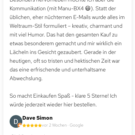
Kommunikation (mit Manu-BX4 😃). Statt der
üblichen, eher nüchternen E-Mails wurde alles im
Weltraum-Stil formuliert – kreativ, charmant und
mit viel Humor. Das hat den gesamten Kauf zu
etwas besonderem gemacht und mir wirklich ein
Lächeln ins Gesicht gezaubert. Gerade in der
heutigen, oft so tristen und hektischen Zeit war
das eine erfrischende und unterhaltsame
Abwechslung.
So macht Einkaufen Spaß - klare 5 Sterne! Ich
würde jederzeit wieder hier bestellen.
Dave Simon
vor 2 Wochen · Google