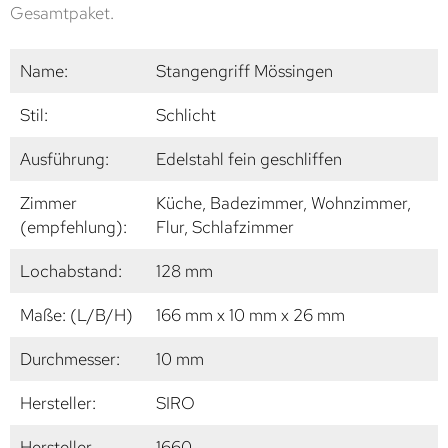
Gesamtpaket.
Name:
Stangengriff Mössingen
Stil:
Schlicht
Ausführung:
Edelstahl fein geschliffen
Zimmer
Küche, Badezimmer, Wohnzimmer,
(empfehlung):
Flur, Schlafzimmer
Lochabstand:
128 mm
Maße: (L/B/H)
166 mm x 10 mm x 26 mm
Durchmesser:
10 mm
Hersteller:
SIRO
Hersteller
1660