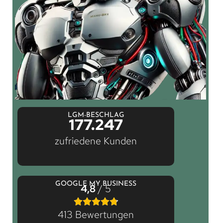
LGM-BESCHLAG
177.247
zufriedene Kunden
GOOGLE MY BUSINESS
4,8
/ 5
413 Bewertungen