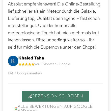
Absolut empfehlenswert! Die Online‑Bestellung
lief schneller als ein Meteor durch die Galaxie.
Lieferung top, Qualität überragend – fast schon
interstellar gut. Und der humorvolle,
meteorologische Touch hat mich mehrmals laut
lachen lassen. Bitte unbedingt weiter so – ihr
seid für mich die Supernova unter den Shops!
Khaled Taha
vor 2 Monaten · Google
Auf Google ansehen
REZENSION SCHREIBEN
ALLE BEWERTUNGEN AUF GOOGLE
ANSEHEN