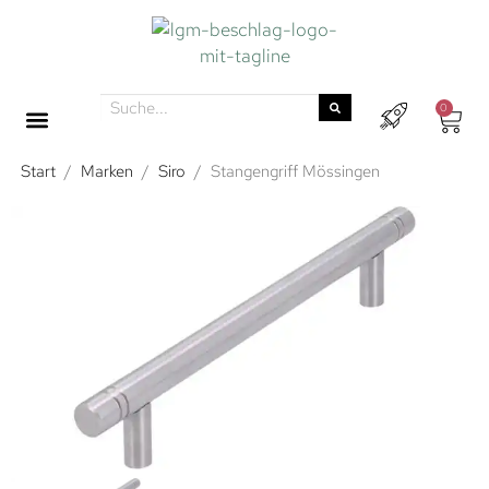
0
Start
/
Marken
/
Siro
/
Stangengriff Mössingen