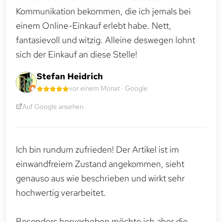
Kommunikation bekommen, die ich jemals bei
einem Online-Einkauf erlebt habe. Nett,
fantasievoll und witzig. Alleine deswegen lohnt
sich der Einkauf an diese Stelle!
Stefan Heidrich
vor einem Monat · Google
Auf Google ansehen
Ich bin rundum zufrieden! Der Artikel ist im
einwandfreiem Zustand angekommen, sieht
genauso aus wie beschrieben und wirkt sehr
hochwertig verarbeitet.
Besonders hervorheben möchte ich aber die