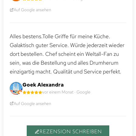
Auf Google ansehen
Alles bestens.Tolle Griffe für meine Küche.
Galaktisch guter Service. Würde jederzeit wieder
dort bestellen. Chef scheint ein Weltall-Fan zu
sein, was die Bestellung und alles Drumherum
einzigartig macht. Qualität und Service perfekt.
Goek Alexandra
vor einem Monat · Google
Auf Google ansehen
REZENSION SCHREIBEN