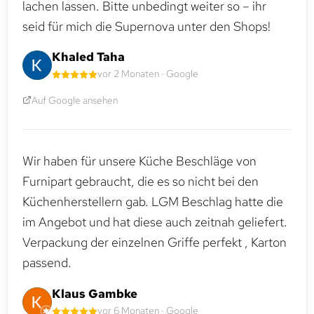
lachen lassen. Bitte unbedingt weiter so – ihr
seid für mich die Supernova unter den Shops!
Khaled Taha
vor 2 Monaten · Google
Auf Google ansehen
Wir haben für unsere Küche Beschläge von
Furnipart gebraucht, die es so nicht bei den
Küchenherstellern gab. LGM Beschlag hatte die
im Angebot und hat diese auch zeitnah geliefert.
Verpackung der einzelnen Griffe perfekt , Karton
passend.
Klaus Gambke
vor 6 Monaten · Google