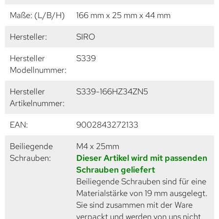
Maße: (L/B/H)
166 mm x 25 mm x 44 mm
Hersteller:
SIRO
Hersteller
S339
Modellnummer:
Hersteller
S339-166HZ34ZN5
Artikelnummer:
EAN:
9002843272133
Beiliegende
M4 x 25mm
Schrauben:
Dieser Artikel wird mit passenden
Schrauben geliefert
Beiliegende Schrauben sind für eine
Materialstärke von 19 mm ausgelegt.
Sie sind zusammen mit der Ware
verpackt und werden von uns nicht