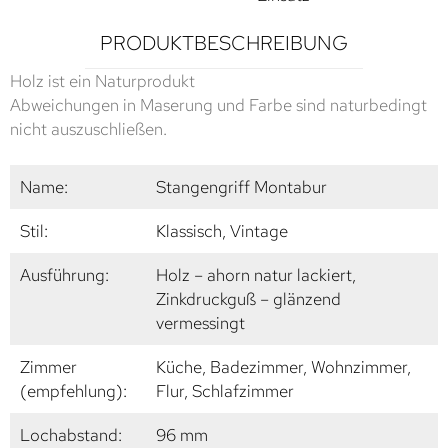
PRODUKTBESCHREIBUNG
Holz ist ein Naturprodukt
Abweichungen in Maserung und Farbe sind naturbedingt
nicht auszuschließen.
Name:
Stangengriff Montabur
Stil:
Klassisch, Vintage
Ausführung:
Holz – ahorn natur lackiert,
Zinkdruckguß – glänzend
vermessingt
Zimmer
Küche, Badezimmer, Wohnzimmer,
(empfehlung):
Flur, Schlafzimmer
Lochabstand:
96 mm