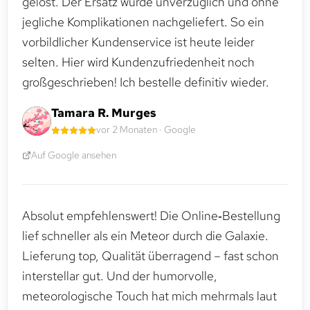
gelöst. Der Ersatz wurde unverzüglich und ohne
jegliche Komplikationen nachgeliefert. So ein
vorbildlicher Kundenservice ist heute leider
selten. Hier wird Kundenzufriedenheit noch
großgeschrieben! Ich bestelle definitiv wieder.
Tamara R. Murges
vor 2 Monaten · Google
Auf Google ansehen
Absolut empfehlenswert! Die Online‑Bestellung
lief schneller als ein Meteor durch die Galaxie.
Lieferung top, Qualität überragend – fast schon
interstellar gut. Und der humorvolle,
meteorologische Touch hat mich mehrmals laut