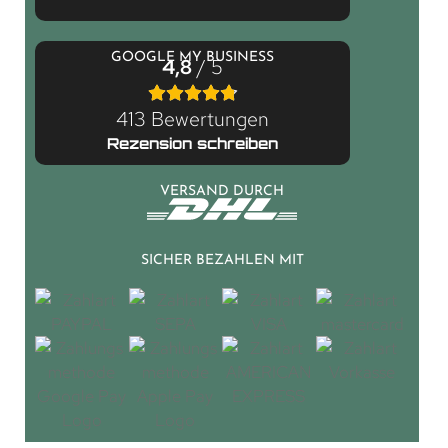
GOOGLE MY BUSINESS
4,8
/ 5
413 Bewertungen
Rezension schreiben
VERSAND DURCH
SICHER BEZAHLEN MIT