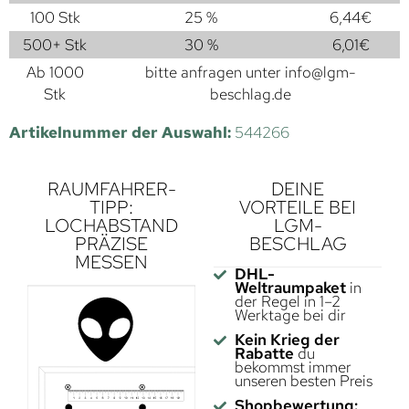
100 Stk
25 %
6,44
€
500+ Stk
30 %
6,01
€
Ab 1000
bitte anfragen unter
info@lgm-
Stk
beschlag.de
Artikelnummer der Auswahl:
544266
RAUMFAHRER-
DEINE
TIPP:
VORTEILE BEI
LOCHABSTAND
LGM-
PRÄZISE
BESCHLAG
MESSEN
DHL-
Weltraumpaket
in
der Regel in 1–2
Werktage bei dir
Kein Krieg der
Rabatte
du
bekommst immer
unseren besten Preis
Shopbewertung: