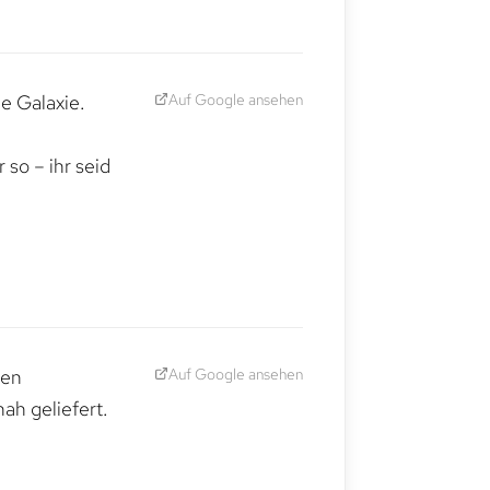
Auf Google ansehen
e Galaxie.
,
so – ihr seid
Auf Google ansehen
den
ah geliefert.