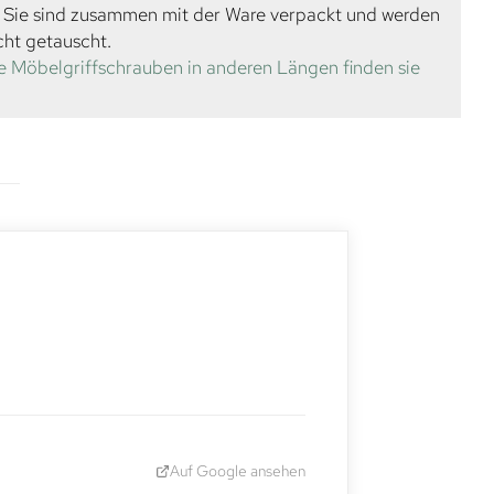
. Sie sind zusammen mit der Ware verpackt und werden
cht getauscht.
e Möbelgriffschrauben in anderen Längen finden sie
Auf Google ansehen