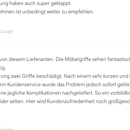
rung haben auch super geklappt.
ehmen ist unbedingt weiter zu empfehlen.
 Google
von diesem Lieferanten. Die Möbelgriffe sehen fantastisc
ig.
erung zwei Griffe beschädigt. Nach einem sehr kurzen und
dem Kundenservice wurde das Problem jedoch sofort gelöst
e jegliche Komplikationen nachgeliefert. So ein vorbildli
ider selten. Hier wird Kundenzufriedenheit noch großgesc
 Google