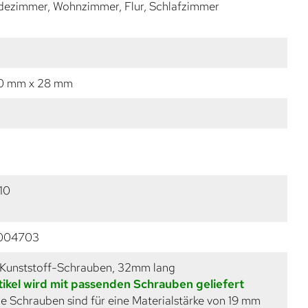
dezimmer, Wohnzimmer, Flur, Schlafzimmer
10 mm x 28 mm
10
004703
 Kunststoff-Schrauben, 32mm lang
tikel wird mit passenden Schrauben geliefert
e Schrauben sind für eine Materialstärke von 19 mm