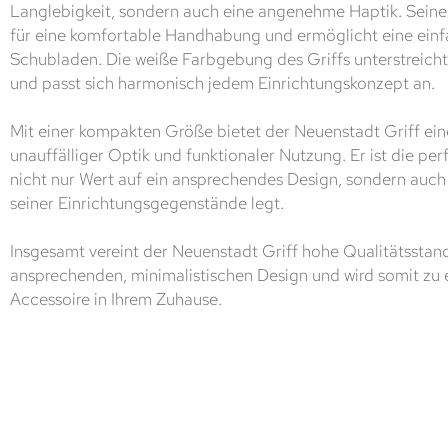
Langlebigkeit, sondern auch eine angenehme Haptik. Sein
für eine komfortable Handhabung und ermöglicht eine ein
Schubladen. Die weiße Farbgebung des Griffs unterstreicht
und passt sich harmonisch jedem Einrichtungskonzept an.
Mit einer kompakten Größe bietet der Neuenstadt Griff ein
unauffälliger Optik und funktionaler Nutzung. Er ist die per
nicht nur Wert auf ein ansprechendes Design, sondern auch 
seiner Einrichtungsgegenstände legt.
Insgesamt vereint der Neuenstadt Griff hohe Qualitätsstan
ansprechenden, minimalistischen Design und wird somit zu
Accessoire in Ihrem Zuhause.