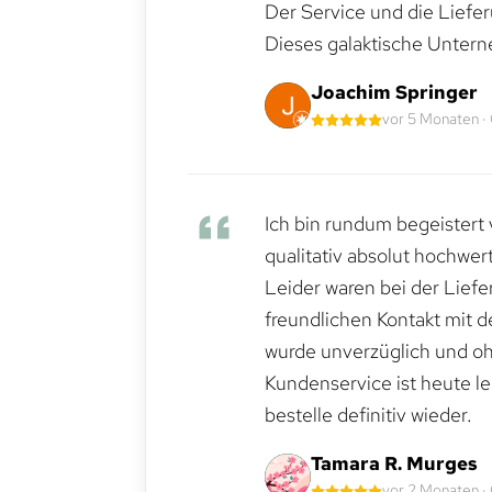
Der Service und die Liefe
Dieses galaktische Untern
Joachim Springer
vor 5 Monaten ·
Ich bin rundum begeistert 
qualitativ absolut hochwert
Leider waren bei der Lief
freundlichen Kontakt mit 
wurde unverzüglich und ohn
Kundenservice ist heute le
bestelle definitiv wieder.
Tamara R. Murges
vor 2 Monaten ·