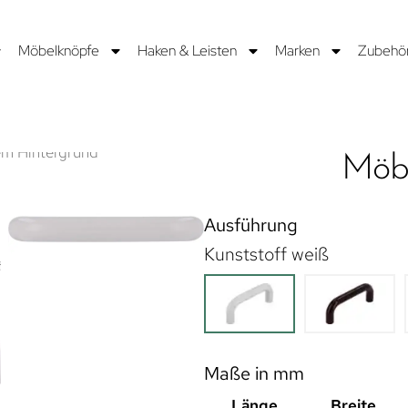
Möbelknöpfe
Haken & Leisten
Marken
Zubehö
Möbe
Ausführung
Kunststoff weiß
Maße in mm
Länge
Breite