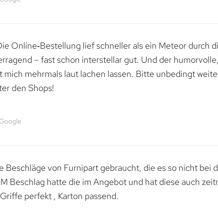
e Online‑Bestellung lief schneller als ein Meteor durch di
erragend – fast schon interstellar gut. Und der humorvolle
mich mehrmals laut lachen lassen. Bitte unbedingt weiter 
ter den Shops!
 Google
 Beschläge von Furnipart gebraucht, die es so nicht bei 
M Beschlag hatte die im Angebot und hat diese auch zeitn
riffe perfekt , Karton passend.