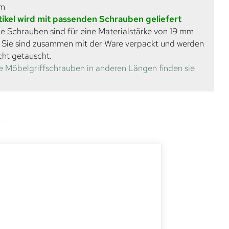
mm
tikel wird mit passenden Schrauben geliefert
e Schrauben sind für eine Materialstärke von 19 mm
. Sie sind zusammen mit der Ware verpackt und werden
cht getauscht.
e Möbelgriffschrauben in anderen Längen finden sie