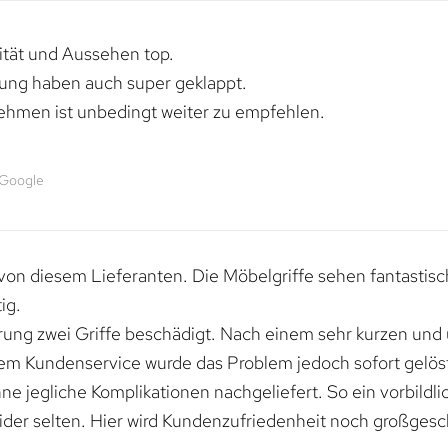
lität und Aussehen top.
rung haben auch super geklappt.
ehmen ist unbedingt weiter zu empfehlen.
 Google
von diesem Lieferanten. Die Möbelgriffe sehen fantastisc
ig.
erung zwei Griffe beschädigt. Nach einem sehr kurzen und
dem Kundenservice wurde das Problem jedoch sofort gelöst
e jegliche Komplikationen nachgeliefert. So ein vorbildli
ider selten. Hier wird Kundenzufriedenheit noch großgesc