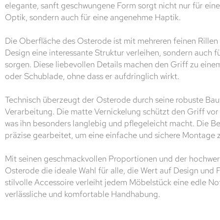
elegante, sanft geschwungene Form sorgt nicht nur für ein
Optik, sondern auch für eine angenehme Haptik.
Die Oberfläche des Osterode ist mit mehreren feinen Rillen
Design eine interessante Struktur verleihen, sondern auch fü
sorgen. Diese liebevollen Details machen den Griff zu eine
oder Schublade, ohne dass er aufdringlich wirkt.
Technisch überzeugt der Osterode durch seine robuste Bauw
Verarbeitung. Die matte Vernickelung schützt den Griff vo
was ihn besonders langlebig und pflegeleicht macht. Die B
präzise gearbeitet, um eine einfache und sichere Montage 
Mit seinen geschmackvollen Proportionen und der hochwert
Osterode die ideale Wahl für alle, die Wert auf Design und F
stilvolle Accessoire verleiht jedem Möbelstück eine edle No
verlässliche und komfortable Handhabung.