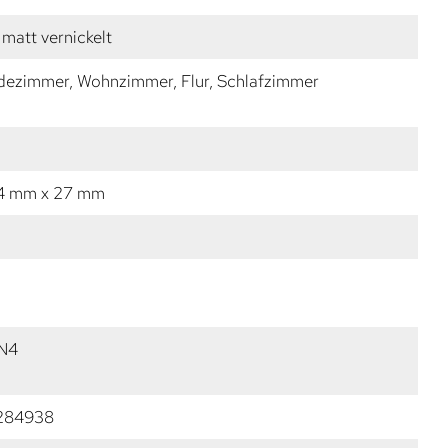
matt vernickelt
dezimmer, Wohnzimmer, Flur, Schlafzimmer
14 mm x 27 mm
ZN4
284938