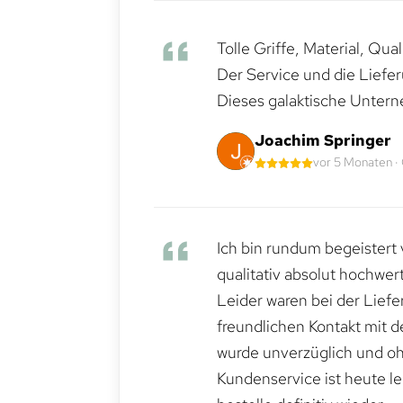
Tolle Griffe, Material, Qua
Der Service und die Liefe
Dieses galaktische Untern
Joachim Springer
vor 5 Monaten ·
Ich bin rundum begeistert 
qualitativ absolut hochwert
Leider waren bei der Lief
freundlichen Kontakt mit 
wurde unverzüglich und ohn
Kundenservice ist heute le