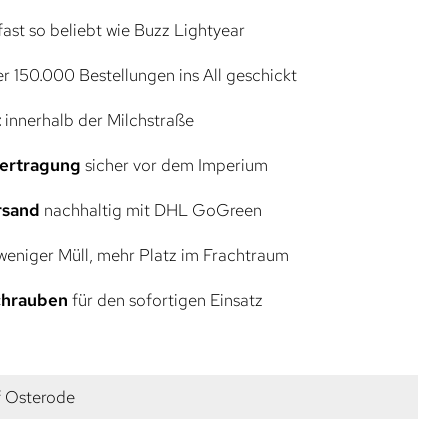
ast so beliebt wie Buzz Lightyear
r 150.000 Bestellungen ins All geschickt
t
innerhalb der Milchstraße
bertragung
sicher vor dem Imperium
rsand
nachhaltig mit DHL GoGreen
eniger Müll, mehr Platz im Frachtraum
Schrauben
für den sofortigen Einsatz
f Osterode