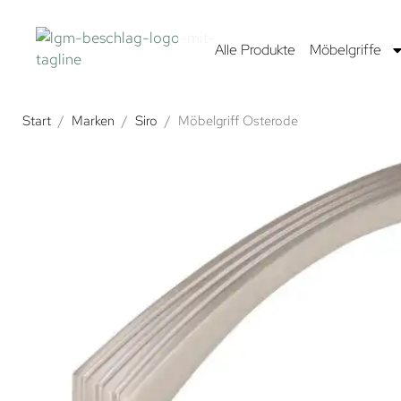
Alle Produkte
Möbelgriffe
Start
/
Marken
/
Siro
/
Möbelgriff Osterode