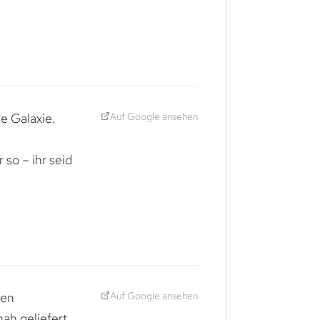
Auf Google ansehen
e Galaxie.
,
so – ihr seid
Auf Google ansehen
den
ah geliefert.