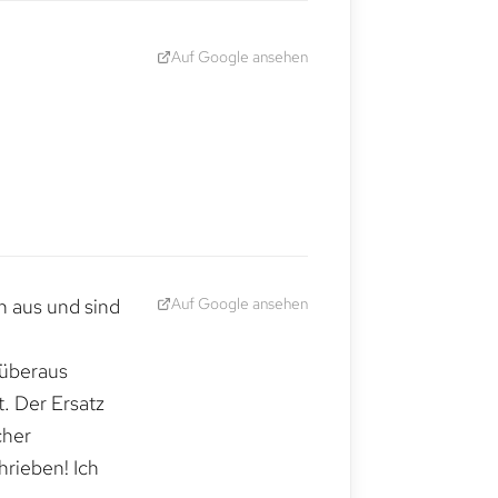
Auf Google ansehen
Auf Google ansehen
h aus und sind
 überaus
. Der Ersatz
cher
hrieben! Ich