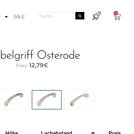
0
r
SALE
elgriff Osterode
12,79
€
Höhe
Lochabstand
⌀
Preis