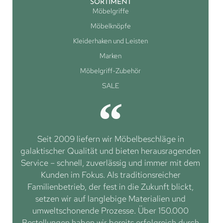
SORTIMENT
Möbelgriffe
Möbelknöpfe
Kleiderhaken und Leisten
Marken
Möbelgriff-Zubehör
SALE
Seit 2009 liefern wir Möbelbeschläge in
galaktischer Qualität und bieten herausragenden
Service – schnell, zuverlässig und immer mit dem
Kunden im Fokus. Als traditionsreicher
Familienbetrieb, der fest in die Zukunft blickt,
setzen wir auf langlebige Materialien und
umweltschonende Prozesse. Über 150.000
Bestellungen haben wir bereits erfolgreich durch