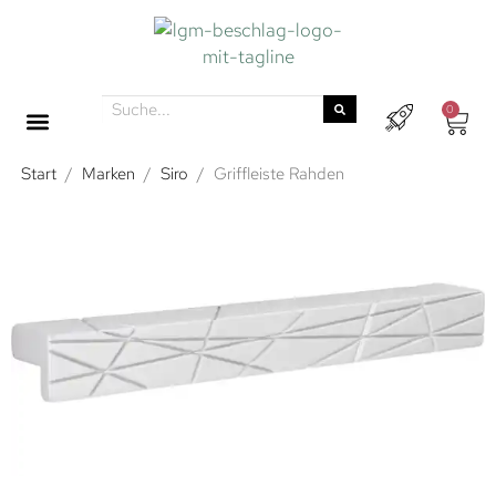
0
Start
/
Marken
/
Siro
/
Griffleiste Rahden