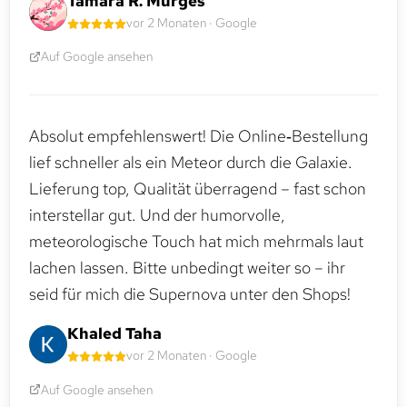
Tamara R. Murges
vor 2 Monaten · Google
Auf Google ansehen
Absolut empfehlenswert! Die Online‑Bestellung
lief schneller als ein Meteor durch die Galaxie.
Lieferung top, Qualität überragend – fast schon
interstellar gut. Und der humorvolle,
meteorologische Touch hat mich mehrmals laut
lachen lassen. Bitte unbedingt weiter so – ihr
seid für mich die Supernova unter den Shops!
Khaled Taha
vor 2 Monaten · Google
Auf Google ansehen