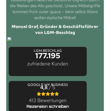
die Weiten des Alls geschickt. Unsere Möbelgriffe
kommen from outer space – denn selbst Aliens
wollen stylische Möbel!
Manuel Graf, Gründer & Geschäftsführer
von LGM-Beschlag
LGM-BESCHLAG
177.195
zufriedene Kunden
GOOGLE MY BUSINESS
4,8
/ 5
413 Bewertungen
Rezension schreiben