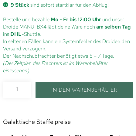
9 Stück
sind sofort startklar für den Abflug!
Bestelle und bezahle
Mo - Fr bis 12:00 Uhr
und unser
Droide MANU-BX4 lädt deine Ware noch
am selben Tag
ins
DHL
-Shuttle.
In seltenen Fällen kann ein Systemfehler des Droiden den
Versand verzögern.
Der Nachschubfrachter benötigt etwa 5 – 7 Tage.
(Der Zeitplan des Frachters ist im Warenbehälter
einzusehen)
IN DEN WARENBEHÄLTER
Galaktische Staffelpreise