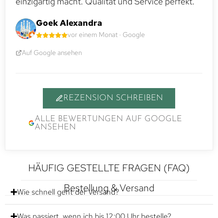
einzigartig macht. Qualität und Service perfekt.
Goek Alexandra
vor einem Monat · Google
Auf Google ansehen
REZENSION SCHREIBEN
ALLE BEWERTUNGEN AUF GOOGLE
ANSEHEN
HÄUFIG GESTELLTE FRAGEN (FAQ)
Bestellung & Versand
Wie schnell geht der Versand?
Was passiert, wenn ich bis 12:00 Uhr bestelle?