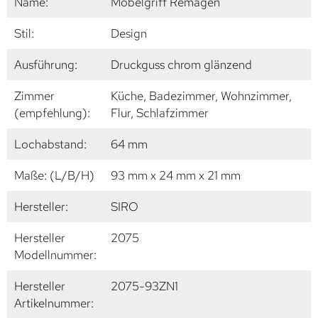
Name:
Möbelgriff Remagen
Stil:
Design
Ausführung:
Druckguss chrom glänzend
Zimmer
Küche, Badezimmer, Wohnzimmer,
(empfehlung):
Flur, Schlafzimmer
Lochabstand:
64 mm
Maße: (L/B/H)
93 mm x 24 mm x 21 mm
Hersteller:
SIRO
Hersteller
2075
Modellnummer:
Hersteller
2075-93ZN1
Artikelnummer: