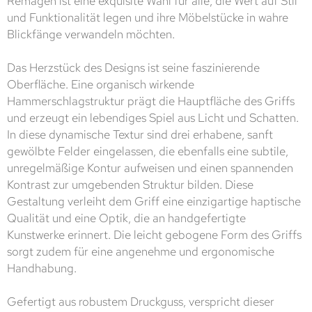
Remagen ist eine exquisite Wahl für alle, die Wert auf Stil
und Funktionalität legen und ihre Möbelstücke in wahre
Blickfänge verwandeln möchten.
Das Herzstück des Designs ist seine faszinierende
Oberfläche. Eine organisch wirkende
Hammerschlagstruktur prägt die Hauptfläche des Griffs
und erzeugt ein lebendiges Spiel aus Licht und Schatten.
In diese dynamische Textur sind drei erhabene, sanft
gewölbte Felder eingelassen, die ebenfalls eine subtile,
unregelmäßige Kontur aufweisen und einen spannenden
Kontrast zur umgebenden Struktur bilden. Diese
Gestaltung verleiht dem Griff eine einzigartige haptische
Qualität und eine Optik, die an handgefertigte
Kunstwerke erinnert. Die leicht gebogene Form des Griffs
sorgt zudem für eine angenehme und ergonomische
Handhabung.
Gefertigt aus robustem Druckguss, verspricht dieser