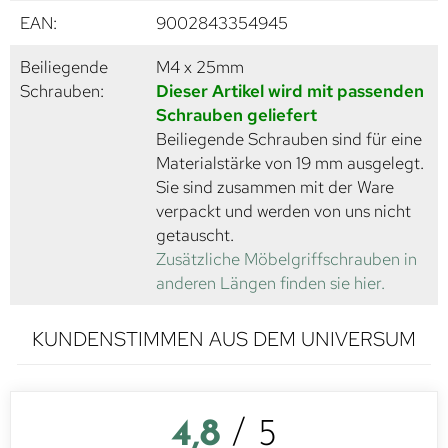
EAN:
9002843354945
Beiliegende
M4 x 25mm
Schrauben:
Dieser Artikel wird mit passenden
Schrauben geliefert
Beiliegende Schrauben sind für eine
Materialstärke von 19 mm ausgelegt.
Sie sind zusammen mit der Ware
verpackt und werden von uns nicht
getauscht.
Zusätzliche Möbelgriffschrauben in
anderen Längen finden sie hier.
KUNDENSTIMMEN AUS DEM UNIVERSUM
4,8
/ 5