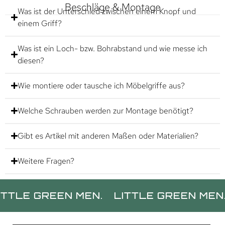
Beschläge & Montage
Was ist der Unterschied zwischen einem Knopf und
einem Griff?
Was ist ein Loch- bzw. Bohrabstand und wie messe ich
diesen?
Wie montiere oder tausche ich Möbelgriffe aus?
Welche Schrauben werden zur Montage benötigt?
Gibt es Artikel mit anderen Maßen oder Materialien?
Weitere Fragen?
 GREEN MEN.
LITTLE GREEN MEN.
LIT