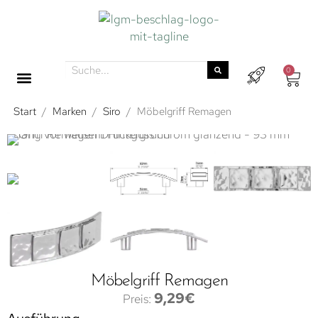
0
Start
/
Marken
/
Siro
/
Möbelgriff Remagen
Möbelgriff Remagen
9,29
€