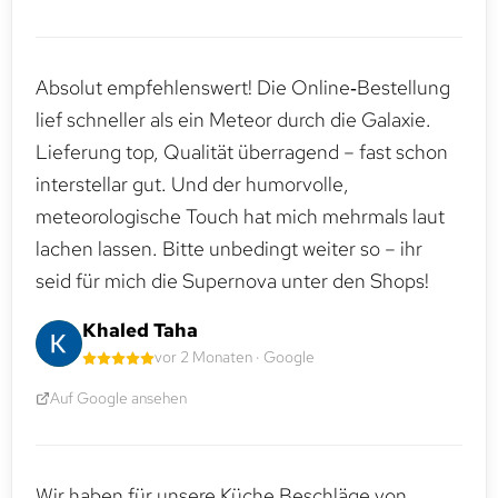
Absolut empfehlenswert! Die Online‑Bestellung
lief schneller als ein Meteor durch die Galaxie.
Lieferung top, Qualität überragend – fast schon
interstellar gut. Und der humorvolle,
meteorologische Touch hat mich mehrmals laut
lachen lassen. Bitte unbedingt weiter so – ihr
seid für mich die Supernova unter den Shops!
Khaled Taha
vor 2 Monaten · Google
Auf Google ansehen
Wir haben für unsere Küche Beschläge von