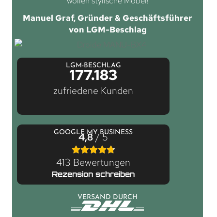
wollen stylische Möbel!
Manuel Graf, Gründer & Geschäftsführer
von LGM-Beschlag
LGM-BESCHLAG
177.183
zufriedene Kunden
GOOGLE MY BUSINESS
4,8
/ 5
413 Bewertungen
Rezension schreiben
VERSAND DURCH