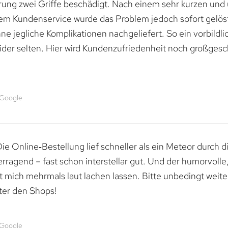
erung zwei Griffe beschädigt. Nach einem sehr kurzen und
dem Kundenservice wurde das Problem jedoch sofort gelöst
e jegliche Komplikationen nachgeliefert. So ein vorbildli
ider selten. Hier wird Kundenzufriedenheit noch großgesc
 Google
e Online‑Bestellung lief schneller als ein Meteor durch di
erragend – fast schon interstellar gut. Und der humorvolle
mich mehrmals laut lachen lassen. Bitte unbedingt weiter 
ter den Shops!
 Google