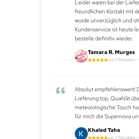
Leider waren bei der Lief
freundlichen Kontakt mit 
wurde unverzüglich und ohn
Kundenservice ist heute le
bestelle definitiv wieder.
Tamara R. Murges
vor 2 Monaten ·
Absolut empfehlenswert! Di
Lieferung top, Qualität üb
meteorologische Touch hat 
für mich die Supernova un
Khaled Taha
vor 2 Monaten ·