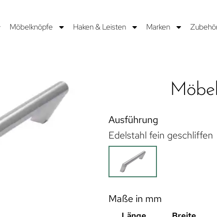
Möbelknöpfe
Haken & Leisten
Marken
Zubehö
Möbel
Ausführung
Edelstahl fein geschliffen
Maße in mm
Länge
Breite