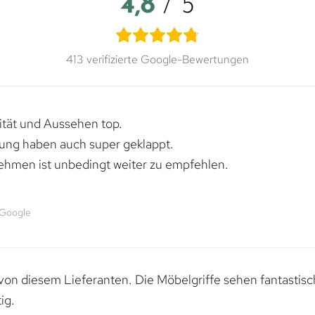
4,8
/ 5
413 verifizierte Google-Bewertungen
lität und Aussehen top.
rung haben auch super geklappt.
ehmen ist unbedingt weiter zu empfehlen.
 Google
von diesem Lieferanten. Die Möbelgriffe sehen fantastisc
ig.