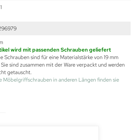
1
296979
mm
tikel wird mit passenden Schrauben geliefert
e Schrauben sind für eine Materialstärke von 19 mm
. Sie sind zusammen mit der Ware verpackt und werden
cht getauscht.
e Möbelgriffschrauben in anderen Längen finden sie