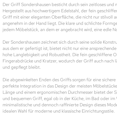
Der Griff Sondershausen besticht durch sein zeitloses und
Hergestellt aus hochwertigem Edelstahl, der fein geschliff
Griff mit einer eleganten Oberfläche, die nicht nur stilvoll 
angenehm in der Hand liegt. Die klare und schlichte Formg
jedem Möbelstück, an dem er angebracht wird, eine edle N
Der Sondershausen zeichnet sich durch seine solide Konstru
aus dem er gefertigt ist, bietet nicht nur eine ansprechend
hohe Langlebigkeit und Robustheit. Die fein geschliffene O
Fingerabdrücke und Kratzer, wodurch der Griff auch nach 
und gepflegt bleibt.
Die abgewinkelten Enden des Griffs sorgen für eine sichere
perfekte Integration in das Design der meisten Möbelstück
Länge und einem ergonomischen Durchmesser bietet der S
und bequemen Griff, egal ob in der Küche, im Bad oder im
minimalistische und dennoch raffinierte Design dieses Mode
idealen Wahl für moderne und klassische Einrichtungsstile.