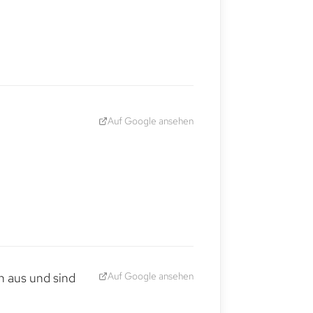
Auf Google ansehen
Auf Google ansehen
h aus und sind