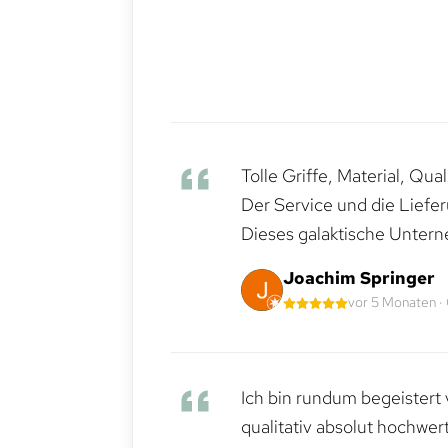
Tolle Griffe, Material, Qua
Der Service und die Liefe
Dieses galaktische Untern
Joachim Springer
vor 5 Monaten ·
Ich bin rundum begeistert 
qualitativ absolut hochwert