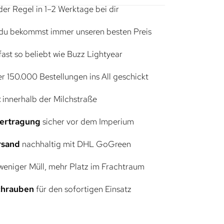
der Regel in 1–2 Werktage bei dir
du bekommst immer unseren besten Preis
ast so beliebt wie Buzz Lightyear
r 150.000 Bestellungen ins All geschickt
t
innerhalb der Milchstraße
bertragung
sicher vor dem Imperium
rsand
nachhaltig mit DHL GoGreen
eniger Müll, mehr Platz im Frachtraum
Schrauben
für den sofortigen Einsatz