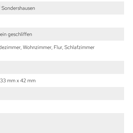
f Sondershausen
fein geschliffen
dezimmer, Wohnzimmer, Flur, Schlafzimmer
 33 mm x 42 mm