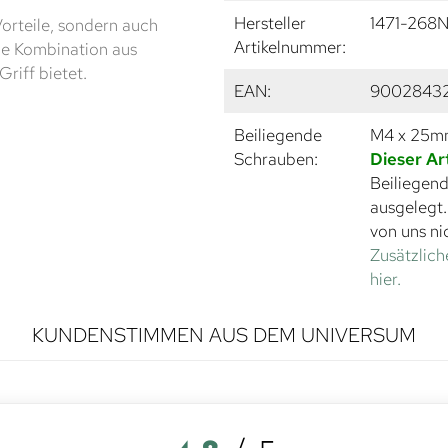
Hersteller
1471-268N
orteile, sondern auch
Artikelnummer:
ie Kombination aus
riff bietet.
EAN:
9002843
Beiliegende
M4 x 25
Schrauben:
Dieser Ar
Beiliegend
ausgelegt
von uns ni
Zusätzlich
hier.
KUNDENSTIMMEN AUS DEM UNIVERSUM