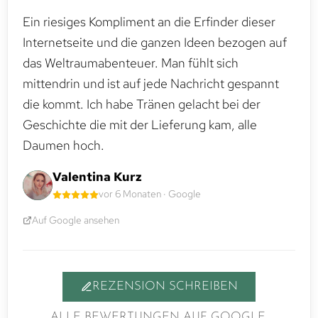
Ein riesiges Kompliment an die Erfinder dieser
Internetseite und die ganzen Ideen bezogen auf
das Weltraumabenteuer. Man fühlt sich
mittendrin und ist auf jede Nachricht gespannt
die kommt. Ich habe Tränen gelacht bei der
Geschichte die mit der Lieferung kam, alle
Daumen hoch.
Valentina Kurz
vor 6 Monaten · Google
Auf Google ansehen
REZENSION SCHREIBEN
ALLE BEWERTUNGEN AUF GOOGLE