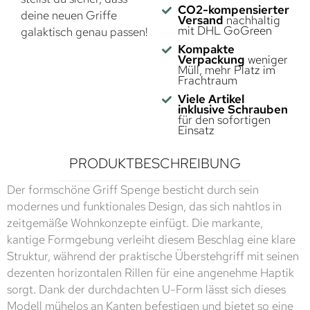
CO2-kompensierter
deine neuen Griffe
Versand
nachhaltig
mit DHL GoGreen
galaktisch genau passen!
Kompakte
Verpackung
weniger
Müll, mehr Platz im
Frachtraum
Viele Artikel
inklusive Schrauben
für den sofortigen
Einsatz
PRODUKTBESCHREIBUNG
Der formschöne Griff Spenge besticht durch sein
modernes und funktionales Design, das sich nahtlos in
zeitgemäße Wohnkonzepte einfügt. Die markante,
kantige Formgebung verleiht diesem Beschlag eine klare
Struktur, während der praktische Überstehgriff mit seinen
dezenten horizontalen Rillen für eine angenehme Haptik
sorgt. Dank der durchdachten U-Form lässt sich dieses
Modell mühelos an Kanten befestigen und bietet so eine