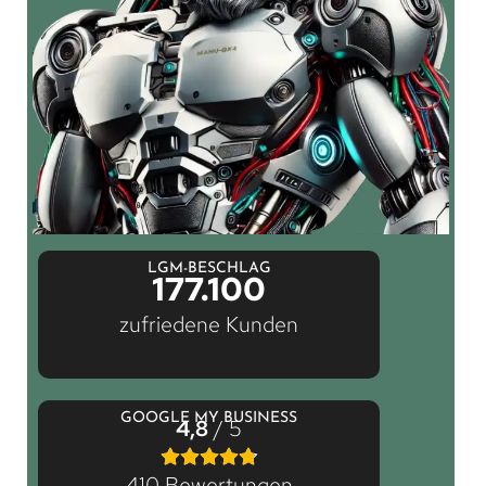
LGM-BESCHLAG
177.100
zufriedene Kunden
GOOGLE MY BUSINESS
4,8
/ 5
410 Bewertungen