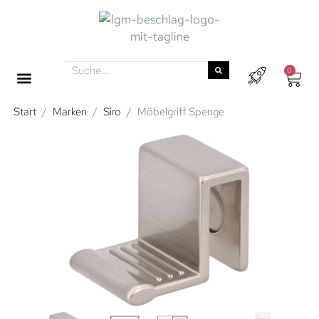
0
Start
/
Marken
/
Siro
/
Möbelgriff Spenge