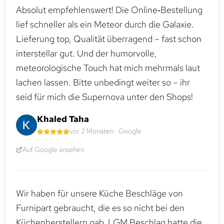
Absolut empfehlenswert! Die Online‑Bestellung
lief schneller als ein Meteor durch die Galaxie.
Lieferung top, Qualität überragend – fast schon
interstellar gut. Und der humorvolle,
meteorologische Touch hat mich mehrmals laut
lachen lassen. Bitte unbedingt weiter so – ihr
seid für mich die Supernova unter den Shops!
Khaled Taha
vor 2 Monaten · Google
Auf Google ansehen
Wir haben für unsere Küche Beschläge von
Furnipart gebraucht, die es so nicht bei den
Küchenherstellern gab. LGM Beschlag hatte die