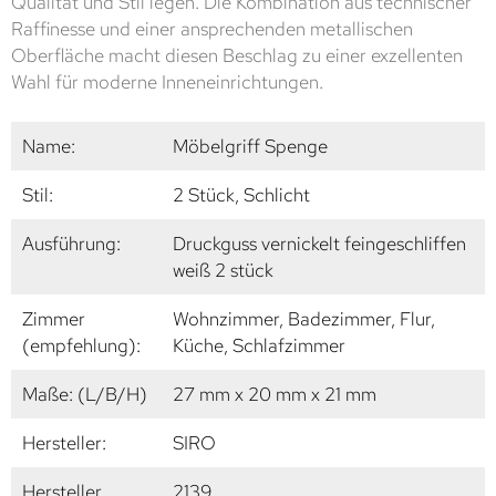
Qualität und Stil legen. Die Kombination aus technischer
Raffinesse und einer ansprechenden metallischen
Oberfläche macht diesen Beschlag zu einer exzellenten
Wahl für moderne Inneneinrichtungen.
Name:
Möbelgriff Spenge
Stil:
2 Stück, Schlicht
Ausführung:
Druckguss vernickelt feingeschliffen
weiß 2 stück
Zimmer
Wohnzimmer, Badezimmer, Flur,
(empfehlung):
Küche, Schlafzimmer
Maße: (L/B/H)
27 mm x 20 mm x 21 mm
Hersteller:
SIRO
Hersteller
2139