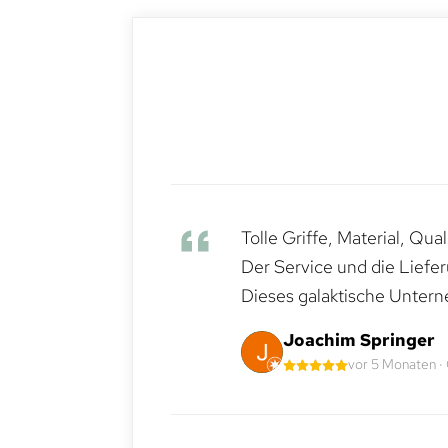
Tolle Griffe, Material, Qua
Der Service und die Liefe
Dieses galaktische Untern
Joachim Springer
vor 5 Monaten ·