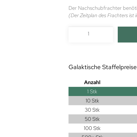
Der Nachschubfrachter benöti
(Der Zeitplan des Frachters is
Galaktische Staffelpreise
Anzahl
1
Stk
10 Stk
30 Stk
50 Stk
100 Stk