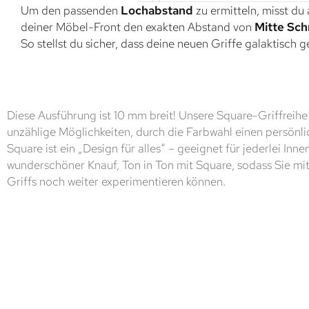
Um den passenden
Lochabstand
zu ermitteln, misst du
deiner Möbel-Front den exakten Abstand von
Mitte Sch
So stellst du sicher, dass deine neuen Griffe galaktisch 
Diese Ausführung ist 10 mm breit! Unsere Square-Griffreihe
unzählige Möglichkeiten, durch die Farbwahl einen persönli
Square ist ein „Design für alles“ – geeignet für jederlei Inne
wunderschöner Knauf, Ton in Ton mit Square, sodass Sie m
Griffs noch weiter experimentieren können.