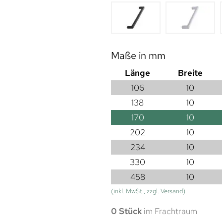
Maße in mm
Länge
Breite
106
10
138
10
170
10
202
10
234
10
330
10
458
10
(inkl. MwSt., zzgl. Versand)
0 Stück
im Frachtraum