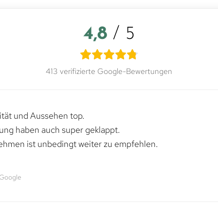
4,8
/ 5
413 verifizierte Google-Bewertungen
lität und Aussehen top.
rung haben auch super geklappt.
ehmen ist unbedingt weiter zu empfehlen.
 Google