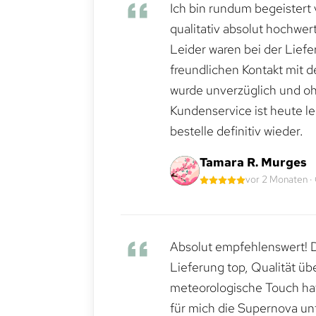
Ich bin rundum begeistert 
qualitativ absolut hochwert
Leider waren bei der Lief
freundlichen Kontakt mit 
wurde unverzüglich und ohn
Kundenservice ist heute le
bestelle definitiv wieder.
Tamara R. Murges
vor 2 Monaten ·
Absolut empfehlenswert! Di
Lieferung top, Qualität üb
meteorologische Touch hat 
für mich die Supernova un