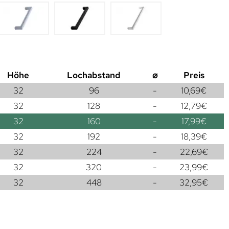
Höhe
Lochabstand
⌀
Preis
32
96
-
10,69
€
32
128
-
12,79
€
32
160
-
17,99
€
32
192
-
18,39
€
32
224
-
22,69
€
32
320
-
23,99
€
32
448
-
32,95
€