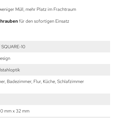
eniger Müll, mehr Platz im Frachtraum
Schrauben
für den sofortigen Einsatz
ff SQUARE-10
esign
lstahloptik
r, Badezimmer, Flur, Küche, Schlafzimmer
10 mm x 32 mm