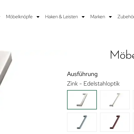
Möbelknöpfe
Haken & Leisten
Marken
Zubehö
Möbe
Ausführung
Zink - Edelstahloptik