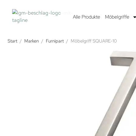
Alle Produkte
Möbelgriffe
Start
/
Marken
/
Furnipart
/
Möbelgriff SQUARE-10