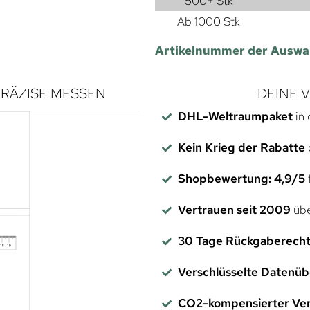
500+ Stk
Ab 1000 Stk
Artikelnummer der Auswa
RÄZISE MESSEN
DEINE 
DHL-Weltraumpaket
in 
Kein Krieg der Rabatte
Shopbewertung: 4,9/5
f
Vertrauen seit 2009
übe
30 Tage Rückgaberech
Verschlüsselte Datenü
CO2-kompensierter Ve