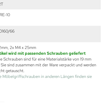
RT
RE-10
0160/66
22mm, 2x M4 x 25mm
tikel wird mit passenden Schrauben geliefert
e Schrauben sind für eine Materialstärke von 19 mm
. Sie sind zusammen mit der Ware verpackt und werden
cht getauscht.
e Möbelgriffschrauben in anderen Längen finden sie