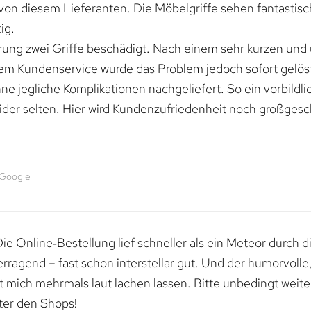
von diesem Lieferanten. Die Möbelgriffe sehen fantastisc
ig.
erung zwei Griffe beschädigt. Nach einem sehr kurzen und
dem Kundenservice wurde das Problem jedoch sofort gelöst
e jegliche Komplikationen nachgeliefert. So ein vorbildli
ider selten. Hier wird Kundenzufriedenheit noch großgesc
 Google
e Online‑Bestellung lief schneller als ein Meteor durch di
erragend – fast schon interstellar gut. Und der humorvolle
mich mehrmals laut lachen lassen. Bitte unbedingt weiter 
ter den Shops!