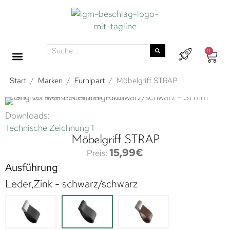
0
Start
/
Marken
/
Furnipart
/
Möbelgriff STRAP
Downloads:
Technische Zeichnung 1
Möbelgriff STRAP
15,99
€
Ausführung
Leder,Zink - schwarz/schwarz