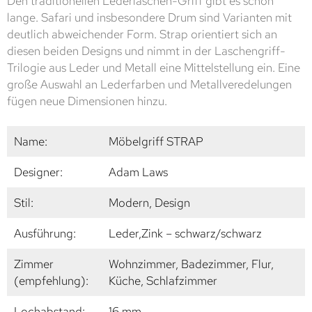
Den traditionellen Lederlaschen-Griff gibt es schon
lange. Safari und insbesondere Drum sind Varianten mit
deutlich abweichender Form. Strap orientiert sich an
diesen beiden Designs und nimmt in der Laschengriff-
Trilogie aus Leder und Metall eine Mittelstellung ein. Eine
große Auswahl an Lederfarben und Metallveredelungen
fügen neue Dimensionen hinzu.
Name:
Möbelgriff STRAP
Designer:
Adam Laws
Stil:
Modern, Design
Ausführung:
Leder,Zink – schwarz/schwarz
Zimmer
Wohnzimmer, Badezimmer, Flur,
(empfehlung):
Küche, Schlafzimmer
Lochabstand:
16 mm