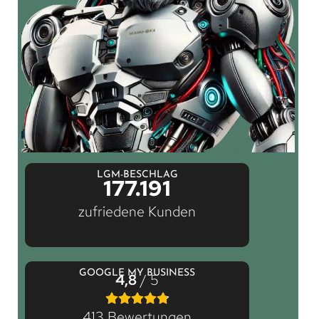
LGM-BESCHLAG
177.191
zufriedene Kunden
GOOGLE MY BUSINESS
4,8
/ 5
413 Bewertungen