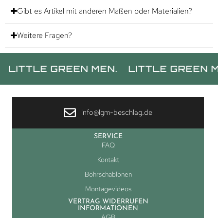
Gibt es Artikel mit anderen Maßen oder Materialien?
Weitere Fragen?
TLE GREEN MEN.
LITTLE GREEN MEN.
info@lgm-beschlag.de
SERVICE
FAQ
Kontakt
Bohrschablonen
Montagevideos
VERTRAG WIDERRUFEN
INFORMATIONEN
AGB