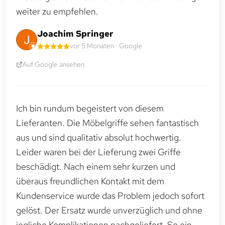
weiter zu empfehlen.
Joachim Springer
vor 5 Monaten · Google
Auf Google ansehen
Ich bin rundum begeistert von diesem
Lieferanten. Die Möbelgriffe sehen fantastisch
aus und sind qualitativ absolut hochwertig.
Leider waren bei der Lieferung zwei Griffe
beschädigt. Nach einem sehr kurzen und
überaus freundlichen Kontakt mit dem
Kundenservice wurde das Problem jedoch sofort
gelöst. Der Ersatz wurde unverzüglich und ohne
jegliche Komplikationen nachgeliefert. So ein