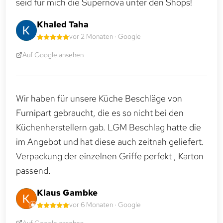
seid für mich die Supernova unter den Shops!
Khaled Taha
vor 2 Monaten · Google
Auf Google ansehen
Wir haben für unsere Küche Beschläge von
Furnipart gebraucht, die es so nicht bei den
Küchenherstellern gab. LGM Beschlag hatte die
im Angebot und hat diese auch zeitnah geliefert.
Verpackung der einzelnen Griffe perfekt , Karton
passend.
Klaus Gambke
vor 6 Monaten · Google
Auf Google ansehen