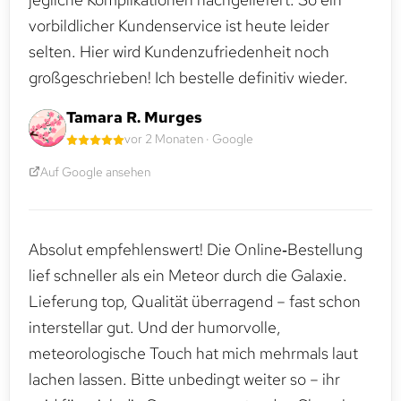
vorbildlicher Kundenservice ist heute leider
selten. Hier wird Kundenzufriedenheit noch
großgeschrieben! Ich bestelle definitiv wieder.
Tamara R. Murges
vor 2 Monaten · Google
Auf Google ansehen
Absolut empfehlenswert! Die Online‑Bestellung
lief schneller als ein Meteor durch die Galaxie.
Lieferung top, Qualität überragend – fast schon
interstellar gut. Und der humorvolle,
meteorologische Touch hat mich mehrmals laut
lachen lassen. Bitte unbedingt weiter so – ihr