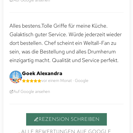
Alles bestens.Tolle Griffe für meine Küche.
Galaktisch guter Service. Würde jederzeit wieder
dort bestellen. Chef scheint ein Weltall-Fan zu
sein, was die Bestellung und alles Drumherum
einzigartig macht. Qualität und Service perfekt.
Goek Alexandra
vor einem Monat · Google
Auf Google ansehen
REZENSION SCHREIBEN
ALLE BEWERTUNGEN AUF GOOGLE