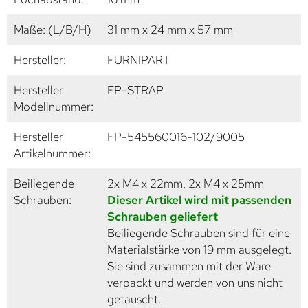
Maße: (L/B/H)
31 mm x 24 mm x 57 mm
Hersteller:
FURNIPART
Hersteller
FP-STRAP
Modellnummer:
Hersteller
FP-545560016-102/9005
Artikelnummer:
Beiliegende
2x M4 x 22mm, 2x M4 x 25mm
Schrauben:
Dieser Artikel wird mit passenden
Schrauben geliefert
Beiliegende Schrauben sind für eine
Materialstärke von 19 mm ausgelegt.
Sie sind zusammen mit der Ware
verpackt und werden von uns nicht
getauscht.