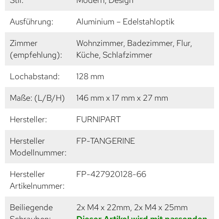
Stil:
Modern, Design
Ausführung:
Aluminium – Edelstahloptik
Zimmer
Wohnzimmer, Badezimmer, Flur,
(empfehlung):
Küche, Schlafzimmer
Lochabstand:
128 mm
Maße: (L/B/H)
146 mm x 17 mm x 27 mm
Hersteller:
FURNIPART
Hersteller
FP-TANGERINE
Modellnummer:
Hersteller
FP-427920128-66
Artikelnummer:
Beiliegende
2x M4 x 22mm, 2x M4 x 25mm