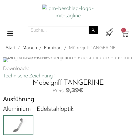
0
Start
/
Marken
/
Furnipart
/
Möbelgriff TANGERINE
Downloads:
Technische Zeichnung 1
Möbelgriff TANGERINE
9,39
€
Ausführung
Aluminium - Edelstahloptik