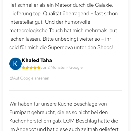
lief schneller als ein Meteor durch die Galaxie.
Lieferung top, Qualität überragend – fast schon
interstellar gut. Und der humorvolle,
meteorologische Touch hat mich mehrmals laut
lachen lassen. Bitte unbedingt weiter so – ihr
seid für mich die Supernova unter den Shops!
Khaled Taha
vor 2 Monaten · Google
Auf Google ansehen
Wir haben für unsere Küche Beschläge von
Furnipart gebraucht, die es so nicht bei den
Küchenherstellern gab. LGM Beschlag hatte die
im Angebot und hat diese auch zeitnah geliefert.