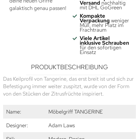
deine neuen Griffe
Versand
nachhaltig
mit DHL GoGreen
galaktisch genau passen!
Kompakte
Verpackung
weniger
Müll, mehr Platz im
Frachtraum
Viele Artikel
inklusive Schrauben
für den sofortigen
Einsatz
PRODUKTBESCHREIBUNG
Das Keilprofil von Tangerine, das erst breit ist und sich zur
Befestigung immer weiter zuspitzt, wurde von der Form
von den Stücken der Zitrusfrüchte inspiriert.
Name:
Möbelgriff TANGERINE
Designer:
Adam Laws