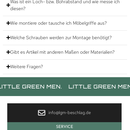
Was ist ein Loch- bzw. Bohrabstand und wie messe ich
diesen?
Wie montiere oder tausche ich Möbelgriffe aus?
Welche Schrauben werden zur Montage benötigt?
Gibt es Artikel mit anderen Maßen oder Materialien?
Weitere Fragen?
E GREEN MEN.
LITTLE GREEN MEN.
LI
info@lgm-beschlag.de
SERVICE