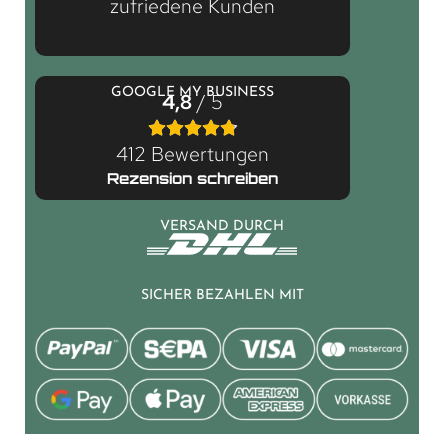
zufriedene Kunden
GOOGLE MY BUSINESS
4,8
/ 5
412 Bewertungen
Rezension schreiben
VERSAND DURCH
SICHER BEZAHLEN MIT