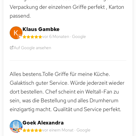
Verpackung der einzelnen Griffe perfekt , Karton
passend.
Klaus Gambke
vor 6 Monaten · Google
Auf Google ansehen
Alles bestens.Tolle Griffe für meine Küche.
Galaktisch guter Service. Würde jederzeit wieder
dort bestellen. Chef scheint ein Weltall-Fan zu
sein, was die Bestellung und alles Drumherum
einzigartig macht. Qualität und Service perfekt.
Goek Alexandra
vor einem Monat · Google