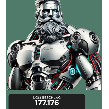
LGM-BESCHLAG
177.176