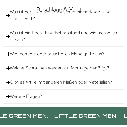
Beschläge & Montage
Was ist der Unterschied zwischen einem Knopf und
einem Griff?
Was ist ein Loch- bzw. Bohrabstand und wie messe ich
diesen?
Wie montiere oder tausche ich Möbelgriffe aus?
Welche Schrauben werden zur Montage benötigt?
Gibt es Artikel mit anderen Maßen oder Materialien?
Weitere Fragen?
EEN MEN.
LITTLE GREEN MEN.
LITTL