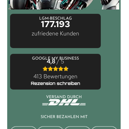
LGM-BESCHLAG
177.193
zufriedene Kunden
GOOGLE MY BUSINESS
4,8
/ 5
413 Bewertungen
Rezension schreiben
VERSAND DURCH
SICHER BEZAHLEN MIT