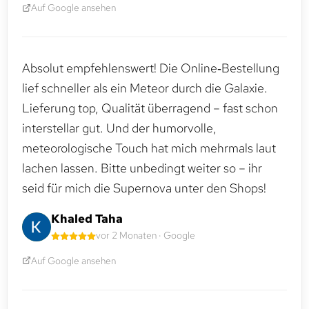
Auf Google ansehen
Absolut empfehlenswert! Die Online‑Bestellung
lief schneller als ein Meteor durch die Galaxie.
Lieferung top, Qualität überragend – fast schon
interstellar gut. Und der humorvolle,
meteorologische Touch hat mich mehrmals laut
lachen lassen. Bitte unbedingt weiter so – ihr
seid für mich die Supernova unter den Shops!
Khaled Taha
vor 2 Monaten · Google
Auf Google ansehen