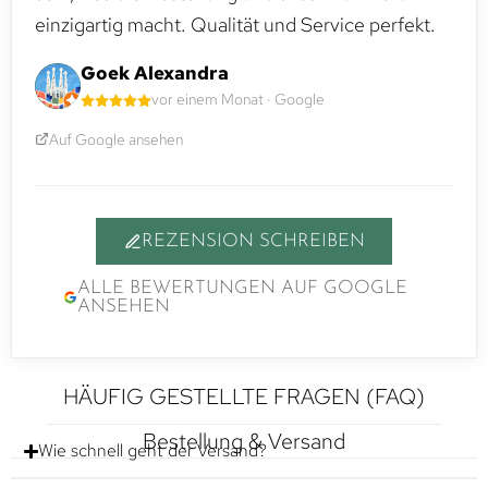
einzigartig macht. Qualität und Service perfekt.
Goek Alexandra
vor einem Monat · Google
Auf Google ansehen
REZENSION SCHREIBEN
ALLE BEWERTUNGEN AUF GOOGLE
ANSEHEN
HÄUFIG GESTELLTE FRAGEN (FAQ)
Bestellung & Versand
Wie schnell geht der Versand?