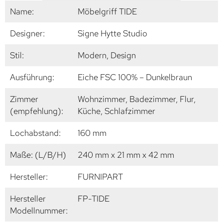
Name:
Möbelgriff TIDE
Designer:
Signe Hytte Studio
Stil:
Modern, Design
Ausführung:
Eiche FSC 100% – Dunkelbraun
Zimmer
Wohnzimmer, Badezimmer, Flur,
(empfehlung):
Küche, Schlafzimmer
Lochabstand:
160 mm
Maße: (L/B/H)
240 mm x 21 mm x 42 mm
Hersteller:
FURNIPART
Hersteller
FP-TIDE
Modellnummer: