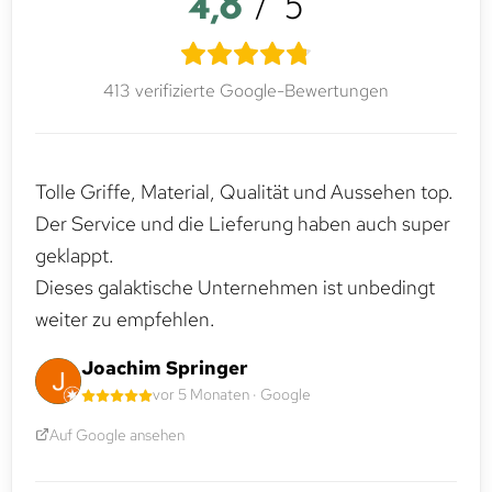
4,8
/ 5
413 verifizierte Google-Bewertungen
Tolle Griffe, Material, Qualität und Aussehen top.
Der Service und die Lieferung haben auch super
geklappt.
Dieses galaktische Unternehmen ist unbedingt
weiter zu empfehlen.
Joachim Springer
vor 5 Monaten · Google
Auf Google ansehen