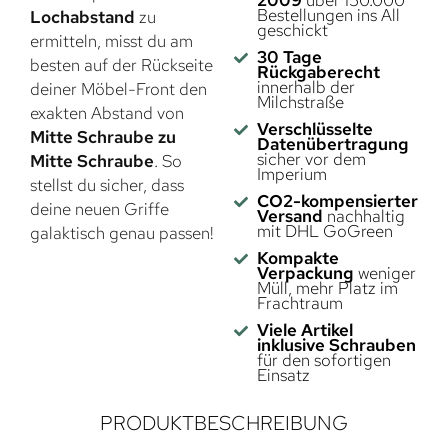
Bestellungen ins All
Lochabstand
zu
geschickt
ermitteln, misst du am
30 Tage
besten auf der Rückseite
Rückgaberecht
innerhalb der
deiner Möbel-Front den
Milchstraße
exakten Abstand von
Verschlüsselte
Mitte Schraube zu
Datenübertragung
sicher vor dem
Mitte Schraube
. So
Imperium
stellst du sicher, dass
CO2-kompensierter
deine neuen Griffe
Versand
nachhaltig
mit DHL GoGreen
galaktisch genau passen!
Kompakte
Verpackung
weniger
Müll, mehr Platz im
Frachtraum
Viele Artikel
inklusive Schrauben
für den sofortigen
Einsatz
PRODUKTBESCHREIBUNG