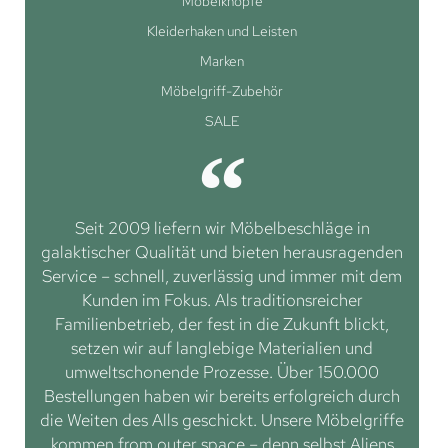
Möbelknöpfe
Kleiderhaken und Leisten
Marken
Möbelgriff-Zubehör
SALE
Seit 2009 liefern wir Möbelbeschläge in
galaktischer Qualität und bieten herausragenden
Service – schnell, zuverlässig und immer mit dem
Kunden im Fokus. Als traditionsreicher
Familienbetrieb, der fest in die Zukunft blickt,
setzen wir auf langlebige Materialien und
umweltschonende Prozesse. Über 150.000
Bestellungen haben wir bereits erfolgreich durch
die Weiten des Alls geschickt. Unsere Möbelgriffe
kommen from outer space – denn selbst Aliens