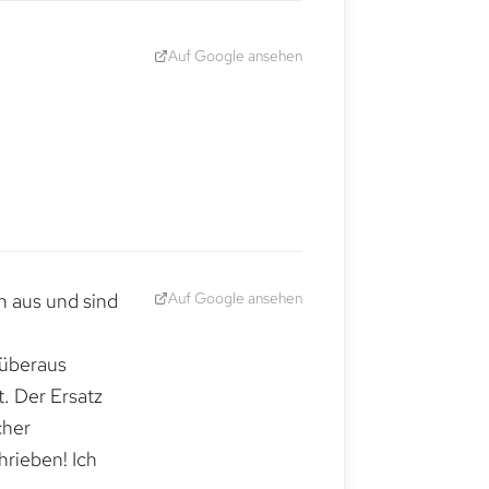
Auf Google ansehen
Auf Google ansehen
h aus und sind
 überaus
. Der Ersatz
cher
hrieben! Ich