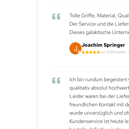
Tolle Griffe, Material, Qua
Der Service und die Liefe
Dieses galaktische Untern
Joachim Springer
vor 5 Monaten ·
Ich bin rundum begeistert 
qualitativ absolut hochwert
Leider waren bei der Lief
freundlichen Kontakt mit 
wurde unverzüglich und ohn
Kundenservice ist heute le