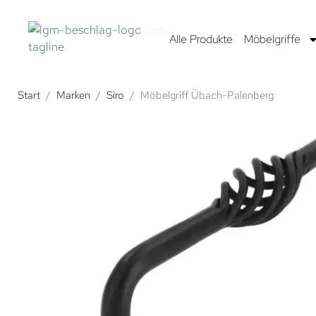
Alle Produkte
Möbelgriffe
Start
/
Marken
/
Siro
/
Möbelgriff Übach-Palenberg