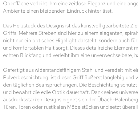
Oberfläche verleiht ihm eine zeitlose Eleganz und eine an
Ambiente einen bleibenden Eindruck hinterlässt.
Das Herzstück des Designs ist das kunstvoll gearbeitete Zie
Griffs. Mehrere Streben sind hier zu einem eleganten, spira
nicht nur ein optisches Highlight darstellt, sondern auch fü
und komfortablen Halt sorgt. Dieses detailreiche Element 
echten Blickfang und verleiht ihm eine unverwechselbare, 
Gefertigt aus widerstandsfähigem Stahl und veredelt mit e
Pulverbeschichtung, ist dieser Griff äußerst langlebig und
den täglichen Beanspruchungen. Die Beschichtung schützt 
und bewahrt die edle Optik dauerhaft. Dank seines universe
ausdrucksstarken Designs eignet sich der Übach-Palenberg
Türen, Toren oder rustikalen Möbelstücken und setzt überall