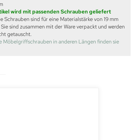
mm
tikel wird mit passenden Schrauben geliefert
e Schrauben sind für eine Materialstärke von 19 mm
. Sie sind zusammen mit der Ware verpackt und werden
cht getauscht.
e Möbelgriffschrauben in anderen Längen finden sie