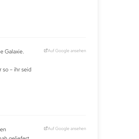
Auf Google ansehen
e Galaxie.
,
so – ihr seid
Auf Google ansehen
den
ah geliefert.