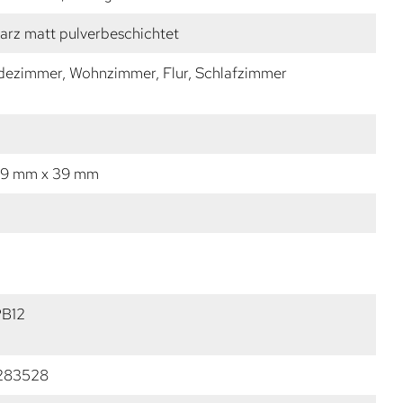
arz matt pulverbeschichtet
dezimmer, Wohnzimmer, Flur, Schlafzimmer
19 mm x 39 mm
PB12
283528