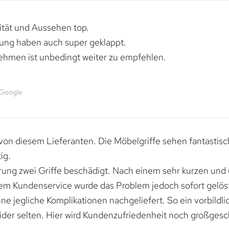
lität und Aussehen top.
rung haben auch super geklappt.
ehmen ist unbedingt weiter zu empfehlen.
 Google
von diesem Lieferanten. Die Möbelgriffe sehen fantastisc
ig.
erung zwei Griffe beschädigt. Nach einem sehr kurzen und
dem Kundenservice wurde das Problem jedoch sofort gelöst
e jegliche Komplikationen nachgeliefert. So ein vorbildli
ider selten. Hier wird Kundenzufriedenheit noch großgesc