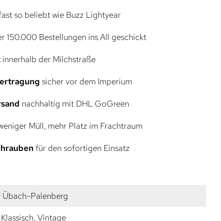
ast so beliebt wie Buzz Lightyear
r 150.000 Bestellungen ins All geschickt
t
innerhalb der Milchstraße
bertragung
sicher vor dem Imperium
rsand
nachhaltig mit DHL GoGreen
eniger Müll, mehr Platz im Frachtraum
Schrauben
für den sofortigen Einsatz
f Übach-Palenberg
Klassisch, Vintage