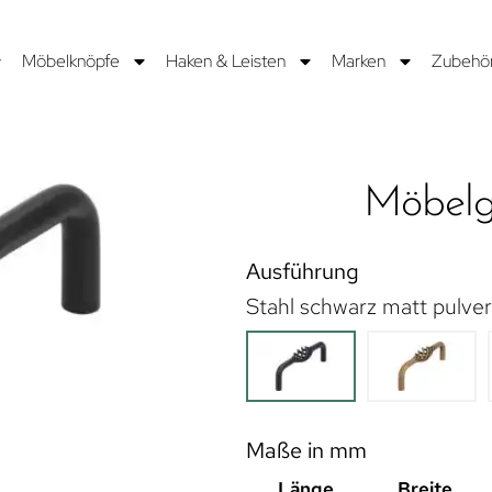
Möbelknöpfe
Haken & Leisten
Marken
Zubehö
Möbelg
Ausführung
Stahl schwarz matt pulve
Maße in mm
Länge
Breite