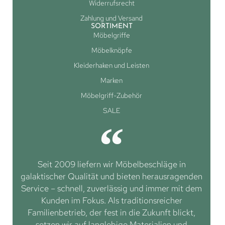
Widerrufsrecht
Zahlung und Versand
SORTIMENT
Möbelgriffe
Möbelknöpfe
Kleiderhaken und Leisten
Marken
Möbelgriff-Zubehör
SALE
Seit 2009 liefern wir Möbelbeschläge in
galaktischer Qualität und bieten herausragenden
Service – schnell, zuverlässig und immer mit dem
Kunden im Fokus. Als traditionsreicher
Familienbetrieb, der fest in die Zukunft blickt,
setzen wir auf langlebige Materialien und