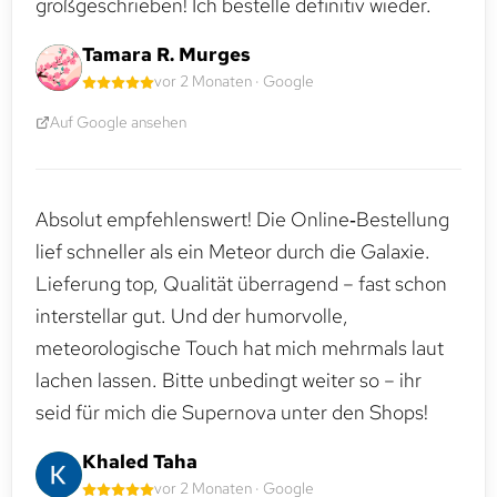
großgeschrieben! Ich bestelle definitiv wieder.
Tamara R. Murges
vor 2 Monaten · Google
Auf Google ansehen
Absolut empfehlenswert! Die Online‑Bestellung
lief schneller als ein Meteor durch die Galaxie.
Lieferung top, Qualität überragend – fast schon
interstellar gut. Und der humorvolle,
meteorologische Touch hat mich mehrmals laut
lachen lassen. Bitte unbedingt weiter so – ihr
seid für mich die Supernova unter den Shops!
Khaled Taha
vor 2 Monaten · Google