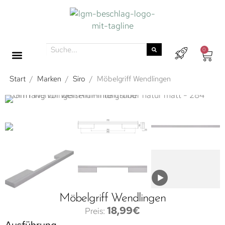
0
Start
/
Marken
/
Siro
/
Möbelgriff Wendlingen
Möbelgriff Wendlingen
18,99
€