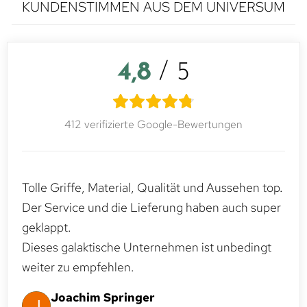
KUNDENSTIMMEN AUS DEM UNIVERSUM
4,8
/ 5
412 verifizierte Google-Bewertungen
Tolle Griffe, Material, Qualität und Aussehen top.
Der Service und die Lieferung haben auch super
geklappt.
Dieses galaktische Unternehmen ist unbedingt
weiter zu empfehlen.
Joachim Springer