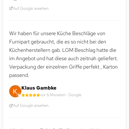
Auf Google ansehen
Wir haben für unsere Küche Beschläge von
Furnipart gebraucht, die es so nicht bei den
Küchenherstellern gab. LGM Beschlag hatte die
im Angebot und hat diese auch zeitnah geliefert.
Verpackung der einzelnen Griffe perfekt , Karton
passend.
Klaus Gambke
vor 6 Monaten · Google
Auf Google ansehen