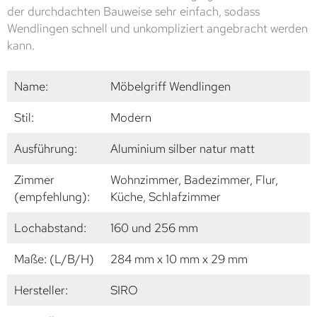
der durchdachten Bauweise sehr einfach, sodass
Wendlingen schnell und unkompliziert angebracht werden
kann.
Name:
Möbelgriff Wendlingen
Stil:
Modern
Ausführung:
Aluminium silber natur matt
Zimmer
Wohnzimmer, Badezimmer, Flur,
(empfehlung):
Küche, Schlafzimmer
Lochabstand:
160 und 256 mm
Maße: (L/B/H)
284 mm x 10 mm x 29 mm
Hersteller:
SIRO