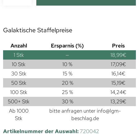
Galaktische Staffelpreise
Anzahl
Ersparnis (%)
Preis
1
Stk
—
18,99
€
10 Stk
10 %
17,09
€
30 Stk
15 %
16,14
€
50 Stk
20 %
15,19
€
100 Stk
25 %
14,24
€
500+ Stk
30 %
13,29
€
Ab 1000
bitte anfragen unter
info@lgm-
Stk
beschlag.de
Artikelnummer der Auswahl:
720042