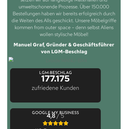
umweltschonende Prozesse. Über 150.000
Bestellungen haben wir bereits erfolgreich durch
die Weiten des Alls geschickt. Unsere Möbelgriffe
kommen from outer space – denn selbst Aliens
wollen stylische Möbel!
Manuel Graf, Gründer & Geschäftsführer
von LGM-Beschlag
LGM-BESCHLAG
177.175
zufriedene Kunden
GOOGLE MY BUSINESS
4,8
/ 5