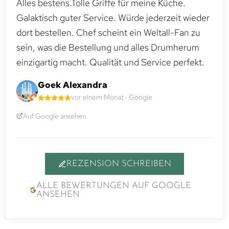
Alles bestens.Tolle Griffe für meine Küche.
Galaktisch guter Service. Würde jederzeit wieder
dort bestellen. Chef scheint ein Weltall-Fan zu
sein, was die Bestellung und alles Drumherum
einzigartig macht. Qualität und Service perfekt.
Goek Alexandra
vor einem Monat · Google
Auf Google ansehen
REZENSION SCHREIBEN
ALLE BEWERTUNGEN AUF GOOGLE
ANSEHEN