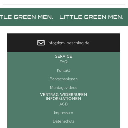
REEN MEN.
LITTLE GREEN MEN.
LITT
info@lgm-beschlag.de
SERVICE
FAQ
Kontakt
Bohrschablonen
Montagevideos
VERTRAG WIDERRUFEN
INFORMATIONEN
AGB
Impressum
Datenschutz