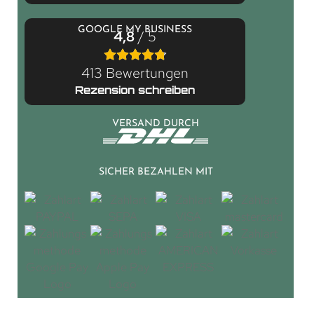
GOOGLE MY BUSINESS
4,8
/ 5
413 Bewertungen
Rezension schreiben
VERSAND DURCH
SICHER BEZAHLEN MIT