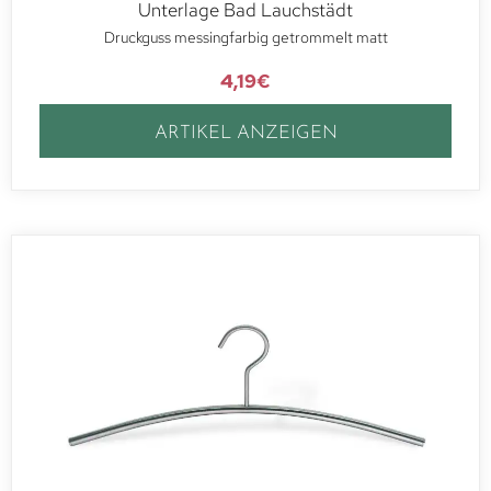
Unterlage Bad Lauchstädt
Druckguss messingfarbig getrommelt matt
4,19
€
ARTIKEL ANZEIGEN