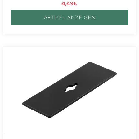
4,49
€
ARTIKEL ANZEIGEN