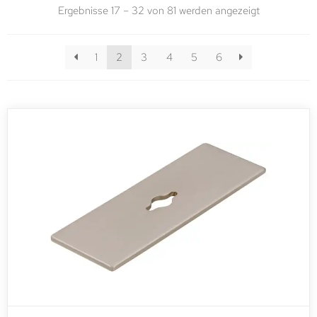
Ergebnisse 17 – 32 von 81 werden angezeigt
1
2
3
4
5
6