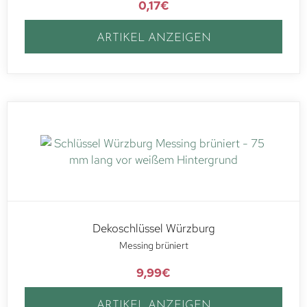
0,17
€
ARTIKEL ANZEIGEN
Dekoschlüssel Würzburg
Messing brüniert
9,99
€
ARTIKEL ANZEIGEN