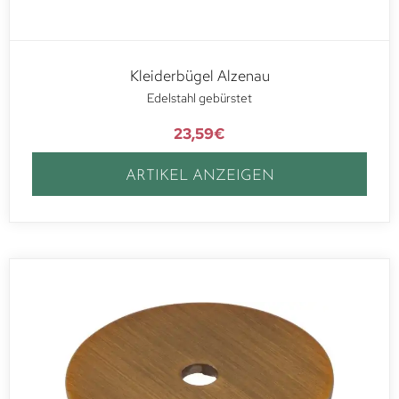
Kleiderbügel Alzenau
Edelstahl gebürstet
23,59
€
ARTIKEL ANZEIGEN