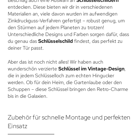
Beschlag auch eine Auswahl an
Schlüsselschildern
entdecken. Diese bieten wir dir in verschiedenen
Materialien an, viele davon wurden im aufwendigen
Zinkdruckguss-Verfahren gefertigt – robust genug, um
den Stürmen auf jedem Planeten zu trotzen!
Unterschiedliche Designs und Farben sorgen dafür, dass
du genau das
Schlüsselschild
findest, das perfekt zu
deiner Tür passt.
Aber das ist noch nicht alles! Wir haben auch
wunderschön verzierte
Schlüssel im Vintage-Design
,
die in jedem Schlüsselloch zum echten Hingucker
werden. Ob für dein Heim, die Gartenlaube oder den
Schuppen – diese Schlüssel bringen den Retro-Charme
bis in die Galaxien.
Zubehör für schnelle Montage und perfekten
Einsatz