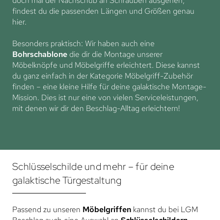
doch mal der Nachschub an Schrauben ausgehen,
findest du die passenden Längen und Größen genau
hier.
Besonders praktisch: Wir haben auch eine
Bohrschablone
die dir die Montage unserer
Möbelknöpfe und Möbelgriffe erleichtert. Diese kannst
du ganz einfach in der Kategorie Möbelgriff-Zubehör
finden – eine kleine Hilfe für deine galaktische Montage-
Mission. Dies ist nur eine von vielen Serviceleistungen,
mit denen wir dir den Beschlag-Alltag erleichtern!
Schlüsselschilde und mehr – für deine
galaktische Türgestaltung
Passend zu unseren
Möbelgriffen
kannst du bei LGM