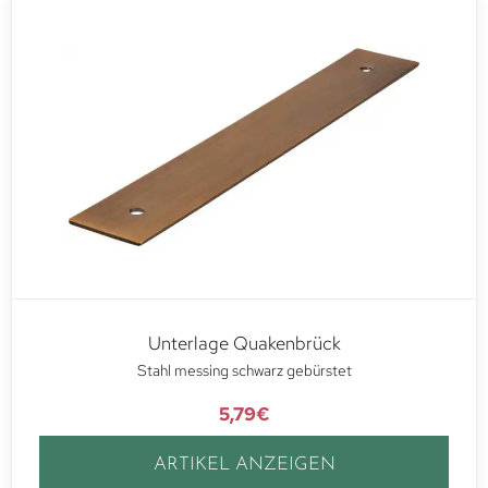
Unterlage Quakenbrück
Stahl messing schwarz gebürstet
5,79
€
ARTIKEL ANZEIGEN