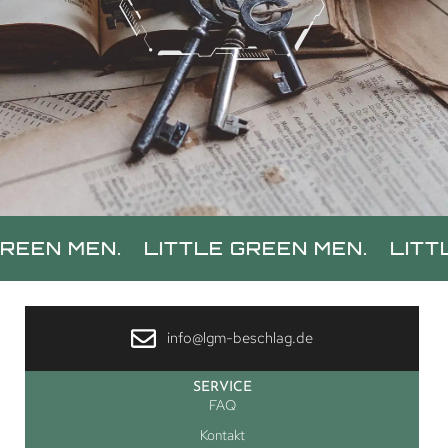
LITTLE GREEN MEN.
LITTLE GREEN MEN
info@lgm-beschlag.de
SERVICE
FAQ
Kontakt