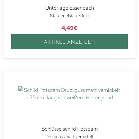
Unterlage Essenbach
Stahl edelstahleffekt
4,49
€
ARTIKEL ANZEIGEN
Schlüsselschild Potsdam
Druckguss matt vernickelt