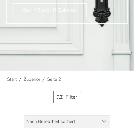
Über Möbelgriff-Zubehör.
Start
/
Zubehör
/
Seite 2
Filter