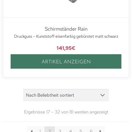
Schirmständer Rain
Druckguss – Kunststoff eisenfarbig gebürstet matt schwarz
141,95
€
ARTIKEL ANZEIGEN
Ergebnisse 17 – 32 von 81 werden angezeigt
1
2
3
4
5
6