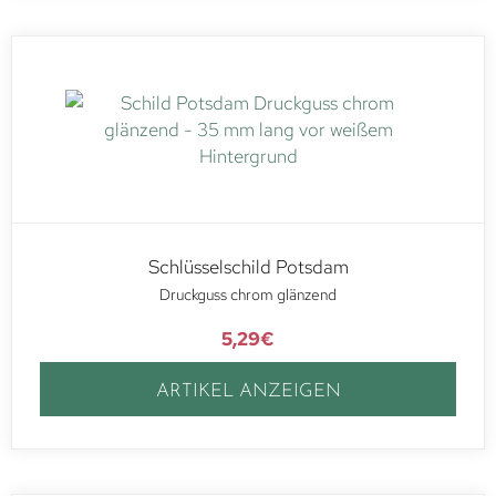
Schlüsselschild Potsdam
Druckguss chrom glänzend
5,29
€
ARTIKEL ANZEIGEN