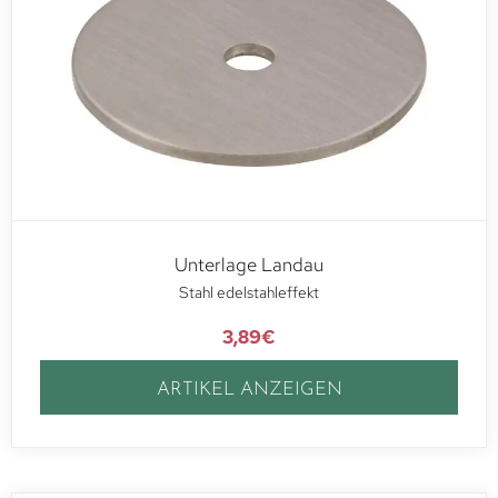
Unterlage Landau
Stahl edelstahleffekt
3,89
€
ARTIKEL ANZEIGEN