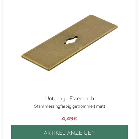
Unterlage Essenbach
Stahl messingfarbig getrommelt matt
4,49
€
ARTIKEL ANZEIGEN