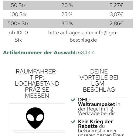
50 Stk
20 %
3,27
€
100 Stk
25 %
3,07
€
500+ Stk
30 %
2,86
€
Ab 1000
bitte anfragen unter
info@lgm-
Stk
beschlag.de
Artikelnummer der Auswahl:
684314
RAUMFAHRER-
DEINE
TIPP:
VORTEILE BEI
LOCHABSTAND
LGM-
PRÄZISE
BESCHLAG
MESSEN
DHL-
Weltraumpaket
in
der Regel in 1–2
Werktage bei dir
Kein Krieg der
Rabatte
du
bekommst immer
unseren besten Preis