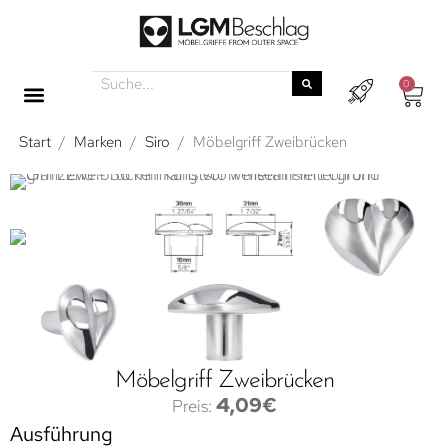
0
Start
/
Marken
/
Siro
/
Möbelgriff Zweibrücken
Möbelgriff Zweibrücken
4,09
€
Ausführung