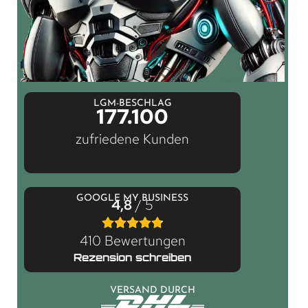
LGM-BESCHLAG
177.100
zufriedene Kunden
GOOGLE MY BUSINESS
4,8
/ 5
410 Bewertungen
Rezension schreiben
VERSAND DURCH