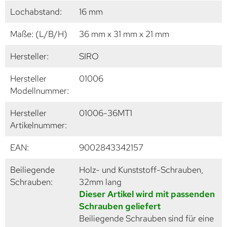
Lochabstand:
16 mm
Maße: (L/B/H)
36 mm x 31 mm x 21 mm
Hersteller:
SIRO
Hersteller
01006
Modellnummer:
Hersteller
01006-36MT1
Artikelnummer:
EAN:
9002843342157
Beiliegende
Holz- und Kunststoff-Schrauben,
Schrauben:
32mm lang
Dieser Artikel wird mit passenden
Schrauben geliefert
Beiliegende Schrauben sind für eine