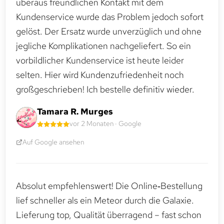
überaus freundlichen Kontakt mit dem
Kundenservice wurde das Problem jedoch sofort
gelöst. Der Ersatz wurde unverzüglich und ohne
jegliche Komplikationen nachgeliefert. So ein
vorbildlicher Kundenservice ist heute leider
selten. Hier wird Kundenzufriedenheit noch
großgeschrieben! Ich bestelle definitiv wieder.
Tamara R. Murges
vor 2 Monaten · Google
Auf Google ansehen
Absolut empfehlenswert! Die Online‑Bestellung
lief schneller als ein Meteor durch die Galaxie.
Lieferung top, Qualität überragend – fast schon