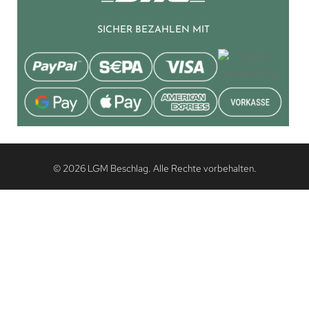
SICHER BEZAHLEN MIT
© 2026 LGM Beschlag. Alle Rechte vorbehalten.