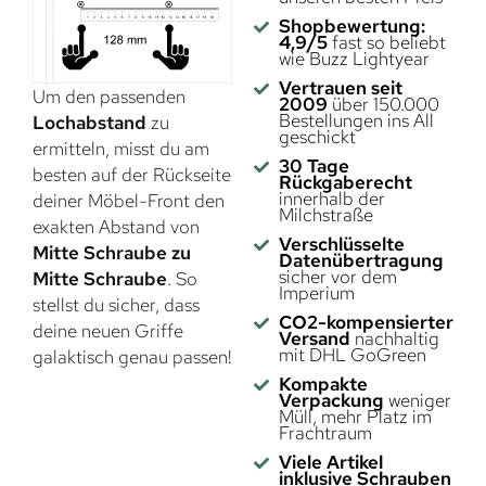
Shopbewertung:
4,9/5
fast so beliebt
wie Buzz Lightyear
Vertrauen seit
Um den passenden
2009
über 150.000
Bestellungen ins All
Lochabstand
zu
geschickt
ermitteln, misst du am
30 Tage
besten auf der Rückseite
Rückgaberecht
innerhalb der
deiner Möbel-Front den
Milchstraße
exakten Abstand von
Verschlüsselte
Mitte Schraube zu
Datenübertragung
sicher vor dem
Mitte Schraube
. So
Imperium
stellst du sicher, dass
CO2-kompensierter
deine neuen Griffe
Versand
nachhaltig
mit DHL GoGreen
galaktisch genau passen!
Kompakte
Verpackung
weniger
Müll, mehr Platz im
Frachtraum
Viele Artikel
inklusive Schrauben