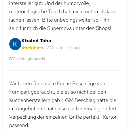
interstellar gut. Und der humorvolle,
meteorologische Touch hat mich mehrmals laut
lachen lassen. Bitte unbedingt weiter so – ihr
seid für mich die Supernova unter den Shops!
Khaled Taha
vor 2 Monaten · Google
Auf Google ansehen
Wir haben für unsere Küche Beschläge von
Furnipart gebraucht, die es so nicht bei den
Küchenherstellern gab. LGM Beschlag hatte die
im Angebot und hat diese auch zeitnah geliefert.
Verpackung der einzelnen Griffe perfekt , Karton
passend.