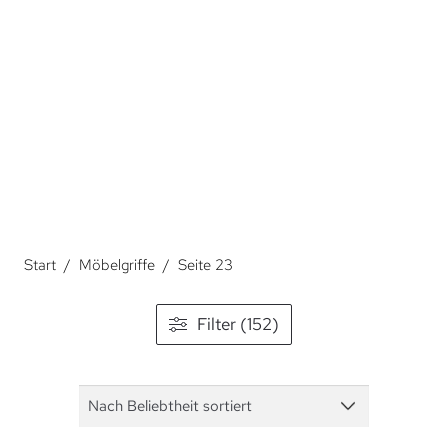
Über Möbelgriffe.
Start
/
Möbelgriffe
/
Seite 23
Filter (152)