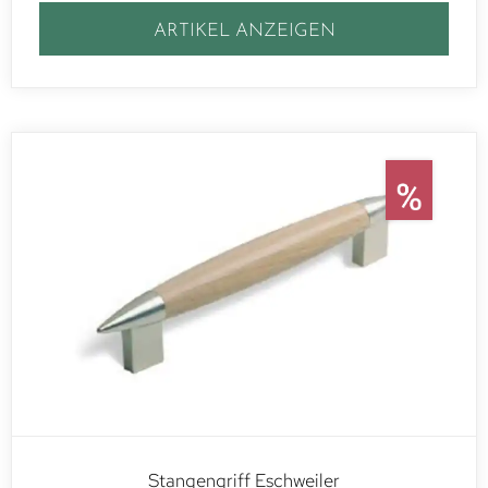
ARTIKEL ANZEIGEN
Stangengriff Eschweiler