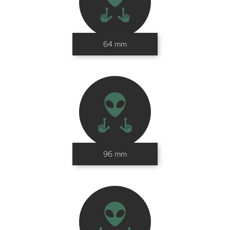
64 mm
96 mm