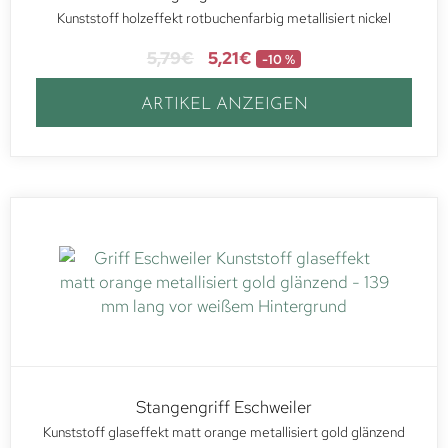
Kunststoff holzeffekt rotbuchenfarbig metallisiert nickel
5,79
€
5,21
€
-10 %
ARTIKEL ANZEIGEN
Stangengriff Eschweiler
Kunststoff glaseffekt matt orange metallisiert gold glänzend