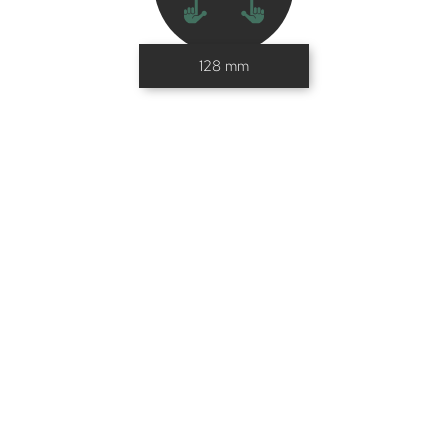
128 mm