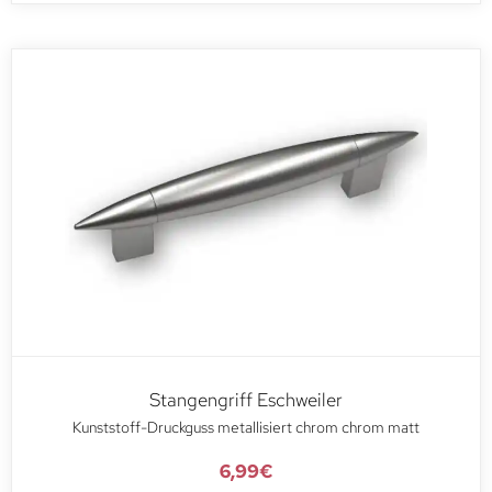
Stangengriff Eschweiler
Kunststoff-Druckguss metallisiert chrom chrom matt
6,99
€