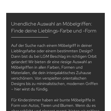
Unendliche Auswahl an Möbelgriffen:
Finde deine Lieblings-Farbe und -Form
Auf der Suche nach einem Möbelgriff in deiner
Lieblingsfarbe oder einem bestimmten Design?
Dann bist du bei LGM Beschlag im richtigen Orbit
gelandet! Wir bieten dir eine riesige Auswahl an
Möbelgriffen in allen Farben, Formen und
Materialien, die dein intergalaktisches Zuhause
verschönern. Von verspielten orientalischen
Designs bis zu minimalistischen, modernen Griffen
– hier wirst du fündig.
Für Kinderzimmer haben wir bunte Möbelgriffe in
Form von Autos, Tieren und Blumen. Wenn du es
eher schlicht und elegant magst, bieten wir zeitlose