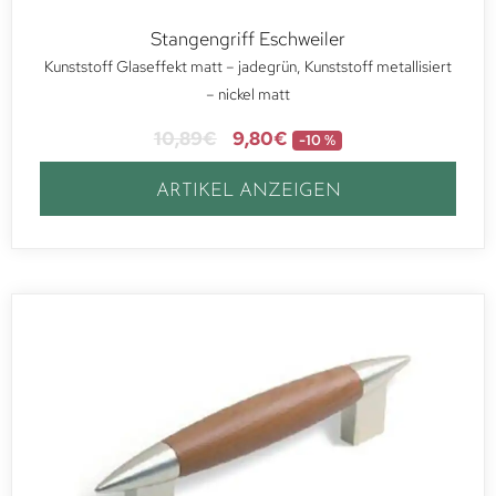
Stangengriff Eschweiler
Kunststoff Glaseffekt matt – jadegrün, Kunststoff metallisiert
– nickel matt
10,89
€
9,80
€
-10 %
ARTIKEL ANZEIGEN