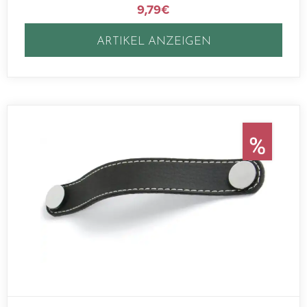
9,79
€
ARTIKEL ANZEIGEN