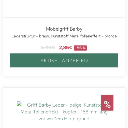
Möbelgriff Barby
Lederstruktur – braun, Kunststoff Metallfolieneffekt – bronce
6,49
€
2,86
€
-56 %
ARTIKEL ANZEIGEN