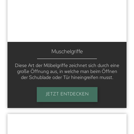
Muschelgriffe
Diese Art der Möbelgriffe zeichnet sich durch eine
große Öffnung aus, in welche man beim Öffnen
der Schublade oder Tür hineingreifen musst.
JETZT ENTDECKEN