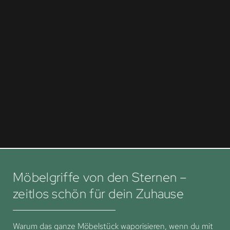
Möbelgriffe von den Sternen –
zeitlos schön für dein Zuhause
Warum das ganze Möbelstück waporisieren, wenn du mit