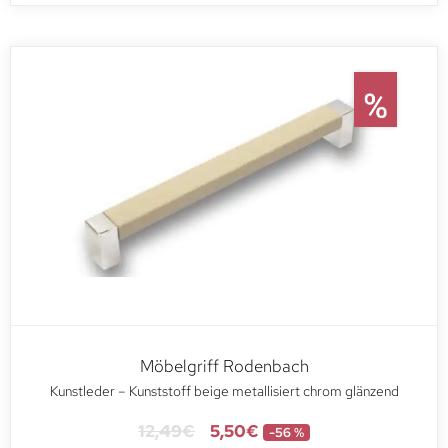
Möbelgriff Rodenbach
Kunstleder – Kunststoff beige metallisiert chrom glänzend
12,49
€
5,50
€
-56 %