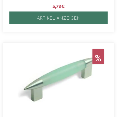
5,79
€
ARTIKEL ANZEIGEN