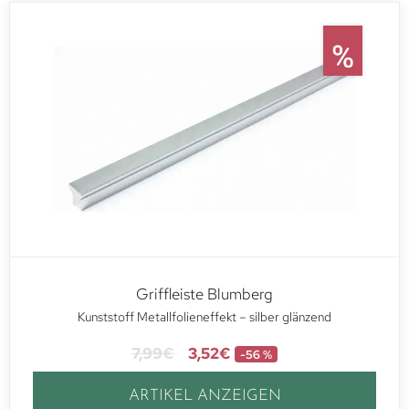
Griffleiste Blumberg
Kunststoff Metallfolieneffekt – silber glänzend
7,99
€
3,52
€
-56 %
ARTIKEL ANZEIGEN