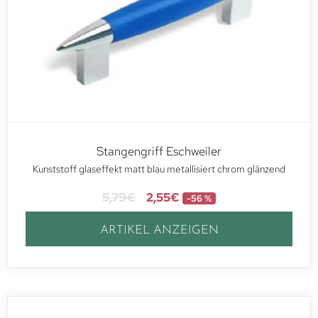
Stangengriff Eschweiler
Kunststoff glaseffekt matt blau metallisiert chrom glänzend
5,79
€
2,55
€
-56 %
ARTIKEL ANZEIGEN