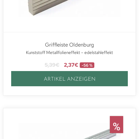
Griffleiste Oldenburg
Kunststoff Metallfolieneffekt – edelstahleffekt
5,39
€
2,37
€
-56 %
ARTIKEL ANZEIGEN