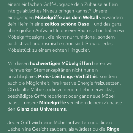
einem einfachen Griff-Upgrade dein Zuhause auf ein
intergalaktisches Niveau bringen kannst? Unsere
einzigartigen
Möbelgriffe aus dem Weltall
verwandeln
dein Heim in eine
zeitlos schöne Oase
– und das ganz
ohne großen Aufwand! In unserer Raumstation haben wir
Möbelgriffdesigns , die nicht nur funktional, sondern
auch stilvoll und kosmisch schön sind. So wird jedes
Möbelstück zu einem echten Hingucker.
Mit diesen
hochwertigen Möbelgriffen
bieten wir
Heimwerker-Sternenkapitänen nicht nur ein
unschlagbares
Preis-Leistungs-Verhältnis
, sondern
auch die Möglichkeit, ihre kreative Energie freizusetzen.
Ob du alte Möbelstücke zu neuem Leben erweckst,
beschädigte Griffe reparierst oder ganz neue Möbel
baust – unsere
Möbelgriffe
verleihen deinem Zuhause
den
Glanz des Universums
.
Jeder Griff wird deine Möbel aufwerten und dir ein
Lächeln ins Gesicht zaubern, als würdest du die
Ringe