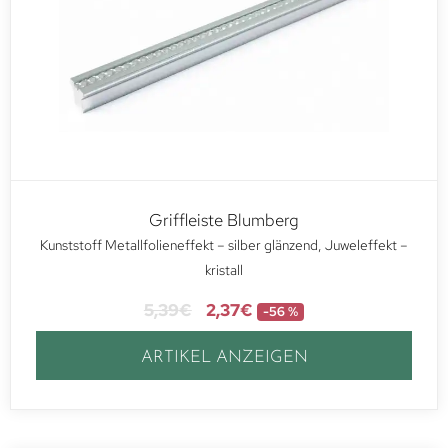
Griffleiste Blumberg
Kunststoff Metallfolieneffekt – silber glänzend, Juweleffekt –
kristall
5,39
€
2,37
€
-56 %
ARTIKEL ANZEIGEN