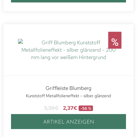
Griffleiste Blumberg
Kunststoff Metallfolieneffekt – silber glänzend
5,39
€
2,37
€
-56 %
ARTIKEL ANZEIGEN