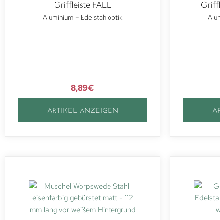
Griffleiste FALL
Griff
Aluminium – Edelstahloptik
Alum
8,89
€
ARTIKEL ANZEIGEN
A