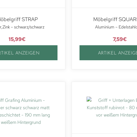
öbelgriff STRAP
Möbelgriff SQUAR
,Zink – schwarz/schwarz
Aluminium – Edelstahl
15,99
€
7,59
€
RTIKEL ANZEIGEN
ARTIKEL ANZEIG