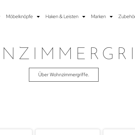
Möbelknöpfe
Haken & Leisten
Marken
Zubehö
NZIMMERGRI
Über Wohnzimmergriffe.