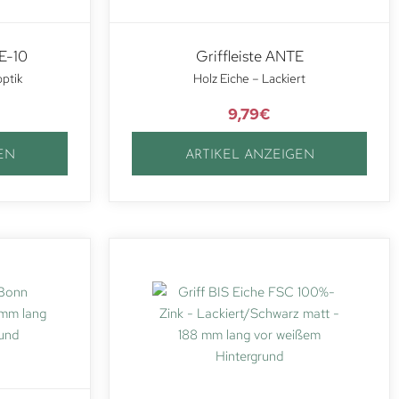
E-10
Griffleiste ANTE
optik
Holz Eiche – Lackiert
9,79
€
EN
ARTIKEL ANZEIGEN