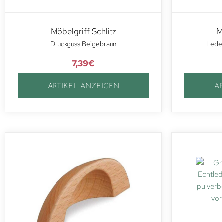
Möbelgriff Schlitz
M
Druckguss Beigebraun
Leder
7,39
€
ARTIKEL ANZEIGEN
A