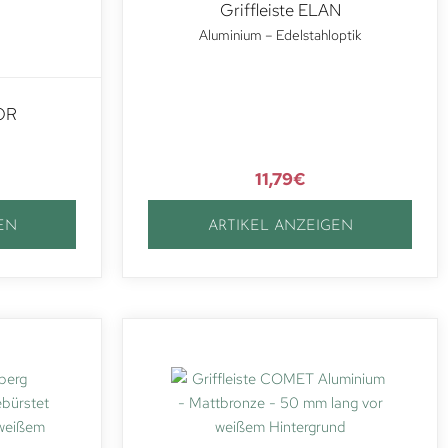
Griffleiste ELAN
Aluminium – Edelstahloptik
OR
11,79
€
EN
ARTIKEL ANZEIGEN