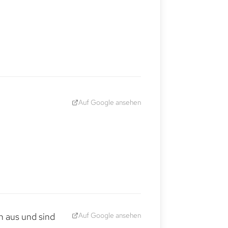
Auf Google ansehen
Auf Google ansehen
h aus und sind