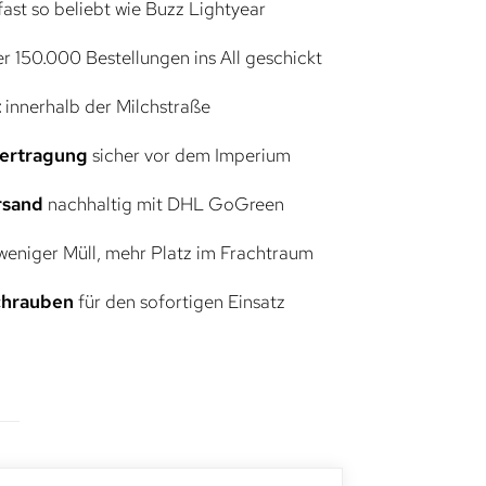
ast so beliebt wie Buzz Lightyear
r 150.000 Bestellungen ins All geschickt
t
innerhalb der Milchstraße
bertragung
sicher vor dem Imperium
rsand
nachhaltig mit DHL GoGreen
eniger Müll, mehr Platz im Frachtraum
Schrauben
für den sofortigen Einsatz