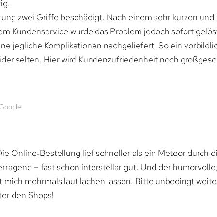
ig.
erung zwei Griffe beschädigt. Nach einem sehr kurzen und
dem Kundenservice wurde das Problem jedoch sofort gelöst
e jegliche Komplikationen nachgeliefert. So ein vorbildli
ider selten. Hier wird Kundenzufriedenheit noch großgesc
 Google
e Online‑Bestellung lief schneller als ein Meteor durch di
erragend – fast schon interstellar gut. Und der humorvolle
mich mehrmals laut lachen lassen. Bitte unbedingt weiter 
ter den Shops!