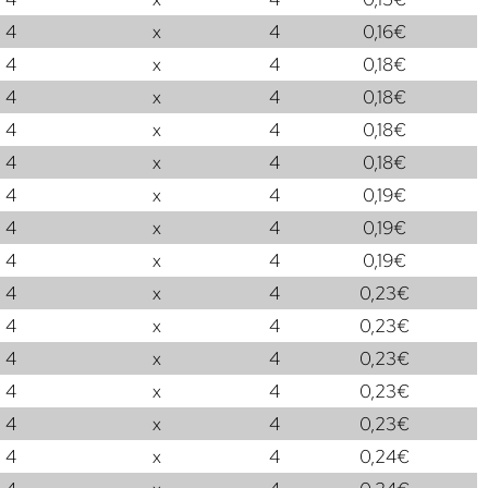
4
x
4
0,16
€
4
x
4
0,18
€
4
x
4
0,18
€
4
x
4
0,18
€
4
x
4
0,18
€
4
x
4
0,19
€
4
x
4
0,19
€
4
x
4
0,19
€
4
x
4
0,23
€
4
x
4
0,23
€
4
x
4
0,23
€
4
x
4
0,23
€
4
x
4
0,23
€
4
x
4
0,24
€