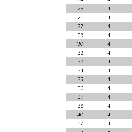
25
4
26
4
27
4
28
4
30
4
32
4
33
4
34
4
35
4
36
4
37
4
38
4
40
4
42
4