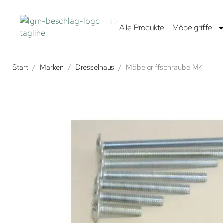
Alle Produkte
Möbelgriffe
Start
/
Marken
/
Dresselhaus
/
Möbelgriffschraube M4