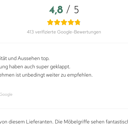
4,8
/ 5
413 verifizierte Google-Bewertungen
lität und Aussehen top.
rung haben auch super geklappt.
ehmen ist unbedingt weiter zu empfehlen.
 Google
von diesem Lieferanten. Die Möbelgriffe sehen fantastisc