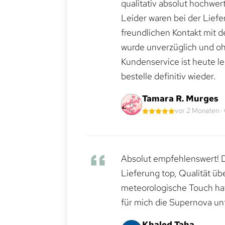
qualitativ absolut hochwert
Leider waren bei der Lief
freundlichen Kontakt mit 
wurde unverzüglich und ohn
Kundenservice ist heute le
bestelle definitiv wieder.
Tamara R. Murges
vor 2 Monaten ·
Absolut empfehlenswert! Di
Lieferung top, Qualität üb
meteorologische Touch hat 
für mich die Supernova un
Khaled Taha