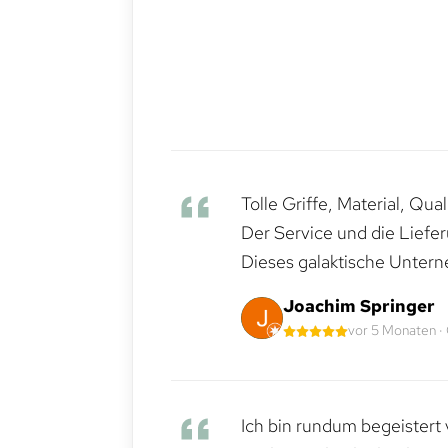
Tolle Griffe, Material, Qua
Der Service und die Liefe
Dieses galaktische Untern
Joachim Springer
vor 5 Monaten ·
Ich bin rundum begeistert 