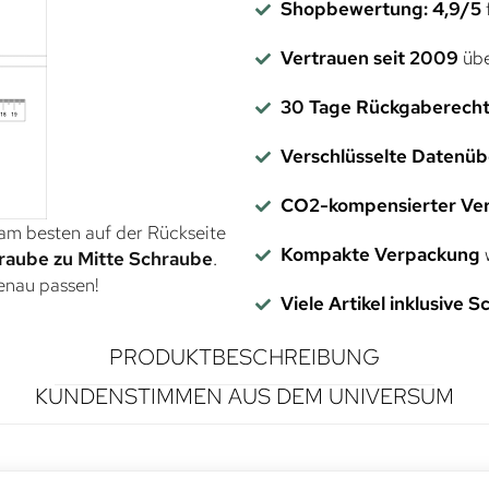
Shopbewertung: 4,9/5
f
Vertrauen seit 2009
übe
30 Tage Rückgaberech
Verschlüsselte Datenü
CO2-kompensierter Ve
 am besten auf der Rückseite
Kompakte Verpackung
w
raube zu Mitte Schraube
.
genau passen!
Viele Artikel inklusive 
PRODUKTBESCHREIBUNG
KUNDENSTIMMEN AUS DEM UNIVERSUM