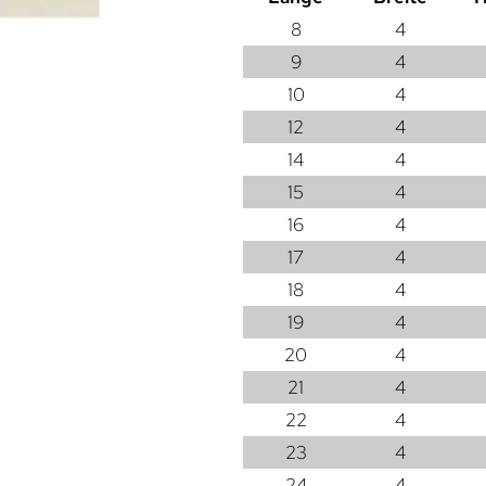
8
4
9
4
10
4
12
4
14
4
15
4
16
4
17
4
18
4
19
4
20
4
21
4
22
4
23
4
24
4