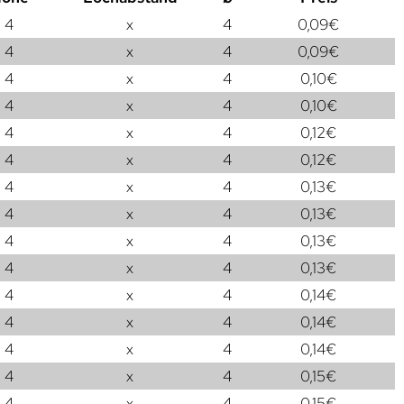
4
x
4
0,09
€
4
x
4
0,09
€
4
x
4
0,10
€
4
x
4
0,10
€
4
x
4
0,12
€
4
x
4
0,12
€
4
x
4
0,13
€
4
x
4
0,13
€
4
x
4
0,13
€
4
x
4
0,13
€
4
x
4
0,14
€
4
x
4
0,14
€
4
x
4
0,14
€
4
x
4
0,15
€
4
x
4
0,15
€