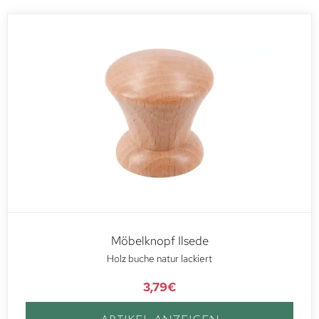
Möbelknopf Ilsede
Holz buche natur lackiert
3,79
€