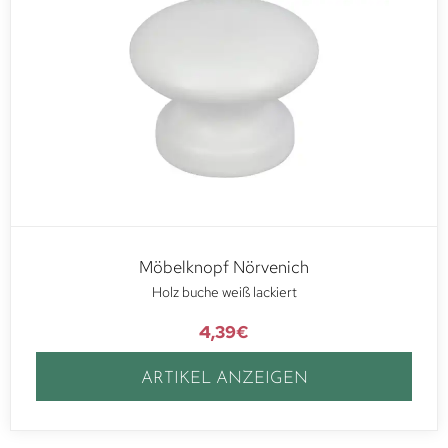
Möbelknopf Nörvenich
Holz buche weiß lackiert
4,39
€
ARTIKEL ANZEIGEN