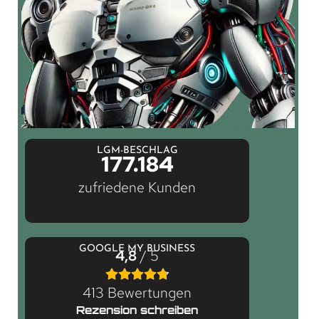
LGM-BESCHLAG
177.184
zufriedene Kunden
GOOGLE MY BUSINESS
4,8
/ 5
413 Bewertungen
Rezension schreiben