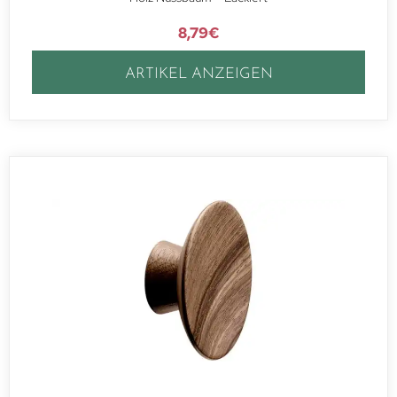
8,79
€
ARTIKEL ANZEIGEN