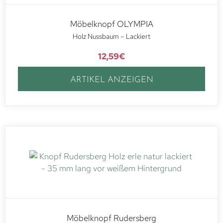
Möbelknopf OLYMPIA
Holz Nussbaum – Lackiert
12,59
€
ARTIKEL ANZEIGEN
Möbelknopf Rudersberg