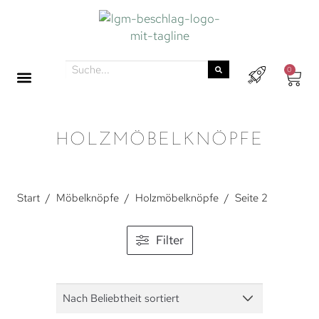
0
HOLZMÖBELKNÖPFE
Start
/
Möbelknöpfe
/
Holzmöbelknöpfe
/
Seite 2
Filter