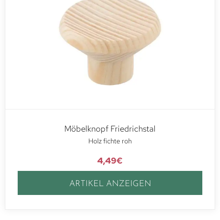
Möbelknopf Friedrichstal
Holz fichte roh
4,49
€
ARTIKEL ANZEIGEN