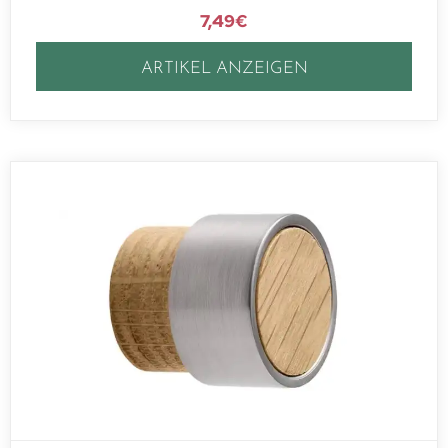
7,49
€
ARTIKEL ANZEIGEN