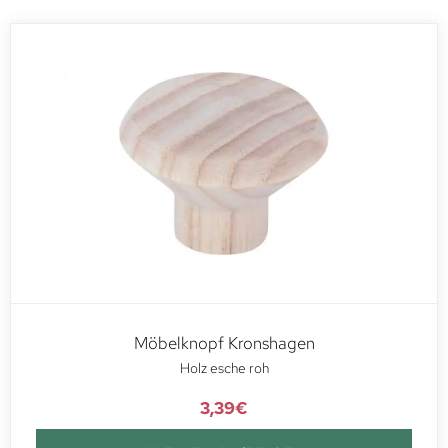
Möbelknopf Kronshagen
Holz esche roh
3,39
€