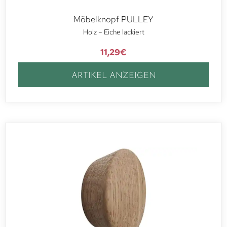
Möbelknopf PULLEY
Holz – Eiche lackiert
11,29
€
ARTIKEL ANZEIGEN