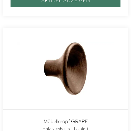
ARTIKEL ANZEIGEN
Möbelknopf GRAPE
Holz Nussbaum – Lackiert