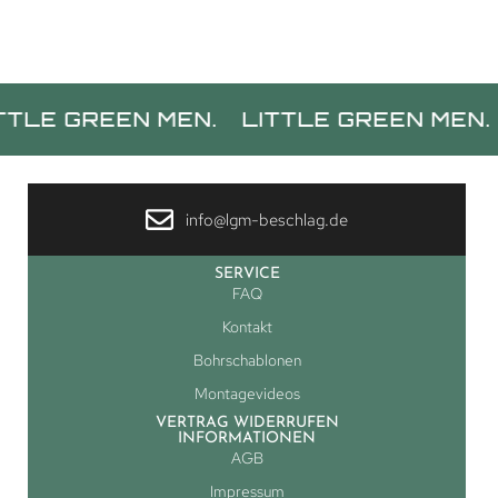
EEN MEN.
LITTLE GREEN MEN.
LITTLE
info@lgm-beschlag.de
SERVICE
FAQ
Kontakt
Bohrschablonen
Montagevideos
VERTRAG WIDERRUFEN
INFORMATIONEN
AGB
Impressum