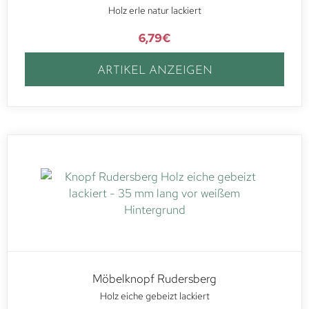
Holz erle natur lackiert
6,79
€
ARTIKEL ANZEIGEN
Möbelknopf Rudersberg
Holz eiche gebeizt lackiert