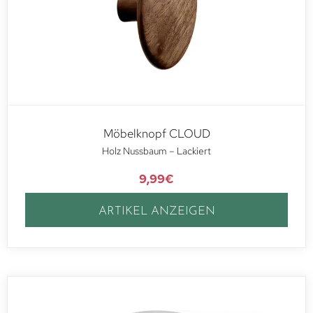
Möbelknopf CLOUD
Holz Nussbaum – Lackiert
9,99
€
ARTIKEL ANZEIGEN