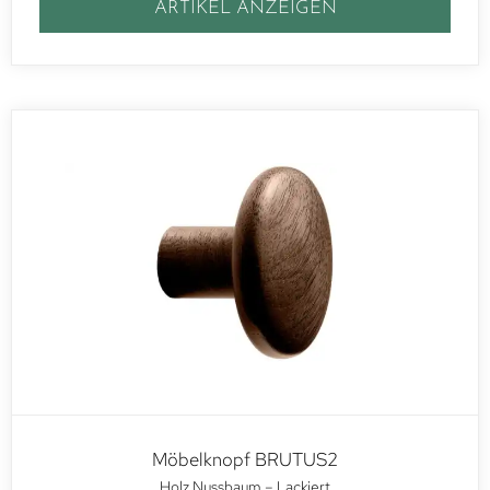
ARTIKEL ANZEIGEN
Möbelknopf BRUTUS2
Holz Nussbaum – Lackiert