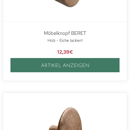
Möbelknopf BERET
Holz – Eiche lackiert
12,39
€
ARTIKEL ANZEIGEN