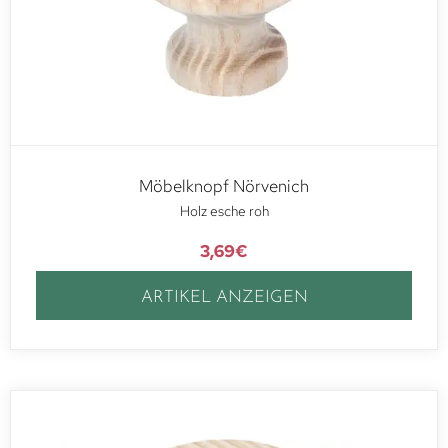
Möbelknopf Nörvenich
Holz esche roh
3,69
€
ARTIKEL ANZEIGEN