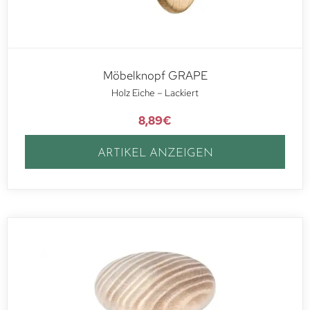
Möbelknopf GRAPE
Holz Eiche – Lackiert
8,89
€
ARTIKEL ANZEIGEN