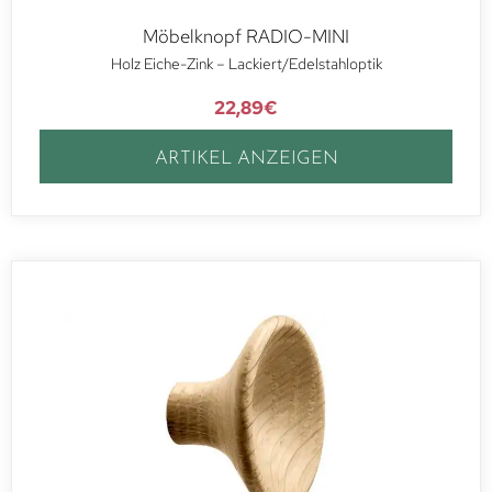
Möbelknopf RADIO-MINI
Holz Eiche-Zink – Lackiert/Edelstahloptik
22,89
€
ARTIKEL ANZEIGEN