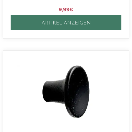
9,99
€
ARTIKEL ANZEIGEN