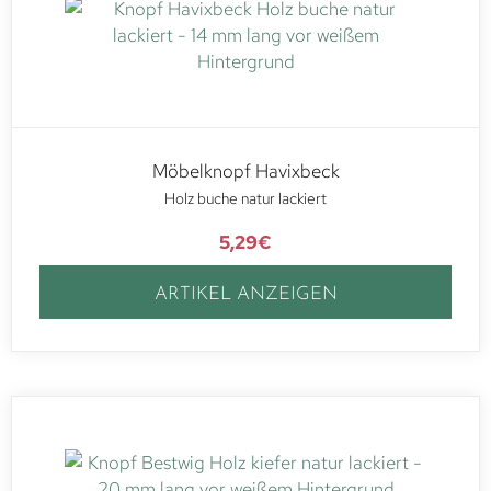
Möbelknopf Havixbeck
Holz buche natur lackiert
5,29
€
ARTIKEL ANZEIGEN