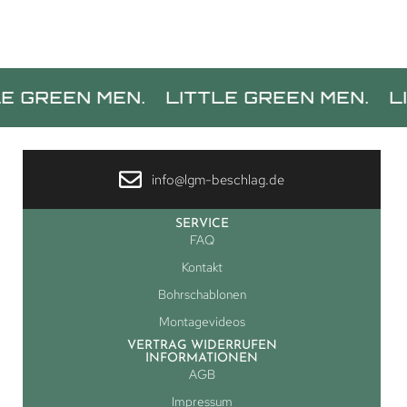
 MEN.
LITTLE GREEN MEN.
LITTLE GR
info@lgm-beschlag.de
SERVICE
FAQ
Kontakt
Bohrschablonen
Montagevideos
VERTRAG WIDERRUFEN
INFORMATIONEN
AGB
Impressum