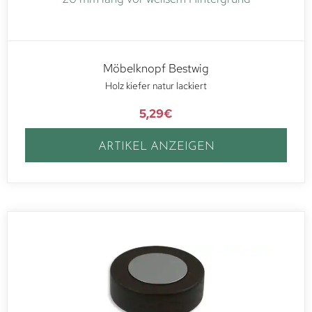
Möbelknopf Bestwig
Holz kiefer natur lackiert
5,29
€
ARTIKEL ANZEIGEN