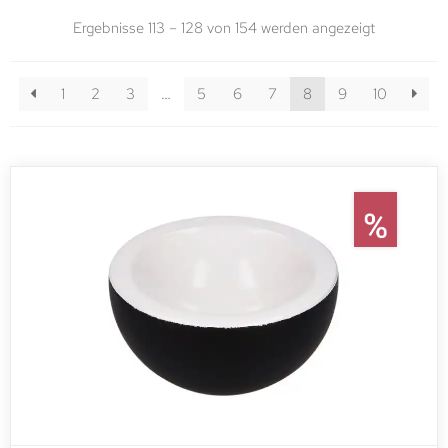
Ergebnisse 113 – 128 von 154 werden angezeigt
1
2
3
…
5
6
7
8
9
10