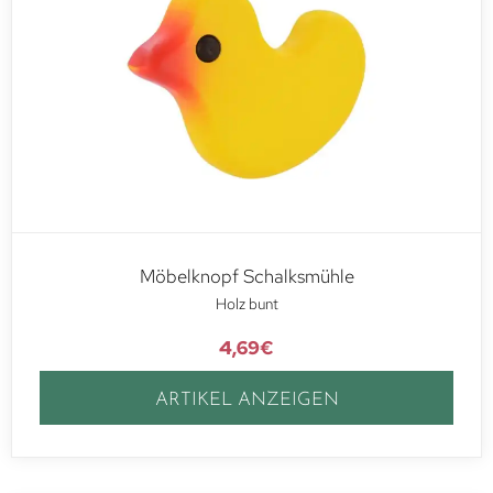
Möbelknopf Schalksmühle
Holz bunt
4,69
€
ARTIKEL ANZEIGEN