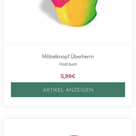
Möbelknopf Überherrn
Holz bunt
5,99
€
ARTIKEL ANZEIGEN