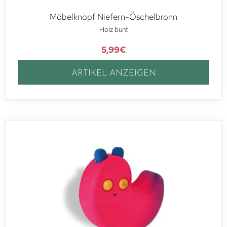
Möbelknopf Niefern-Öschelbronn
Holz bunt
5,99
€
ARTIKEL ANZEIGEN