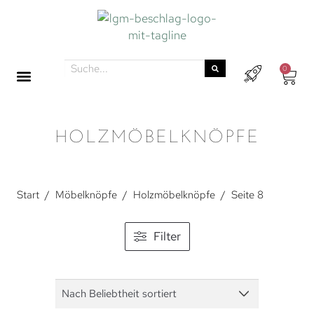
0
HOLZMÖBELKNÖPFE
Start
/
Möbelknöpfe
/
Holzmöbelknöpfe
/
Seite 8
Filter