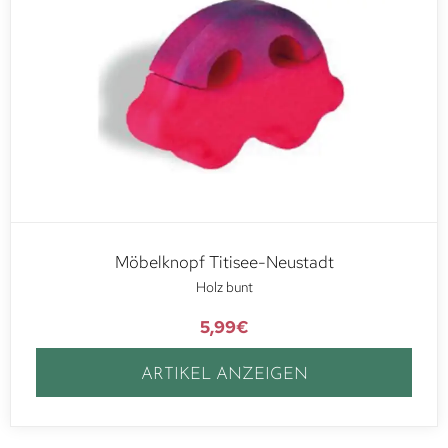
Möbelknopf Titisee-Neustadt
Holz bunt
5,99
€
ARTIKEL ANZEIGEN