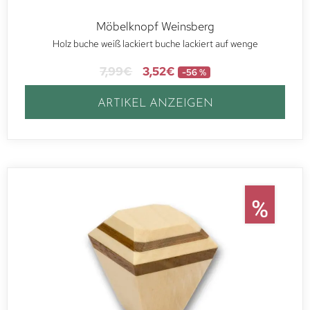
Möbelknopf Weinsberg
Holz buche weiß lackiert buche lackiert auf wenge
7,99
€
3,52
€
-56 %
ARTIKEL ANZEIGEN