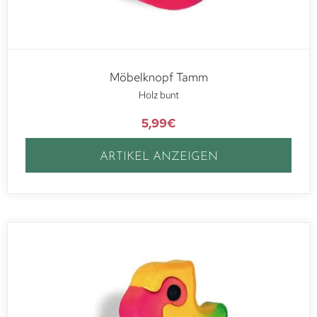
Möbelknopf Tamm
Holz bunt
5,99
€
ARTIKEL ANZEIGEN