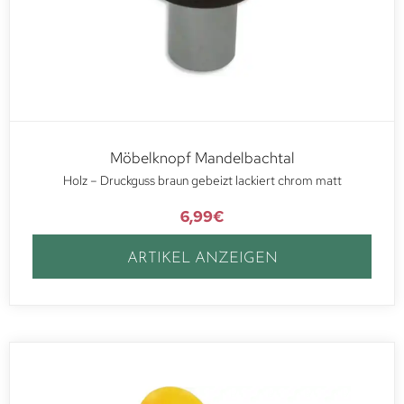
Möbelknopf Mandelbachtal
Holz – Druckguss braun gebeizt lackiert chrom matt
6,99
€
ARTIKEL ANZEIGEN