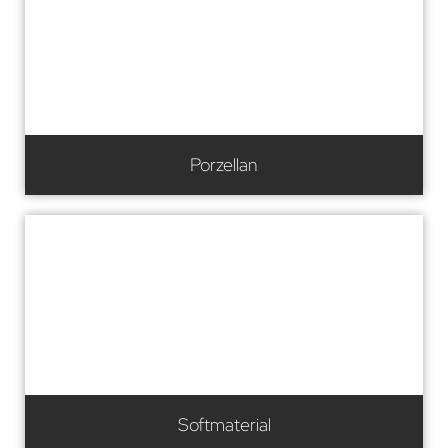
Porzellan
Softmaterial