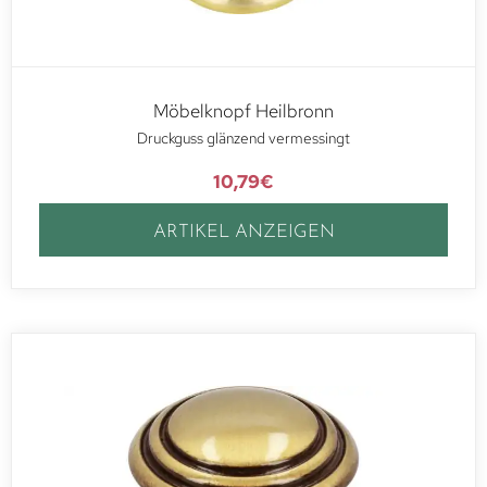
Möbelknopf Heilbronn
Druckguss glänzend vermessingt
10,79
€
ARTIKEL ANZEIGEN