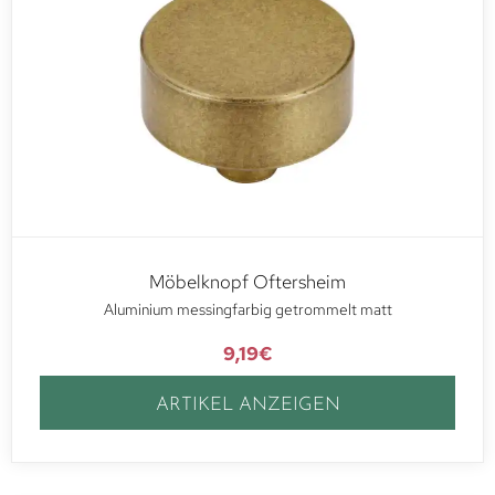
Möbelknopf Oftersheim
Aluminium messingfarbig getrommelt matt
9,19
€
ARTIKEL ANZEIGEN