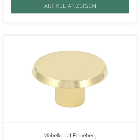
ARTIKEL ANZEIGEN
Möbelknopf Pinneberg