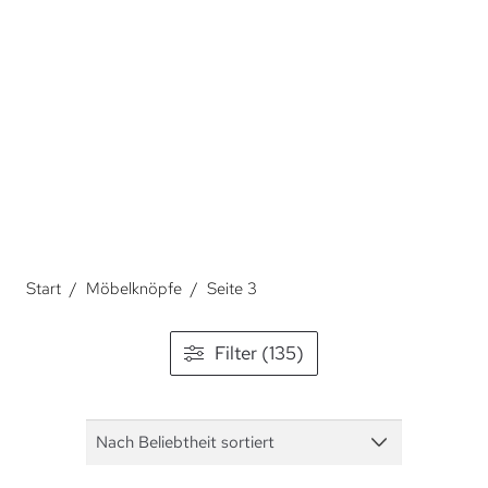
Über Möbelknöpfe.
Start
/
Möbelknöpfe
/
Seite 3
Filter (135)