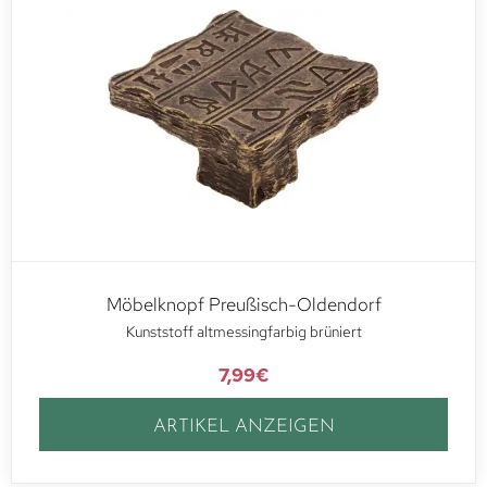
Möbelknopf Preußisch-Oldendorf
Kunststoff altmessingfarbig brüniert
7,99
€
ARTIKEL ANZEIGEN