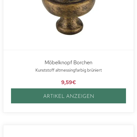
Möbelknopf Borchen
Kunststoff altmessingfarbig brüniert
9,59
€
ARTIKEL ANZEIGEN