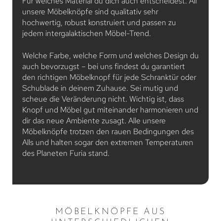
Für welches Material du dich auch entscheidest: All
unsere Möbelknöpfe sind qualitativ sehr
hochwertig, robust konstruiert und passen zu
jedem intergalaktischen Möbel-Trend.
Welche Farbe, welche Form und welches Design du
auch bevorzugst – bei uns findest du garantiert
den richtigen Möbelknopf für jede Schranktür oder
Schublade in deinem Zuhause. Sei mutig und
scheue die Veränderung nicht. Wichtig ist, dass
Knopf und Möbel gut miteinander harmonieren und
dir das neue Ambiente zusagt. Alle unsere
Möbelknöpfe trotzen den rauen Bedingungen des
Alls und halten sogar den extremen Temperaturen
des Planeten Furia stand.
MÖBELKNÖPFE AUS