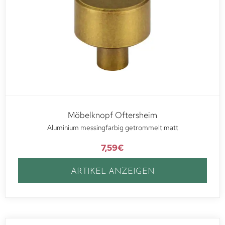
Möbelknopf Oftersheim
Aluminium messingfarbig getrommelt matt
7,59
€
ARTIKEL ANZEIGEN