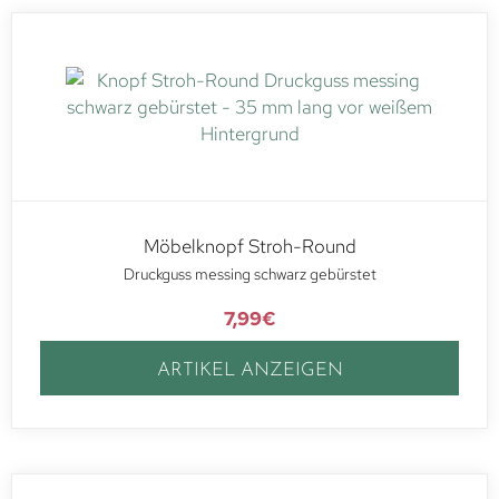
Möbelknopf Stroh-Round
Druckguss messing schwarz gebürstet
7,99
€
ARTIKEL ANZEIGEN