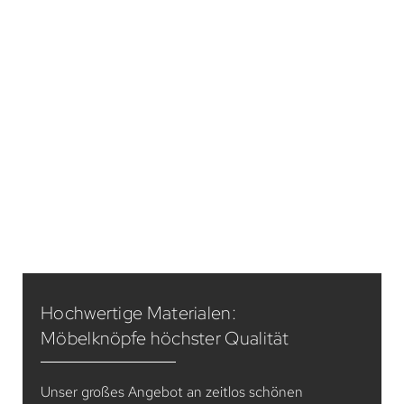
Hochwertige Materialen:
Möbelknöpfe höchster Qualität
Unser großes Angebot an zeitlos schönen