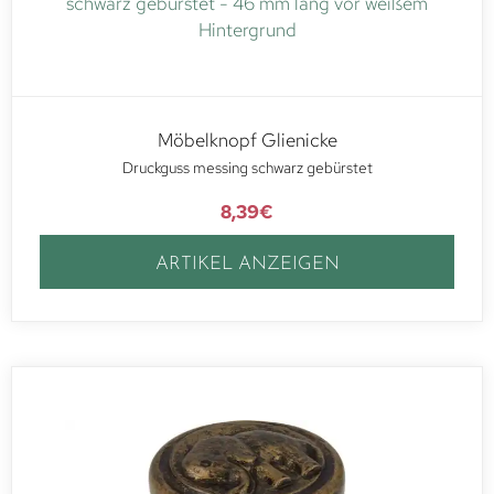
Möbelknopf Glienicke
Druckguss messing schwarz gebürstet
8,39
€
ARTIKEL ANZEIGEN