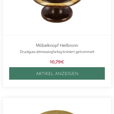
Möbelknopf Heilbronn
Druckguss altmessingfarbig brüniert getrommelt
10,79
€
ARTIKEL ANZEIGEN