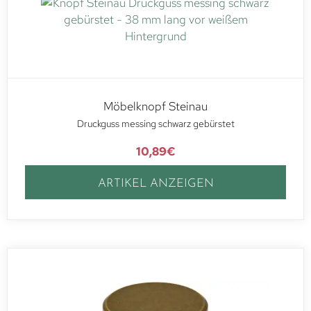
Möbelknopf Steinau
Druckguss messing schwarz gebürstet
10,89
€
ARTIKEL ANZEIGEN