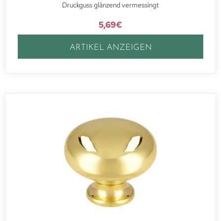
Druckguss glänzend vermessingt
5,69
€
ARTIKEL ANZEIGEN