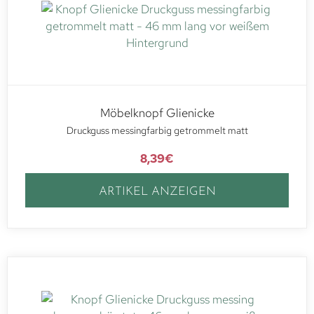
Möbelknopf Glienicke
Druckguss messingfarbig getrommelt matt
8,39
€
ARTIKEL ANZEIGEN