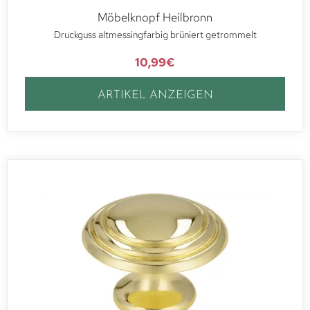
Möbelknopf Heilbronn
Druckguss altmessingfarbig brüniert getrommelt
10,99
€
ARTIKEL ANZEIGEN