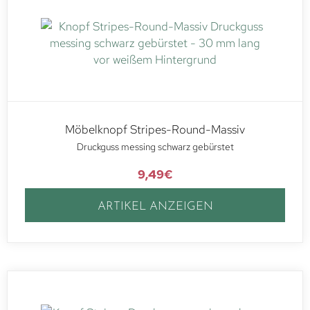
Möbelknopf Stripes-Round-Massiv
Druckguss messing schwarz gebürstet
9,49
€
ARTIKEL ANZEIGEN