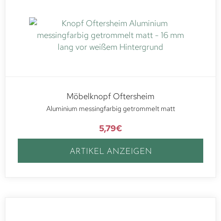
Möbelknopf Oftersheim
Aluminium messingfarbig getrommelt matt
5,79
€
ARTIKEL ANZEIGEN