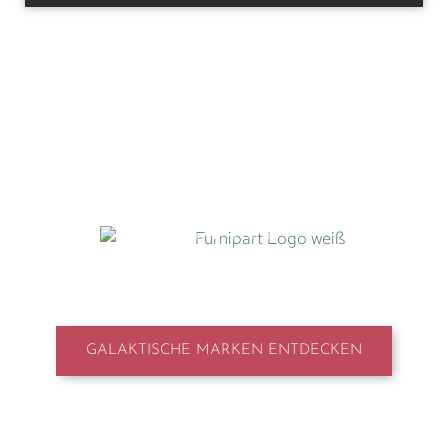
UNSERE MARKENWELT
GALAKTISCHE MARKEN ENTDECKEN