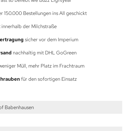
r 150.000 Bestellungen ins All geschickt
t
innerhalb der Milchstraße
bertragung
sicher vor dem Imperium
rsand
nachhaltig mit DHL GoGreen
eniger Müll, mehr Platz im Frachtraum
Schrauben
für den sofortigen Einsatz
pf Babenhausen