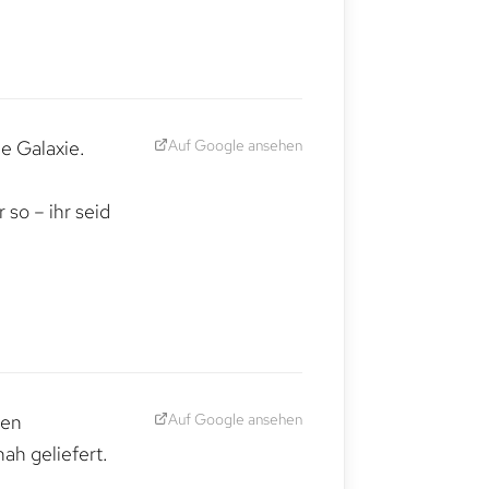
Auf Google ansehen
e Galaxie.
,
so – ihr seid
Auf Google ansehen
den
ah geliefert.