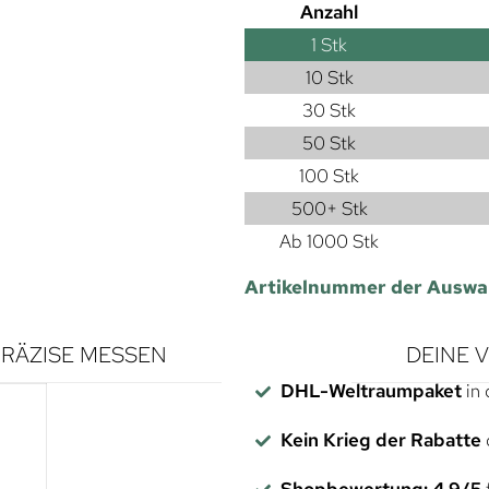
Anzahl
1
Stk
10 Stk
30 Stk
50 Stk
100 Stk
500+ Stk
Ab 1000 Stk
Artikelnummer der Auswa
RÄZISE MESSEN
DEINE 
DHL-Weltraumpaket
in 
Kein Krieg der Rabatte
Shopbewertung: 4,9/5
f