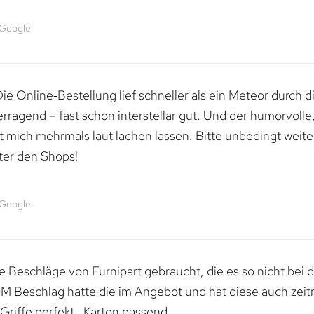
 Google
e Online‑Bestellung lief schneller als ein Meteor durch di
erragend – fast schon interstellar gut. Und der humorvolle
mich mehrmals laut lachen lassen. Bitte unbedingt weiter 
ter den Shops!
 Google
 Beschläge von Furnipart gebraucht, die es so nicht bei 
M Beschlag hatte die im Angebot und hat diese auch zeitn
riffe perfekt , Karton passend.