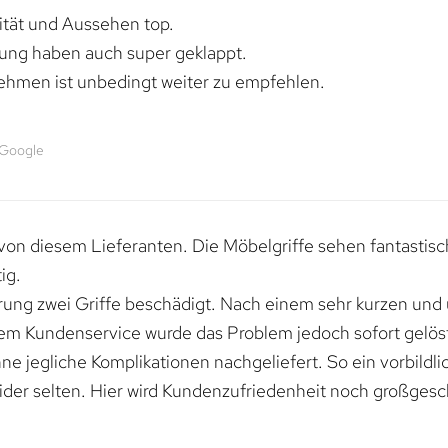
lität und Aussehen top.
rung haben auch super geklappt.
ehmen ist unbedingt weiter zu empfehlen.
 Google
von diesem Lieferanten. Die Möbelgriffe sehen fantastisc
ig.
erung zwei Griffe beschädigt. Nach einem sehr kurzen und
dem Kundenservice wurde das Problem jedoch sofort gelöst
e jegliche Komplikationen nachgeliefert. So ein vorbildli
ider selten. Hier wird Kundenzufriedenheit noch großgesc