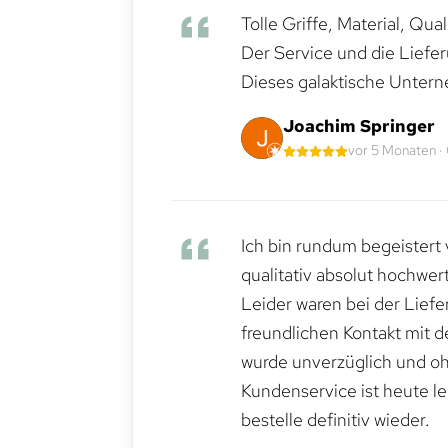
Tolle Griffe, Material, Qua
Der Service und die Liefe
Dieses galaktische Untern
Joachim Springer
vor 5 Monaten ·
Ich bin rundum begeistert 
qualitativ absolut hochwert
Leider waren bei der Lief
freundlichen Kontakt mit 
wurde unverzüglich und ohn
Kundenservice ist heute le
bestelle definitiv wieder.