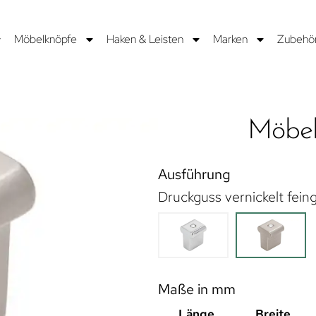
Möbelknöpfe
Haken & Leisten
Marken
Zubehö
Möbel
Ausführung
Druckguss vernickelt feing
Maße in mm
Länge
Breite