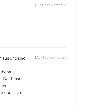
Auf Google ansehen
Auf Google ansehen
h aus und sind
 überaus
. Der Ersatz
cher
hrieben! Ich