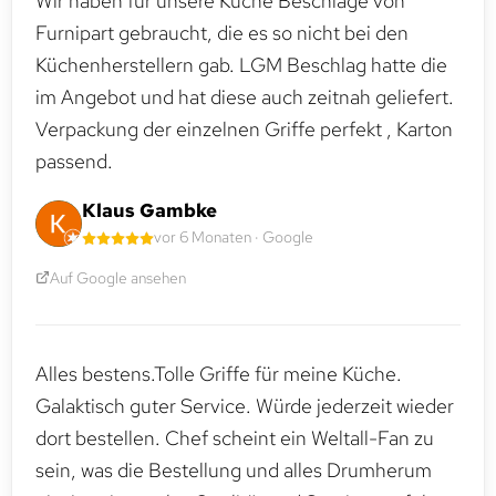
Wir haben für unsere Küche Beschläge von
Furnipart gebraucht, die es so nicht bei den
Küchenherstellern gab. LGM Beschlag hatte die
im Angebot und hat diese auch zeitnah geliefert.
Verpackung der einzelnen Griffe perfekt , Karton
passend.
Klaus Gambke
vor 6 Monaten · Google
Auf Google ansehen
Alles bestens.Tolle Griffe für meine Küche.
Galaktisch guter Service. Würde jederzeit wieder
dort bestellen. Chef scheint ein Weltall-Fan zu
sein, was die Bestellung und alles Drumherum