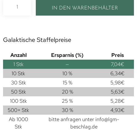
IN DEN WARENBEHÄLTER
Galaktische Staffelpreise
Anzahl
Ersparnis (%)
Preis
1
Stk
—
7,04
€
10 Stk
10 %
6,34
€
30 Stk
15 %
5,98
€
50 Stk
20 %
5,63
€
100 Stk
25 %
5,28
€
500+ Stk
30 %
4,93
€
Ab 1000
bitte anfragen unter
info@lgm-
Stk
beschlag.de