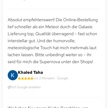
Absolut empfehlenswert! Die Online‑Bestellung
lief schneller als ein Meteor durch die Galaxie.
Lieferung top, Qualität überragend – fast schon
interstellar gut. Und der humorvolle,
meteorologische Touch hat mich mehrmals laut
lachen lassen. Bitte unbedingt weiter so – ihr
seid für mich die Supernova unter den Shops!
Khaled Taha
vor 2 Monaten · Google
Auf Google ansehen