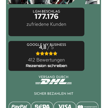
LGM-BESCHLAG
177.176
zufriedene Kunden
GOOGLE MY BUSINESS
4,8
/ 5
412 Bewertungen
Rezension schreiben
VERSAND DURCH
SICHER BEZAHLEN MIT