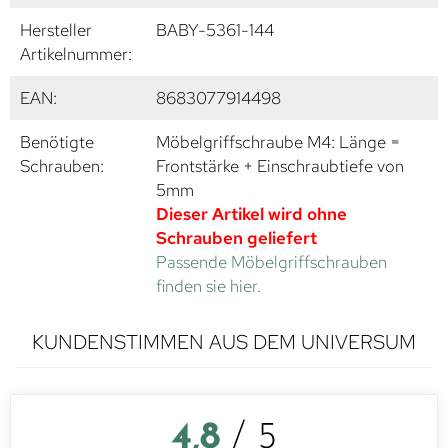
Hersteller
BABY-5361-144
Artikelnummer:
EAN:
8683077914498
Benötigte
Möbelgriffschraube M4: Länge =
Schrauben:
Frontstärke + Einschraubtiefe von
5mm
Dieser Artikel wird ohne
Schrauben geliefert
Passende Möbelgriffschrauben
finden sie hier.
KUNDENSTIMMEN AUS DEM UNIVERSUM
4,8
/ 5