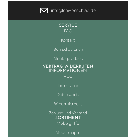
info@lgm-beschlag.de
SERVICE
FAQ
Kontakt
Bohrschablonen
Montagevideos
VERTRAG WIDERRUFEN
INFORMATIONEN
AGB
Impressum
Datenschutz
Widerrufsrecht
Zahlung und Versand
SORTIMENT
Möbelgriffe
Möbelknöpfe