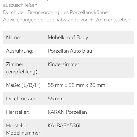
auszuschließen.
Durch den Brennvorgang des Porzellans können
Abweichungen der Lochabstände von +-2mm entstehen.
Name:
Möbelknopf Baby
Ausführung:
Porzellan Auto blau
Zimmer
Kinderzimmer
(empfehlung):
Maße: (L/B/H)
55 mm x 55 mm x 25 mm
Durchmesser:
55 mm
Hersteller:
KARAN Porzellan
Hersteller
KA-BABY5361
Modellnummer: