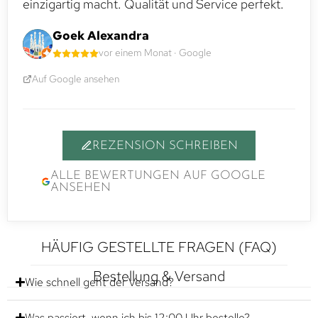
einzigartig macht. Qualität und Service perfekt.
Goek Alexandra
vor einem Monat · Google
Auf Google ansehen
REZENSION SCHREIBEN
ALLE BEWERTUNGEN AUF GOOGLE
ANSEHEN
HÄUFIG GESTELLTE FRAGEN (FAQ)
Bestellung & Versand
Wie schnell geht der Versand?
Was passiert, wenn ich bis 12:00 Uhr bestelle?