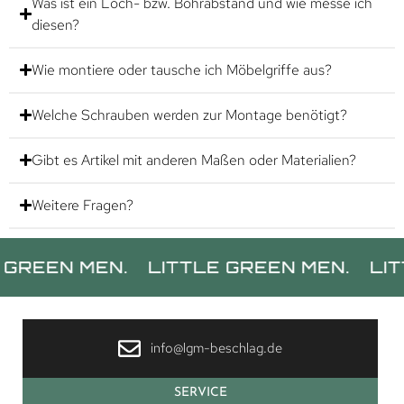
Was ist ein Loch- bzw. Bohrabstand und wie messe ich
diesen?
Wie montiere oder tausche ich Möbelgriffe aus?
Welche Schrauben werden zur Montage benötigt?
Gibt es Artikel mit anderen Maßen oder Materialien?
Weitere Fragen?
N MEN.
LITTLE GREEN MEN.
LITTLE G
info@lgm-beschlag.de
SERVICE