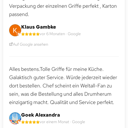
Verpackung der einzelnen Griffe perfekt , Karton
passend.
Klaus Gambke
vor 6 Monaten · Google
Auf Google ansehen
Alles bestens.Tolle Griffe für meine Küche.
Galaktisch guter Service. Würde jederzeit wieder
dort bestellen. Chef scheint ein Weltall-Fan zu
sein, was die Bestellung und alles Drumherum
einzigartig macht. Qualität und Service perfekt.
Goek Alexandra
vor einem Monat · Google