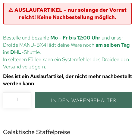
⚠️ AUSLAUFARTIKEL – nur solange der Vorrat
reicht! Keine Nachbestellung möglich.
Bestelle und bezahle
Mo - Fr bis 12:00 Uhr
und unser
Droide MANU-BX4 lädt deine Ware noch
am selben Tag
ins
DHL
-Shuttle.
In seltenen Fällen kann ein Systemfehler des Droiden den
Versand verzögern.
Dies ist ein Auslaufartikel, der nicht mehr nachbestellt
werden kann
IN DEN WARENBEHÄLTER
Galaktische Staffelpreise