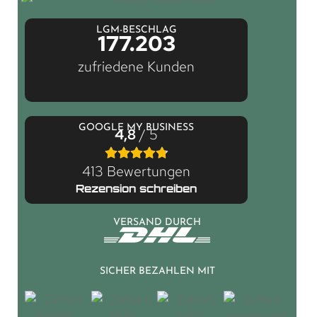
LGM-BESCHLAG
177.203
zufriedene Kunden
GOOGLE MY BUSINESS
4,8
/ 5
413 Bewertungen
Rezension schreiben
VERSAND DURCH
SICHER BEZAHLEN MIT