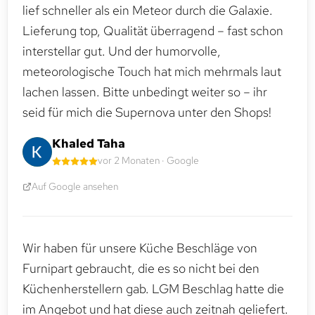
lief schneller als ein Meteor durch die Galaxie.
Lieferung top, Qualität überragend – fast schon
interstellar gut. Und der humorvolle,
meteorologische Touch hat mich mehrmals laut
lachen lassen. Bitte unbedingt weiter so – ihr
seid für mich die Supernova unter den Shops!
Khaled Taha
vor 2 Monaten · Google
Auf Google ansehen
Wir haben für unsere Küche Beschläge von
Furnipart gebraucht, die es so nicht bei den
Küchenherstellern gab. LGM Beschlag hatte die
im Angebot und hat diese auch zeitnah geliefert.