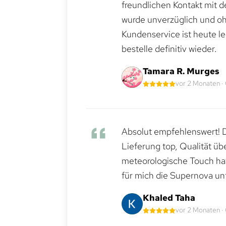
freundlichen Kontakt mit 
wurde unverzüglich und ohn
Kundenservice ist heute le
bestelle definitiv wieder.
Tamara R. Murges
vor 2 Monaten ·
Absolut empfehlenswert! Di
Lieferung top, Qualität üb
meteorologische Touch hat 
für mich die Supernova un
Khaled Taha
vor 2 Monaten ·