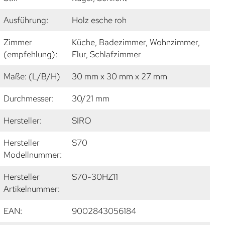
Ausführung:
Holz esche roh
Zimmer
Küche, Badezimmer, Wohnzimmer,
(empfehlung):
Flur, Schlafzimmer
Maße: (L/B/H)
30 mm x 30 mm x 27 mm
Durchmesser:
30/21 mm
Hersteller:
SIRO
Hersteller
S70
Modellnummer:
Hersteller
S70-30HZ11
Artikelnummer:
EAN:
9002843056184