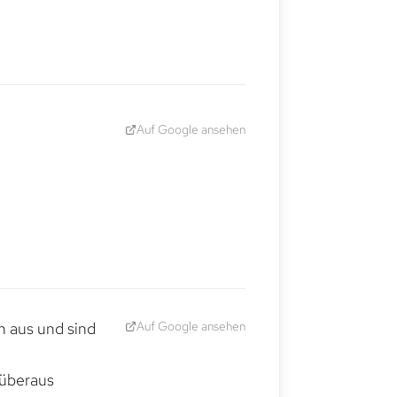
Auf Google ansehen
Auf Google ansehen
h aus und sind
 überaus