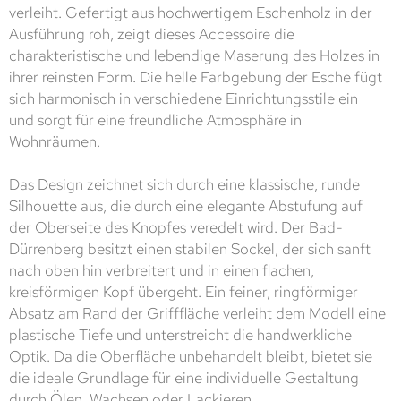
verleiht. Gefertigt aus hochwertigem Eschenholz in der
Ausführung roh, zeigt dieses Accessoire die
charakteristische und lebendige Maserung des Holzes in
ihrer reinsten Form. Die helle Farbgebung der Esche fügt
sich harmonisch in verschiedene Einrichtungsstile ein
und sorgt für eine freundliche Atmosphäre in
Wohnräumen.
Das Design zeichnet sich durch eine klassische, runde
Silhouette aus, die durch eine elegante Abstufung auf
der Oberseite des Knopfes veredelt wird. Der Bad-
Dürrenberg besitzt einen stabilen Sockel, der sich sanft
nach oben hin verbreitert und in einen flachen,
kreisförmigen Kopf übergeht. Ein feiner, ringförmiger
Absatz am Rand der Grifffläche verleiht dem Modell eine
plastische Tiefe und unterstreicht die handwerkliche
Optik. Da die Oberfläche unbehandelt bleibt, bietet sie
die ideale Grundlage für eine individuelle Gestaltung
durch Ölen, Wachsen oder Lackieren.