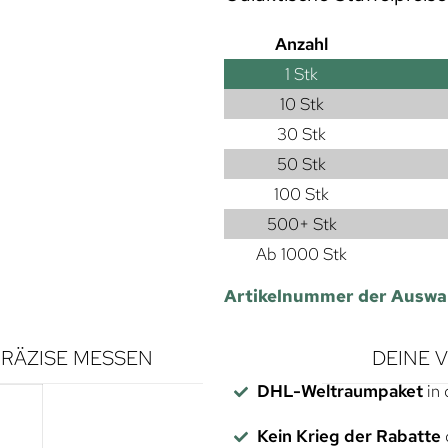
Anzahl
1
Stk
10 Stk
30 Stk
50 Stk
100 Stk
500+ Stk
Ab 1000 Stk
Artikelnummer der Auswa
RÄZISE MESSEN
DEINE 
DHL-Weltraumpaket
in 
Kein Krieg der Rabatte