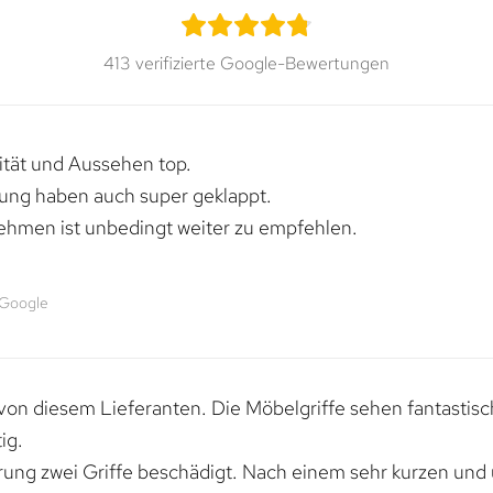
413 verifizierte Google-Bewertungen
lität und Aussehen top.
rung haben auch super geklappt.
ehmen ist unbedingt weiter zu empfehlen.
 Google
von diesem Lieferanten. Die Möbelgriffe sehen fantastisc
ig.
erung zwei Griffe beschädigt. Nach einem sehr kurzen und