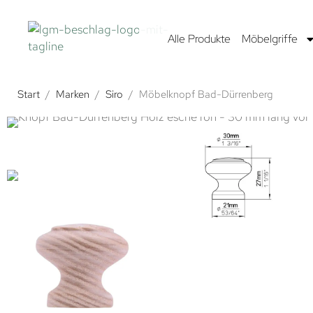
Alle Produkte
Möbelgriffe
Start
/
Marken
/
Siro
/
Möbelknopf Bad-Dürrenberg