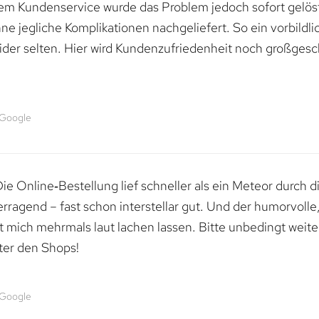
dem Kundenservice wurde das Problem jedoch sofort gelöst
e jegliche Komplikationen nachgeliefert. So ein vorbildli
ider selten. Hier wird Kundenzufriedenheit noch großgesc
 Google
e Online‑Bestellung lief schneller als ein Meteor durch di
erragend – fast schon interstellar gut. Und der humorvolle
mich mehrmals laut lachen lassen. Bitte unbedingt weiter 
ter den Shops!
 Google