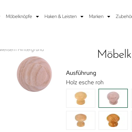
Möbelknöpfe
Haken & Leisten
Marken
Zubehö
Möbelk
Ausführung
Holz esche roh