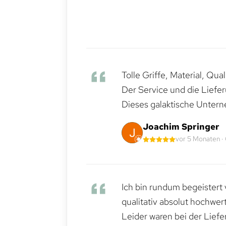
Tolle Griffe, Material, Qua
Der Service und die Liefe
Dieses galaktische Untern
Joachim Springer
vor 5 Monaten ·
Ich bin rundum begeistert 
qualitativ absolut hochwert
Leider waren bei der Lief