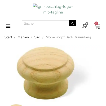
0
Start
/
Marken
/
Siro
/
Möbelknopf Bad-Dürrenberg