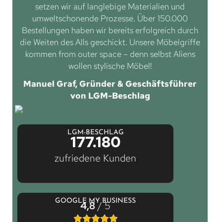
setzen wir auf langlebige Materialien und
umweltschonende Prozesse. Über 150.000
Bestellungen haben wir bereits erfolgreich durch
die Weiten des Alls geschickt. Unsere Möbelgriffe
kommen from outer space – denn selbst Aliens
wollen stylische Möbel!
Manuel Graf, Gründer & Geschäftsführer
von LGM-Beschlag
LGM-BESCHLAG
177.180
zufriedene Kunden
GOOGLE MY BUSINESS
4,8
/ 5