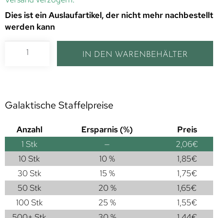
Dies ist ein Auslaufartikel, der nicht mehr nachbestellt
werden kann
IN DEN WARENBEHÄLTER
Galaktische Staffelpreise
Anzahl
Ersparnis (%)
Preis
1
Stk
—
2,06
€
10 Stk
10 %
1,85
€
30 Stk
15 %
1,75
€
50 Stk
20 %
1,65
€
100 Stk
25 %
1,55
€
500+ Stk
30 %
1,44
€