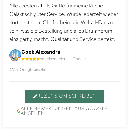
Alles bestens.Tolle Griffe für meine Küche.
Galaktisch guter Service. Würde jederzeit wieder
dort bestellen. Chef scheint ein Weltall-Fan zu
sein, was die Bestellung und alles Drumherum
einzigartig macht. Qualität und Service perfekt.
Goek Alexandra
vor einem Monat · Google
Auf Google ansehen
REZENSION SCHREIBEN
ALLE BEWERTUNGEN AUF GOOGLE
ANSEHEN