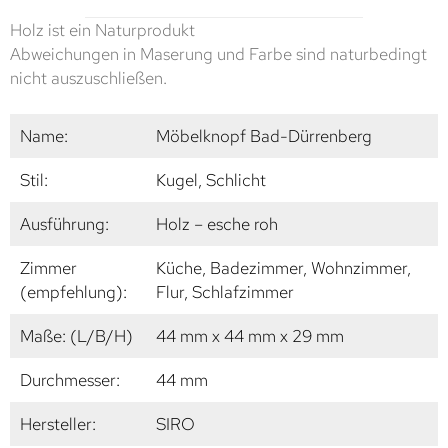
Holz ist ein Naturprodukt
Abweichungen in Maserung und Farbe sind naturbedingt
nicht auszuschließen.
Name:
Möbelknopf Bad-Dürrenberg
Stil:
Kugel, Schlicht
Ausführung:
Holz – esche roh
Zimmer
Küche, Badezimmer, Wohnzimmer,
(empfehlung):
Flur, Schlafzimmer
Maße: (L/B/H)
44 mm x 44 mm x 29 mm
Durchmesser:
44 mm
Hersteller:
SIRO