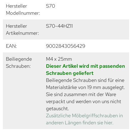
Hersteller
S70
Modellnummer:
Hersteller
S70-44HZ11
Artikelnummer:
EAN:
9002843056429
Beiliegende
M4 x 25mm
Schrauben:
Dieser Artikel wird mit passenden
Schrauben geliefert
Beiliegende Schrauben sind für eine
Materialstärke von 19 mm ausgelegt.
Sie sind zusammen mit der Ware
verpackt und werden von uns nicht
getauscht.
Zusätzliche Möbelgriffschrauben in
anderen Längen finden sie hier.