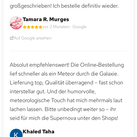
großgeschrieben! Ich bestelle definitiv wieder.
Tamara R. Murges
vor 2 Monaten · Google
Auf Google ansehen
Absolut empfehlenswert! Die Online‑Bestellung
lief schneller als ein Meteor durch die Galaxie.
Lieferung top, Qualität überragend – fast schon
interstellar gut. Und der humorvolle,
meteorologische Touch hat mich mehrmals laut
lachen lassen. Bitte unbedingt weiter so – ihr
seid für mich die Supernova unter den Shops!
Khaled Taha