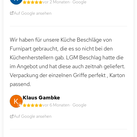
vor 2 Monaten · Google
Auf Google ansehen
Wir haben für unsere Küche Beschläge von
Furnipart gebraucht, die es so nicht bei den
Küchenherstellern gab. LGM Beschlag hatte die
im Angebot und hat diese auch zeitnah geliefert.
Verpackung der einzelnen Griffe perfekt , Karton
passend.
Klaus Gambke
vor 6 Monaten · Google
Auf Google ansehen