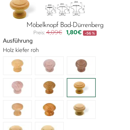
Möbelknopf Bad-Dürrenberg
4,09
€
1,80
€
-56 %
Ausführung
Holz kiefer roh