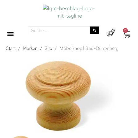
0
Start
/
Marken
/
Siro
/
Möbelknopf Bad-Dürrenberg