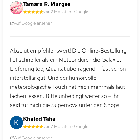
Tamara R. Murges
vor 2 Monaten · Google
Auf Google ansehen
Absolut empfehlenswert! Die Online‑Bestellung
lief schneller als ein Meteor durch die Galaxie.
Lieferung top, Qualität überragend – fast schon
interstellar gut. Und der humorvolle,
meteorologische Touch hat mich mehrmals laut
lachen lassen. Bitte unbedingt weiter so – ihr
seid für mich die Supernova unter den Shops!
Khaled Taha
vor 2 Monaten · Google
Auf Google ansehen