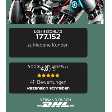
LGM-BESCHLAG
177.152
zufriedene Kunden
GOOGLE MY BUSINESS
4,8
/ 5
411 Bewertungen
Rezension schreiben
VERSAND DURCH