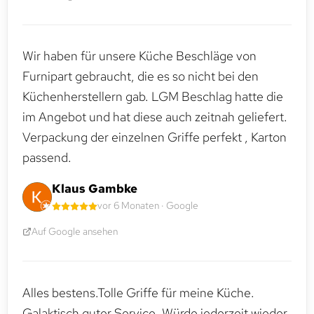
Wir haben für unsere Küche Beschläge von
Furnipart gebraucht, die es so nicht bei den
Küchenherstellern gab. LGM Beschlag hatte die
im Angebot und hat diese auch zeitnah geliefert.
Verpackung der einzelnen Griffe perfekt , Karton
passend.
Klaus Gambke
vor 6 Monaten · Google
Auf Google ansehen
Alles bestens.Tolle Griffe für meine Küche.
Galaktisch guter Service. Würde jederzeit wieder