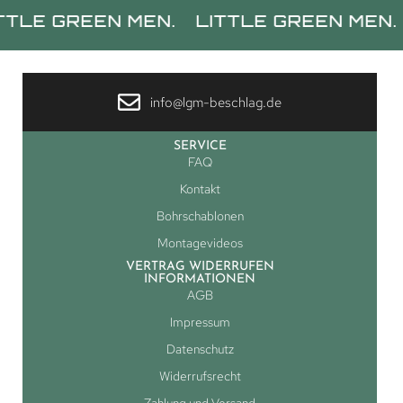
REEN MEN.
LITTLE GREEN MEN.
LITTL
info@lgm-beschlag.de
SERVICE
FAQ
Kontakt
Bohrschablonen
Montagevideos
VERTRAG WIDERRUFEN
INFORMATIONEN
AGB
Impressum
Datenschutz
Widerrufsrecht