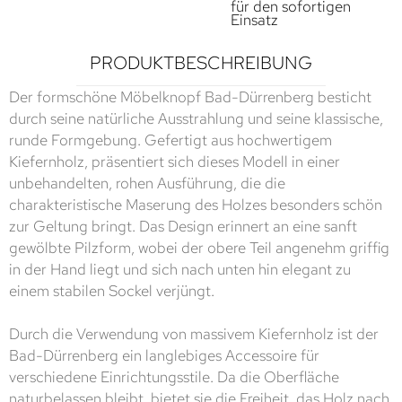
für den sofortigen
Einsatz
PRODUKTBESCHREIBUNG
Der formschöne Möbelknopf Bad-Dürrenberg besticht
durch seine natürliche Ausstrahlung und seine klassische,
runde Formgebung. Gefertigt aus hochwertigem
Kiefernholz, präsentiert sich dieses Modell in einer
unbehandelten, rohen Ausführung, die die
charakteristische Maserung des Holzes besonders schön
zur Geltung bringt. Das Design erinnert an eine sanft
gewölbte Pilzform, wobei der obere Teil angenehm griffig
in der Hand liegt und sich nach unten hin elegant zu
einem stabilen Sockel verjüngt.
Durch die Verwendung von massivem Kiefernholz ist der
Bad-Dürrenberg ein langlebiges Accessoire für
verschiedene Einrichtungsstile. Da die Oberfläche
naturbelassen bleibt, bietet sie die Freiheit, das Holz nach