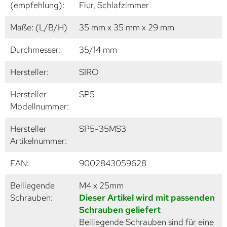
(empfehlung):
Flur, Schlafzimmer
Maße: (L/B/H)
35 mm x 35 mm x 29 mm
Durchmesser:
35/14 mm
Hersteller:
SIRO
Hersteller
SP5
Modellnummer:
Hersteller
SP5-35MS3
Artikelnummer:
EAN:
9002843059628
Beiliegende
M4 x 25mm
Schrauben:
Dieser Artikel wird mit passenden
Schrauben geliefert
Beiliegende Schrauben sind für eine