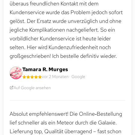
überaus freundlichen Kontakt mit dem
Kundenservice wurde das Problem jedoch sofort
gelöst. Der Ersatz wurde unverzüglich und ohne
jegliche Komplikationen nachgeliefert. So ein
vorbildlicher Kundenservice ist heute leider
selten. Hier wird Kundenzufriedenheit noch
großgeschrieben! Ich bestelle definitiv wieder.
Tamara R. Murges
vor 2 Monaten · Google
Auf Google ansehen
Absolut empfehlenswert! Die Online‑Bestellung
lief schneller als ein Meteor durch die Galaxie.
Lieferung top, Qualität überragend – fast schon