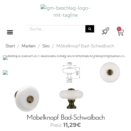
0
Start
/
Marken
/
Siro
/
Möbelknopf Bad-Schwalbach
Möbelknopf Bad-Schwalbach
11,29
€