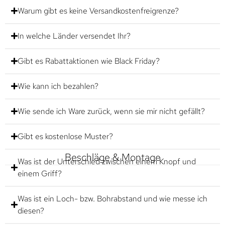
Warum gibt es keine Versandkostenfreigrenze?
In welche Länder versendet Ihr?
Gibt es Rabattaktionen wie Black Friday?
Wie kann ich bezahlen?
Wie sende ich Ware zurück, wenn sie mir nicht gefällt?
Gibt es kostenlose Muster?
Beschläge & Montage
Was ist der Unterschied zwischen einem Knopf und
einem Griff?
Was ist ein Loch- bzw. Bohrabstand und wie messe ich
diesen?