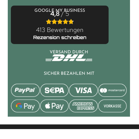
GOOGLE MY BUSINESS
4,8
/ 5
413 Bewertungen
Rezension schreiben
VERSAND DURCH
SICHER BEZAHLEN MIT
© 2026 LGM Beschlag. Alle Rechte vorbehalten.