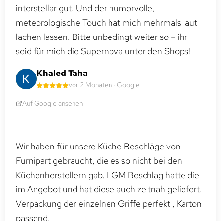
interstellar gut. Und der humorvolle,
meteorologische Touch hat mich mehrmals laut
lachen lassen. Bitte unbedingt weiter so – ihr
seid für mich die Supernova unter den Shops!
Khaled Taha
vor 2 Monaten · Google
Auf Google ansehen
Wir haben für unsere Küche Beschläge von
Furnipart gebraucht, die es so nicht bei den
Küchenherstellern gab. LGM Beschlag hatte die
im Angebot und hat diese auch zeitnah geliefert.
Verpackung der einzelnen Griffe perfekt , Karton
passend.