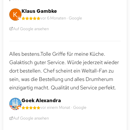
Klaus Gambke
vor 6 Monaten · Google
Auf Google ansehen
Alles bestens.Tolle Griffe für meine Küche.
Galaktisch guter Service. Würde jederzeit wieder
dort bestellen. Chef scheint ein Weltall-Fan zu
sein, was die Bestellung und alles Drumherum
einzigartig macht. Qualität und Service perfekt.
Goek Alexandra
vor einem Monat · Google
Auf Google ansehen