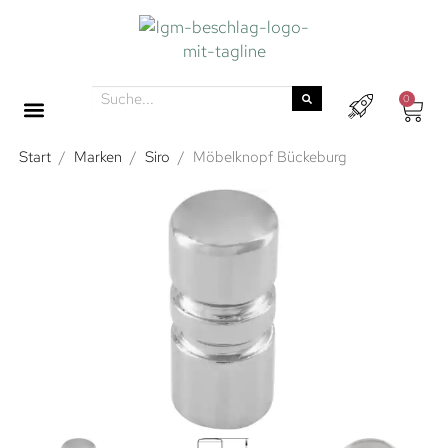
0
Start
/
Marken
/
Siro
/
Möbelknopf Bückeburg