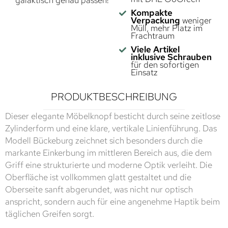
galaktisch genau passen!
Kompakte
Verpackung
weniger
Müll, mehr Platz im
Frachtraum
Viele Artikel
inklusive Schrauben
für den sofortigen
Einsatz
PRODUKTBESCHREIBUNG
Dieser elegante Möbelknopf besticht durch seine zeitlose
Zylinderform und eine klare, vertikale Linienführung. Das
Modell Bückeburg zeichnet sich besonders durch die
markante Einkerbung im mittleren Bereich aus, die dem
Griff eine strukturierte und moderne Optik verleiht. Die
Oberfläche ist vollkommen glatt gestaltet und die
Oberseite sanft abgerundet, was nicht nur optisch
anspricht, sondern auch für eine angenehme Haptik beim
täglichen Greifen sorgt.