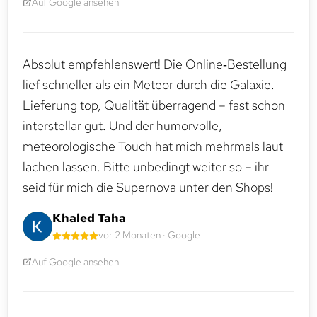
Auf Google ansehen
Absolut empfehlenswert! Die Online‑Bestellung
lief schneller als ein Meteor durch die Galaxie.
Lieferung top, Qualität überragend – fast schon
interstellar gut. Und der humorvolle,
meteorologische Touch hat mich mehrmals laut
lachen lassen. Bitte unbedingt weiter so – ihr
seid für mich die Supernova unter den Shops!
Khaled Taha
vor 2 Monaten · Google
Auf Google ansehen