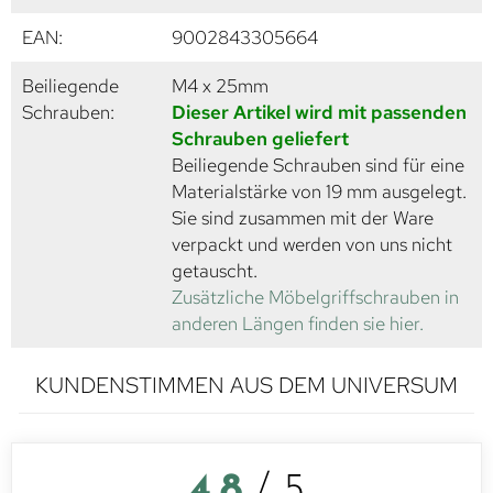
EAN:
9002843305664
Beiliegende
M4 x 25mm
Schrauben:
Dieser Artikel wird mit passenden
Schrauben geliefert
Beiliegende Schrauben sind für eine
Materialstärke von 19 mm ausgelegt.
Sie sind zusammen mit der Ware
verpackt und werden von uns nicht
getauscht.
Zusätzliche Möbelgriffschrauben in
anderen Längen finden sie hier.
KUNDENSTIMMEN AUS DEM UNIVERSUM
4,8
/ 5