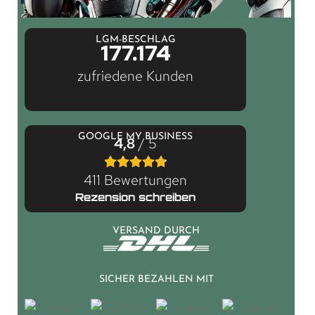
LGM-BESCHLAG
177.174
zufriedene Kunden
GOOGLE MY BUSINESS
4,8
/ 5
411 Bewertungen
Rezension schreiben
VERSAND DURCH
SICHER BEZAHLEN MIT