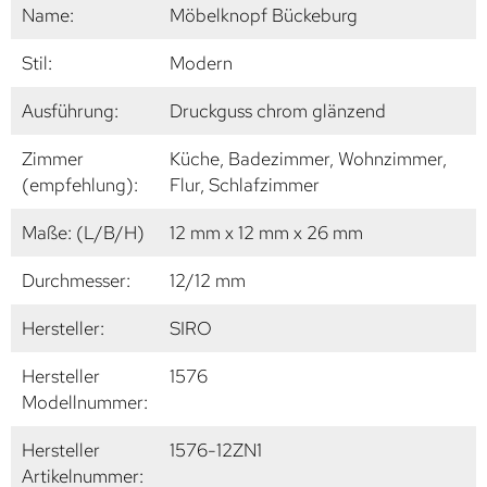
Name:
Möbelknopf Bückeburg
Stil:
Modern
Ausführung:
Druckguss chrom glänzend
Zimmer
Küche, Badezimmer, Wohnzimmer,
(empfehlung):
Flur, Schlafzimmer
Maße: (L/B/H)
12 mm x 12 mm x 26 mm
Durchmesser:
12/12 mm
Hersteller:
SIRO
Hersteller
1576
Modellnummer:
Hersteller
1576-12ZN1
Artikelnummer: