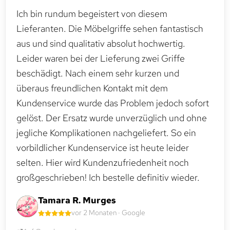
Ich bin rundum begeistert von diesem
Lieferanten. Die Möbelgriffe sehen fantastisch
aus und sind qualitativ absolut hochwertig.
Leider waren bei der Lieferung zwei Griffe
beschädigt. Nach einem sehr kurzen und
überaus freundlichen Kontakt mit dem
Kundenservice wurde das Problem jedoch sofort
gelöst. Der Ersatz wurde unverzüglich und ohne
jegliche Komplikationen nachgeliefert. So ein
vorbildlicher Kundenservice ist heute leider
selten. Hier wird Kundenzufriedenheit noch
großgeschrieben! Ich bestelle definitiv wieder.
Tamara R. Murges
vor 2 Monaten · Google