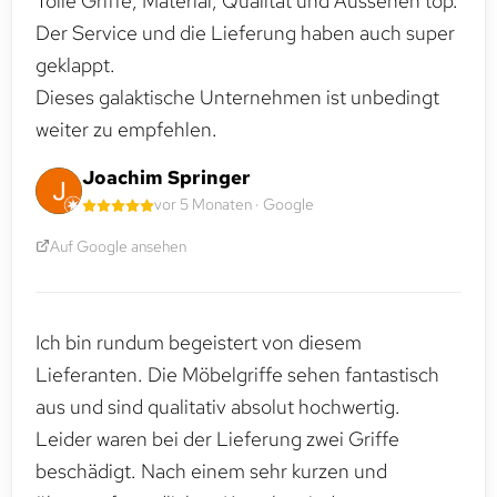
Tolle Griffe, Material, Qualität und Aussehen top.
Der Service und die Lieferung haben auch super
geklappt.
Dieses galaktische Unternehmen ist unbedingt
weiter zu empfehlen.
Joachim Springer
vor 5 Monaten · Google
Auf Google ansehen
Ich bin rundum begeistert von diesem
Lieferanten. Die Möbelgriffe sehen fantastisch
aus und sind qualitativ absolut hochwertig.
Leider waren bei der Lieferung zwei Griffe
beschädigt. Nach einem sehr kurzen und