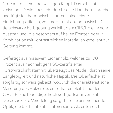
Note mit diesem hochwertigen Knopf. Das schlichte,
kreisrunde Design besticht durch seine klare Formsprache
und fügt sich harmonisch in unterschiedlichste
Einrichtungsstile ein, von modern bis skandinavisch. Die
tiefschwarze Farbgebung verleiht dem CIRCLE eine edle
Ausstrahlung, die besonders auf hellen Fronten oder in
Kombination mit kontrastreichen Materialien exzellent zur
Geltung kommt.
Gefertigt aus massivem Eichenholz, welches zu 100
Prozent aus nachhaltiger FSC-zertifizierter
Forstwirtschaft stammt, überzeugt das Modell durch seine
Langlebigkeit und natürliche Haptik. Die Oberfläche ist
sorgfältig schwarz gebeizt, wodurch die charakteristische
Maserung des Holzes dezent erhalten bleibt und dem
CIRCLE eine lebendige, hochwertige Textur verleiht.
Diese spezielle Veredelung sorgt für eine ansprechende
Optik, die bei Lichteinfall interessante Akzente setzt.