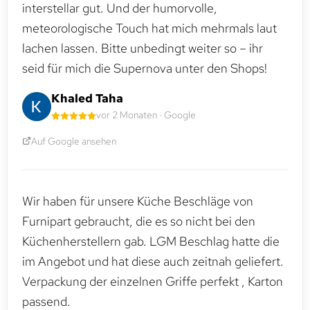
interstellar gut. Und der humorvolle,
meteorologische Touch hat mich mehrmals laut
lachen lassen. Bitte unbedingt weiter so – ihr
seid für mich die Supernova unter den Shops!
Khaled Taha
vor 2 Monaten · Google
Auf Google ansehen
Wir haben für unsere Küche Beschläge von
Furnipart gebraucht, die es so nicht bei den
Küchenherstellern gab. LGM Beschlag hatte die
im Angebot und hat diese auch zeitnah geliefert.
Verpackung der einzelnen Griffe perfekt , Karton
passend.