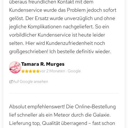
überaus freundlichen Kontakt mit dem
Kundenservice wurde das Problem jedoch sofort
gelöst. Der Ersatz wurde unverzüglich und ohne
jegliche Komplikationen nachgeliefert. So ein
vorbildlicher Kundenservice ist heute leider
selten. Hier wird Kundenzufriedenheit noch
großgeschrieben! Ich bestelle definitiv wieder.
Tamara R. Murges
vor 2 Monaten · Google
Auf Google ansehen
Absolut empfehlenswert! Die Online‑Bestellung
lief schneller als ein Meteor durch die Galaxie.
Lieferung top, Qualität überragend – fast schon