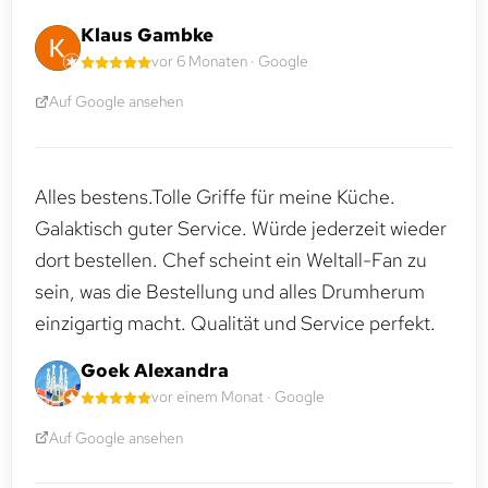
Klaus Gambke
vor 6 Monaten · Google
Auf Google ansehen
Alles bestens.Tolle Griffe für meine Küche.
Galaktisch guter Service. Würde jederzeit wieder
dort bestellen. Chef scheint ein Weltall-Fan zu
sein, was die Bestellung und alles Drumherum
einzigartig macht. Qualität und Service perfekt.
Goek Alexandra
vor einem Monat · Google
Auf Google ansehen