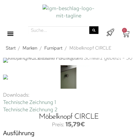
0
Start
/
Marken
/
Furnipart
/
Möbelknopf CIRCLE
Downloads:
Technische Zeichnung 1
Technische Zeichnung 2
Möbelknopf CIRCLE
15,79
€
Ausführung