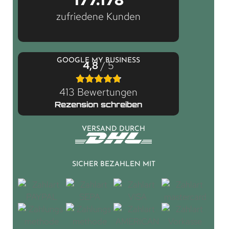
zufriedene Kunden
GOOGLE MY BUSINESS
4,8
/ 5
413 Bewertungen
Rezension schreiben
VERSAND DURCH
SICHER BEZAHLEN MIT