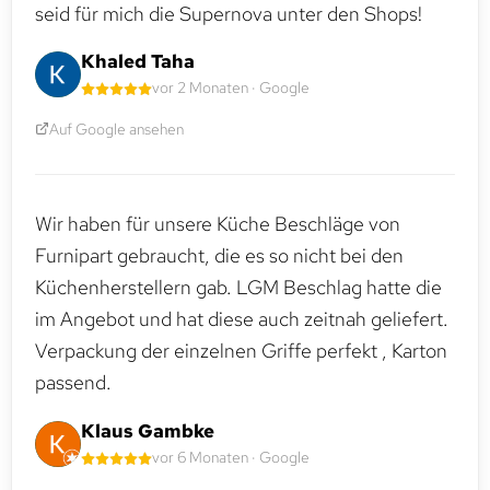
seid für mich die Supernova unter den Shops!
Khaled Taha
vor 2 Monaten · Google
Auf Google ansehen
Wir haben für unsere Küche Beschläge von
Furnipart gebraucht, die es so nicht bei den
Küchenherstellern gab. LGM Beschlag hatte die
im Angebot und hat diese auch zeitnah geliefert.
Verpackung der einzelnen Griffe perfekt , Karton
passend.
Klaus Gambke
vor 6 Monaten · Google