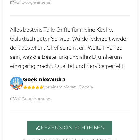
Auf Google ansehen
Alles bestens.Tolle Griffe für meine Küche.
Galaktisch guter Service. Würde jederzeit wieder
dort bestellen. Chef scheint ein Weltall-Fan zu
sein, was die Bestellung und alles Drumherum
einzigartig macht. Qualität und Service perfekt.
Goek Alexandra
vor einem Monat · Google
Auf Google ansehen
REZENSION SCHREIBEN