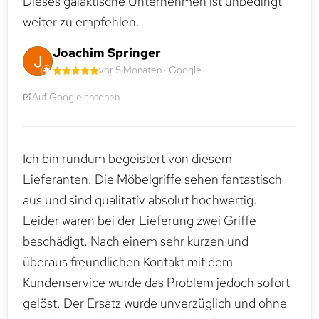
Dieses galaktische Unternehmen ist unbedingt
weiter zu empfehlen.
Joachim Springer
vor 5 Monaten · Google
Auf Google ansehen
Ich bin rundum begeistert von diesem
Lieferanten. Die Möbelgriffe sehen fantastisch
aus und sind qualitativ absolut hochwertig.
Leider waren bei der Lieferung zwei Griffe
beschädigt. Nach einem sehr kurzen und
überaus freundlichen Kontakt mit dem
Kundenservice wurde das Problem jedoch sofort
gelöst. Der Ersatz wurde unverzüglich und ohne