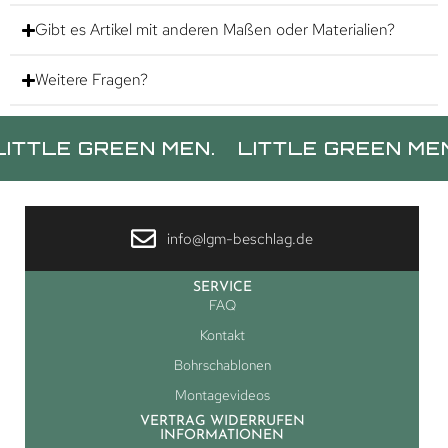
Gibt es Artikel mit anderen Maßen oder Materialien?
Weitere Fragen?
 GREEN MEN.
LITTLE GREEN MEN.
LIT
info@lgm-beschlag.de
SERVICE
FAQ
Kontakt
Bohrschablonen
Montagevideos
VERTRAG WIDERRUFEN
INFORMATIONEN