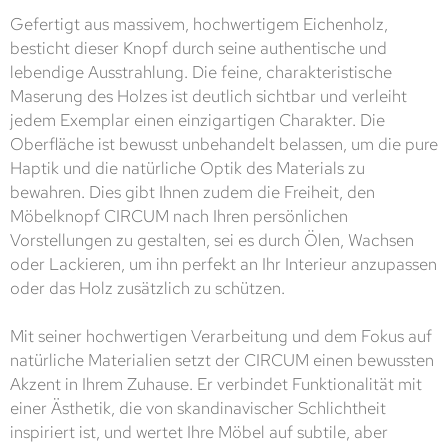
Gefertigt aus massivem, hochwertigem Eichenholz,
besticht dieser Knopf durch seine authentische und
lebendige Ausstrahlung. Die feine, charakteristische
Maserung des Holzes ist deutlich sichtbar und verleiht
jedem Exemplar einen einzigartigen Charakter. Die
Oberfläche ist bewusst unbehandelt belassen, um die pure
Haptik und die natürliche Optik des Materials zu
bewahren. Dies gibt Ihnen zudem die Freiheit, den
Möbelknopf CIRCUM nach Ihren persönlichen
Vorstellungen zu gestalten, sei es durch Ölen, Wachsen
oder Lackieren, um ihn perfekt an Ihr Interieur anzupassen
oder das Holz zusätzlich zu schützen.
Mit seiner hochwertigen Verarbeitung und dem Fokus auf
natürliche Materialien setzt der CIRCUM einen bewussten
Akzent in Ihrem Zuhause. Er verbindet Funktionalität mit
einer Ästhetik, die von skandinavischer Schlichtheit
inspiriert ist, und wertet Ihre Möbel auf subtile, aber