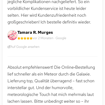
jegliche Komplikationen nachgeliefert. So ein
vorbildlicher Kundenservice ist heute leider
selten. Hier wird Kundenzufriedenheit noch
großgeschrieben! Ich bestelle definitiv wieder.
Tamara R. Murges
vor 2 Monaten · Google
Auf Google ansehen
Absolut empfehlenswert! Die Online‑Bestellung
lief schneller als ein Meteor durch die Galaxie.
Lieferung top, Qualität überragend – fast schon
interstellar gut. Und der humorvolle,
meteorologische Touch hat mich mehrmals laut
lachen lassen. Bitte unbedingt weiter so – ihr