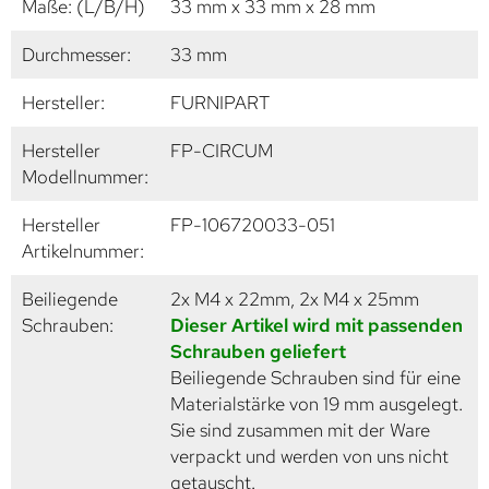
Maße: (L/B/H)
33 mm x 33 mm x 28 mm
Durchmesser:
33 mm
Hersteller:
FURNIPART
Hersteller
FP-CIRCUM
Modellnummer:
Hersteller
FP-106720033-051
Artikelnummer:
Beiliegende
2x M4 x 22mm, 2x M4 x 25mm
Schrauben:
Dieser Artikel wird mit passenden
Schrauben geliefert
Beiliegende Schrauben sind für eine
Materialstärke von 19 mm ausgelegt.
Sie sind zusammen mit der Ware
verpackt und werden von uns nicht
getauscht.