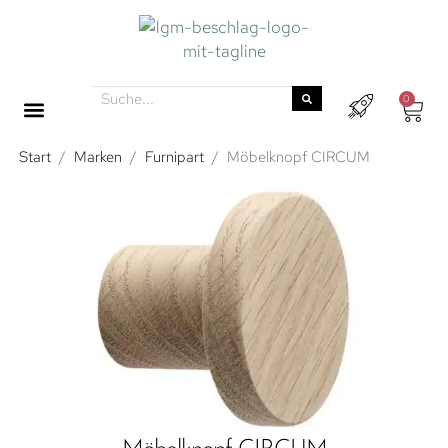
0
Start
/
Marken
/
Furnipart
/
Möbelknopf CIRCUM