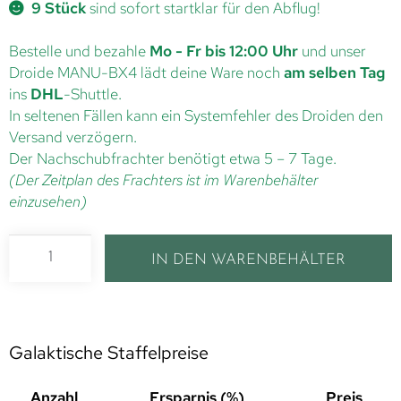
9 Stück
sind sofort startklar für den Abflug!
Bestelle und bezahle
Mo - Fr bis 12:00 Uhr
und unser
Droide MANU-BX4 lädt deine Ware noch
am selben Tag
ins
DHL
-Shuttle.
In seltenen Fällen kann ein Systemfehler des Droiden den
Versand verzögern.
Der Nachschubfrachter benötigt etwa 5 – 7 Tage.
(Der Zeitplan des Frachters ist im Warenbehälter
einzusehen)
IN DEN WARENBEHÄLTER
Galaktische Staffelpreise
Anzahl
Ersparnis (%)
Preis