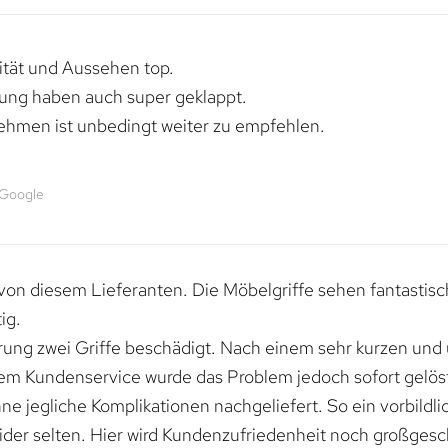
lität und Aussehen top.
rung haben auch super geklappt.
ehmen ist unbedingt weiter zu empfehlen.
 Google
von diesem Lieferanten. Die Möbelgriffe sehen fantastisc
ig.
erung zwei Griffe beschädigt. Nach einem sehr kurzen und
dem Kundenservice wurde das Problem jedoch sofort gelöst
e jegliche Komplikationen nachgeliefert. So ein vorbildli
ider selten. Hier wird Kundenzufriedenheit noch großgesc