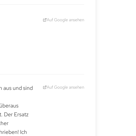
Auf Google ansehen
Auf Google ansehen
h aus und sind
 überaus
. Der Ersatz
cher
hrieben! Ich