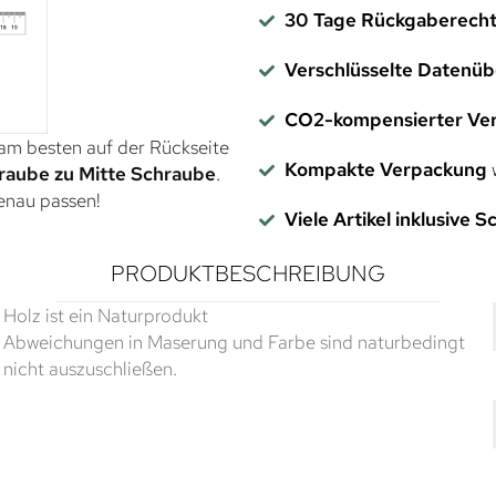
30 Tage Rückgaberech
Verschlüsselte Datenü
CO2-kompensierter Ve
 am besten auf der Rückseite
Kompakte Verpackung
w
raube zu Mitte Schraube
.
genau passen!
Viele Artikel inklusive 
PRODUKTBESCHREIBUNG
Holz ist ein Naturprodukt
Abweichungen in Maserung und Farbe sind naturbedingt
nicht auszuschließen.