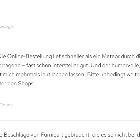
 Google
e Online‑Bestellung lief schneller als ein Meteor durch di
erragend – fast schon interstellar gut. Und der humorvolle
mich mehrmals laut lachen lassen. Bitte unbedingt weiter 
ter den Shops!
 Google
 Beschläge von Furnipart gebraucht, die es so nicht bei 