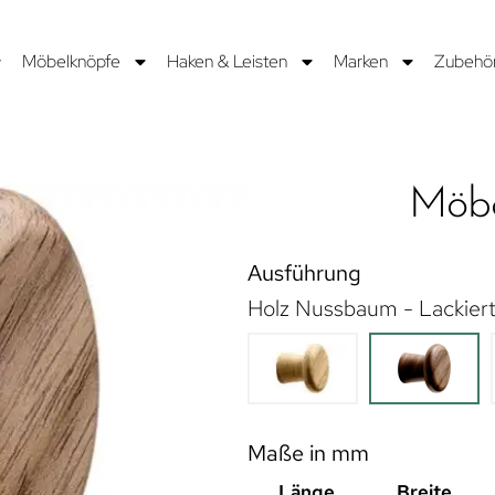
Möbelknöpfe
Haken & Leisten
Marken
Zubehö
Möbe
Ausführung
Holz Nussbaum - Lackier
Maße in mm
Länge
Breite