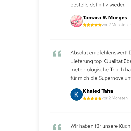
bestelle definitiv wieder.
Tamara R. Murges
vor 2 Monaten ·
Absolut empfehlenswert! Di
Lieferung top, Qualität üb
meteorologische Touch hat 
für mich die Supernova un
Khaled Taha
vor 2 Monaten ·
Wir haben für unsere Küche