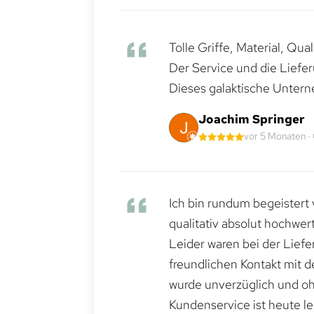
Tolle Griffe, Material, Qua
Der Service und die Liefe
Dieses galaktische Untern
Joachim Springer
vor 5 Monaten ·
Ich bin rundum begeistert 
qualitativ absolut hochwert
Leider waren bei der Lief
freundlichen Kontakt mit 
wurde unverzüglich und ohn
Kundenservice ist heute le