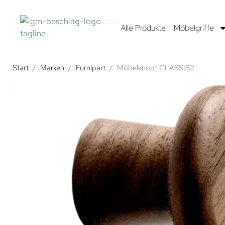
Alle Produkte
Möbelgriffe
Start
/
Marken
/
Furnipart
/
Möbelknopf CLASSIS2