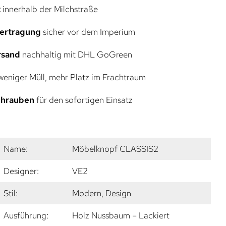
t
innerhalb der Milchstraße
bertragung
sicher vor dem Imperium
rsand
nachhaltig mit DHL GoGreen
eniger Müll, mehr Platz im Frachtraum
Schrauben
für den sofortigen Einsatz
Name:
Möbelknopf CLASSIS2
Designer:
VE2
Stil:
Modern, Design
Ausführung:
Holz Nussbaum – Lackiert