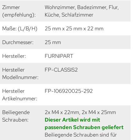
Zimmer
Wohnzimmer, Badezimmer, Flur,
(empfehlung):
Küche, Schlafzimmer
Maße: (L/B/H)
25 mm x 25 mm x 22 mm
Durchmesser:
25 mm
Hersteller:
FURNIPART
Hersteller
FP-CLASSIS2
Modellnummer:
Hersteller
FP-106920025-292
Artikelnummer:
Beiliegende
2x M4 x 22mm, 2x M4 x 25mm
Schrauben:
Dieser Artikel wird mit
passenden Schrauben geliefert
Beiliegende Schrauben sind für