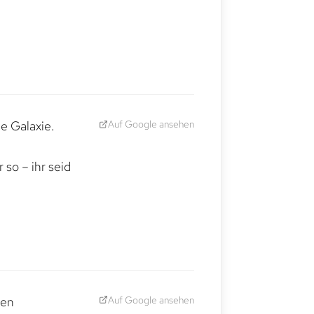
Auf Google ansehen
e Galaxie.
,
so – ihr seid
Auf Google ansehen
den