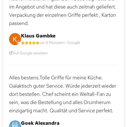
im Angebot und hat diese auch zeitnah geliefert.
Verpackung der einzelnen Griffe perfekt , Karton
passend.
Klaus Gambke
vor 6 Monaten · Google
Auf Google ansehen
Alles bestens.Tolle Griffe für meine Küche.
Galaktisch guter Service. Würde jederzeit wieder
dort bestellen. Chef scheint ein Weltall-Fan zu
sein, was die Bestellung und alles Drumherum
einzigartig macht. Qualität und Service perfekt.
Goek Alexandra