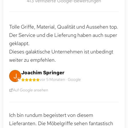
413 verifizierte Google-Bewertungen
Tolle Griffe, Material, Qualität und Aussehen top.
Der Service und die Lieferung haben auch super
geklappt.
Dieses galaktische Unternehmen ist unbedingt
weiter zu empfehlen.
Joachim Springer
vor 5 Monaten · Google
Auf Google ansehen
Ich bin rundum begeistert von diesem
Lieferanten. Die Möbelgriffe sehen fantastisch