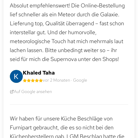
Absolut empfehlenswert! Die Online‑Bestellung
lief schneller als ein Meteor durch die Galaxie.
Lieferung top, Qualität überragend – fast schon
interstellar gut. Und der humorvolle,
meteorologische Touch hat mich mehrmals laut
lachen lassen. Bitte unbedingt weiter so – ihr
seid für mich die Supernova unter den Shops!
Khaled Taha
vor 2 Monaten · Google
Auf Google ansehen
Wir haben für unsere Küche Beschläge von
Furnipart gebraucht, die es so nicht bei den
Küchenherstellern gab. LGM Beschlag hatte die