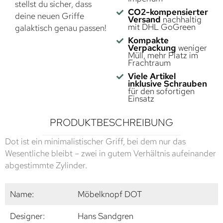
stellst du sicher, dass
CO2-kompensierter
deine neuen Griffe
Versand
nachhaltig
mit DHL GoGreen
galaktisch genau passen!
Kompakte
Verpackung
weniger
Müll, mehr Platz im
Frachtraum
Viele Artikel
inklusive Schrauben
für den sofortigen
Einsatz
PRODUKTBESCHREIBUNG
Dot ist ein minimalistischer Griff, bei dem nur das
Wesentliche bleibt – zwei in gutem Verhältnis aufeinander
abgestimmte Zylinder.
Name:
Möbelknopf DOT
Designer:
Hans Sandgren