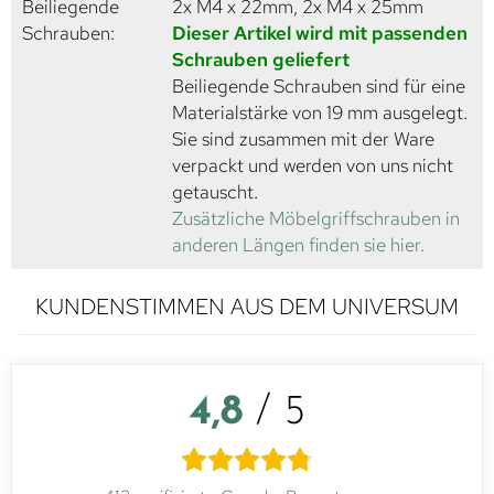
Beiliegende
2x M4 x 22mm, 2x M4 x 25mm
Schrauben:
Dieser Artikel wird mit passenden
Schrauben geliefert
Beiliegende Schrauben sind für eine
Materialstärke von 19 mm ausgelegt.
Sie sind zusammen mit der Ware
verpackt und werden von uns nicht
getauscht.
Zusätzliche Möbelgriffschrauben in
anderen Längen finden sie hier.
KUNDENSTIMMEN AUS DEM UNIVERSUM
4,8
/ 5