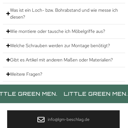
Was ist ein Loch- bzw. Bohrabstand und wie messe ich
diesen?
Wie montiere oder tausche ich Möbelgriffe aus?
Welche Schrauben werden zur Montage benötigt?
Gibt es Artikel mit anderen Maßen oder Materialien?
Weitere Fragen?
 GREEN MEN.
LITTLE GREEN MEN.
LI
info@lgm-beschlag.de