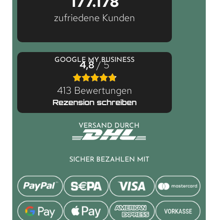
177.178
zufriedene Kunden
GOOGLE MY BUSINESS
4,8
/ 5
413 Bewertungen
Rezension schreiben
VERSAND DURCH
SICHER BEZAHLEN MIT