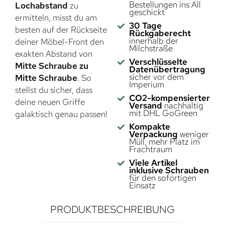
Bestellungen ins All
Lochabstand
zu
geschickt
ermitteln, misst du am
30 Tage
besten auf der Rückseite
Rückgaberecht
innerhalb der
deiner Möbel-Front den
Milchstraße
exakten Abstand von
Verschlüsselte
Mitte Schraube zu
Datenübertragung
sicher vor dem
Mitte Schraube
. So
Imperium
stellst du sicher, dass
CO2-kompensierter
deine neuen Griffe
Versand
nachhaltig
mit DHL GoGreen
galaktisch genau passen!
Kompakte
Verpackung
weniger
Müll, mehr Platz im
Frachtraum
Viele Artikel
inklusive Schrauben
für den sofortigen
Einsatz
PRODUKTBESCHREIBUNG