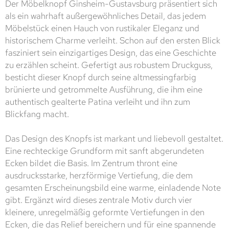
Der Möbelknopf Ginsheim-Gustavsburg präsentiert sich
als ein wahrhaft außergewöhnliches Detail, das jedem
Möbelstück einen Hauch von rustikaler Eleganz und
historischem Charme verleiht. Schon auf den ersten Blick
fasziniert sein einzigartiges Design, das eine Geschichte
zu erzählen scheint. Gefertigt aus robustem Druckguss,
besticht dieser Knopf durch seine altmessingfarbig
brünierte und getrommelte Ausführung, die ihm eine
authentisch gealterte Patina verleiht und ihn zum
Blickfang macht.
Das Design des Knopfs ist markant und liebevoll gestaltet.
Eine rechteckige Grundform mit sanft abgerundeten
Ecken bildet die Basis. Im Zentrum thront eine
ausdrucksstarke, herzförmige Vertiefung, die dem
gesamten Erscheinungsbild eine warme, einladende Note
gibt. Ergänzt wird dieses zentrale Motiv durch vier
kleinere, unregelmäßig geformte Vertiefungen in den
Ecken, die das Relief bereichern und für eine spannende