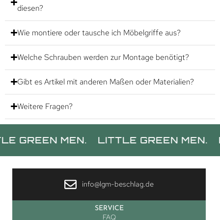
diesen?
Wie montiere oder tausche ich Möbelgriffe aus?
Welche Schrauben werden zur Montage benötigt?
Gibt es Artikel mit anderen Maßen oder Materialien?
Weitere Fragen?
EN MEN.
LITTLE GREEN MEN.
LITTLE
info@lgm-beschlag.de
SERVICE
FAQ