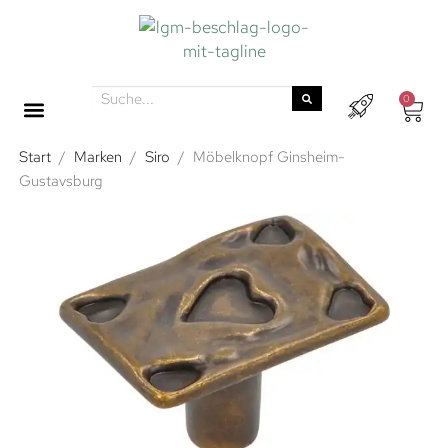
0
Start
/
Marken
/
Siro
/
Möbelknopf Ginsheim-
Gustavsburg