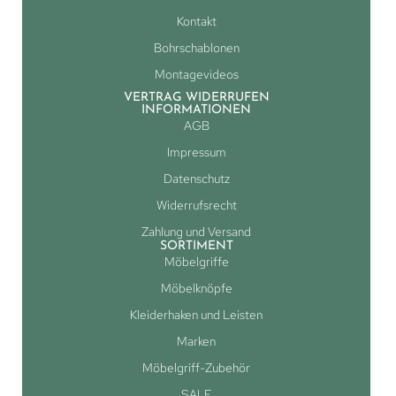
Kontakt
Bohrschablonen
Montagevideos
VERTRAG WIDERRUFEN
INFORMATIONEN
AGB
Impressum
Datenschutz
Widerrufsrecht
Zahlung und Versand
SORTIMENT
Möbelgriffe
Möbelknöpfe
Kleiderhaken und Leisten
Marken
Möbelgriff-Zubehör
SALE