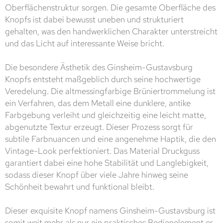
Oberflächenstruktur sorgen. Die gesamte Oberfläche des
Knopfs ist dabei bewusst uneben und strukturiert
gehalten, was den handwerklichen Charakter unterstreicht
und das Licht auf interessante Weise bricht.
Die besondere Ästhetik des Ginsheim-Gustavsburg
Knopfs entsteht maßgeblich durch seine hochwertige
Veredelung. Die altmessingfarbige Brüniertrommelung ist
ein Verfahren, das dem Metall eine dunklere, antike
Farbgebung verleiht und gleichzeitig eine leicht matte,
abgenutzte Textur erzeugt. Dieser Prozess sorgt für
subtile Farbnuancen und eine angenehme Haptik, die den
Vintage-Look perfektioniert. Das Material Druckguss
garantiert dabei eine hohe Stabilität und Langlebigkeit,
sodass dieser Knopf über viele Jahre hinweg seine
Schönheit bewahrt und funktional bleibt.
Dieser exquisite Knopf namens Ginsheim-Gustavsburg ist
somit weit mehr als nur ein praktisches Bedienelement er