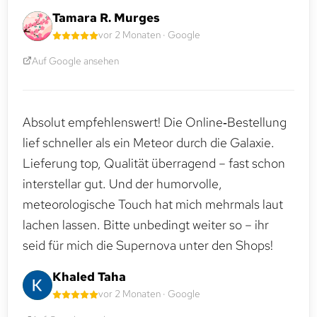
Tamara R. Murges
vor 2 Monaten · Google
Auf Google ansehen
Absolut empfehlenswert! Die Online‑Bestellung
lief schneller als ein Meteor durch die Galaxie.
Lieferung top, Qualität überragend – fast schon
interstellar gut. Und der humorvolle,
meteorologische Touch hat mich mehrmals laut
lachen lassen. Bitte unbedingt weiter so – ihr
seid für mich die Supernova unter den Shops!
Khaled Taha
vor 2 Monaten · Google