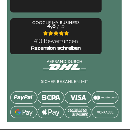
GOOGLE MY BUSINESS
4,8
/ 5
413 Bewertungen
Rezension schreiben
VERSAND DURCH
SICHER BEZAHLEN MIT