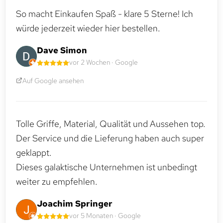
So macht Einkaufen Spaß - klare 5 Sterne! Ich
würde jederzeit wieder hier bestellen.
Dave Simon
vor 2 Wochen · Google
Auf Google ansehen
Tolle Griffe, Material, Qualität und Aussehen top.
Der Service und die Lieferung haben auch super
geklappt.
Dieses galaktische Unternehmen ist unbedingt
weiter zu empfehlen.
Joachim Springer
vor 5 Monaten · Google