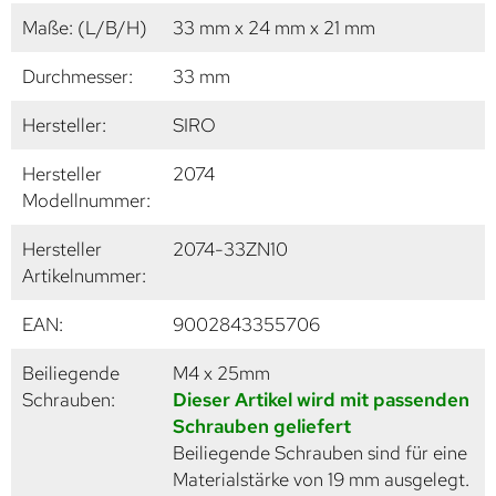
Maße: (L/B/H)
33 mm x 24 mm x 21 mm
Durchmesser:
33 mm
Hersteller:
SIRO
Hersteller
2074
Modellnummer:
Hersteller
2074-33ZN10
Artikelnummer:
EAN:
9002843355706
Beiliegende
M4 x 25mm
Schrauben:
Dieser Artikel wird mit passenden
Schrauben geliefert
Beiliegende Schrauben sind für eine
Materialstärke von 19 mm ausgelegt.