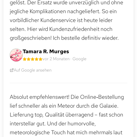
gelöst. Der Ersatz wurde unverzüglich und ohne
jegliche Komplikationen nachgeliefert. So ein
vorbildlicher Kundenservice ist heute leider
selten. Hier wird Kundenzufriedenheit noch
großgeschrieben! Ich bestelle definitiv wieder.
Tamara R. Murges
vor 2 Monaten · Google
Auf Google ansehen
Absolut empfehlenswert! Die Online‑Bestellung
lief schneller als ein Meteor durch die Galaxie.
Lieferung top, Qualität überragend – fast schon
interstellar gut. Und der humorvolle,
meteorologische Touch hat mich mehrmals laut