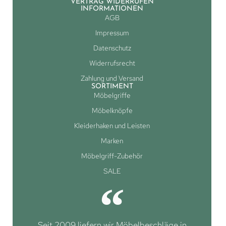
VERTRAG WIDERRUFEN
INFORMATIONEN
AGB
Impressum
Datenschutz
Widerrufsrecht
Zahlung und Versand
SORTIMENT
Möbelgriffe
Möbelknöpfe
Kleiderhaken und Leisten
Marken
Möbelgriff-Zubehör
SALE
Seit 2009 liefern wir Möbelbeschläge in