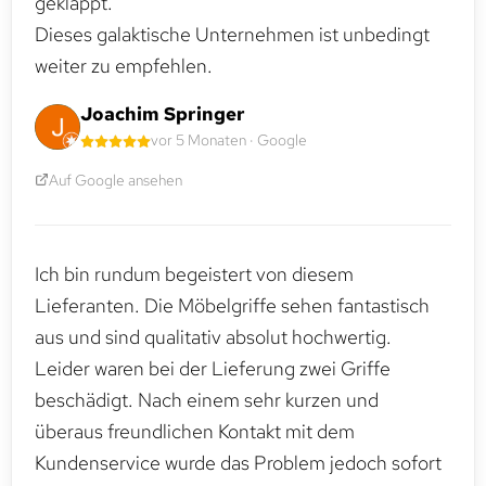
geklappt.
Dieses galaktische Unternehmen ist unbedingt
weiter zu empfehlen.
Joachim Springer
vor 5 Monaten · Google
Auf Google ansehen
Ich bin rundum begeistert von diesem
Lieferanten. Die Möbelgriffe sehen fantastisch
aus und sind qualitativ absolut hochwertig.
Leider waren bei der Lieferung zwei Griffe
beschädigt. Nach einem sehr kurzen und
überaus freundlichen Kontakt mit dem
Kundenservice wurde das Problem jedoch sofort