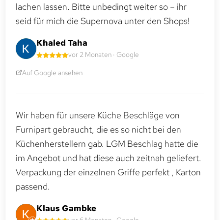
lachen lassen. Bitte unbedingt weiter so – ihr
seid für mich die Supernova unter den Shops!
Khaled Taha
vor 2 Monaten · Google
Auf Google ansehen
Wir haben für unsere Küche Beschläge von
Furnipart gebraucht, die es so nicht bei den
Küchenherstellern gab. LGM Beschlag hatte die
im Angebot und hat diese auch zeitnah geliefert.
Verpackung der einzelnen Griffe perfekt , Karton
passend.
Klaus Gambke
vor 6 Monaten · Google