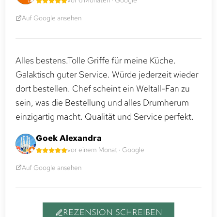
Auf Google ansehen
Alles bestens.Tolle Griffe für meine Küche.
Galaktisch guter Service. Würde jederzeit wieder
dort bestellen. Chef scheint ein Weltall-Fan zu
sein, was die Bestellung und alles Drumherum
einzigartig macht. Qualität und Service perfekt.
Goek Alexandra
vor einem Monat · Google
Auf Google ansehen
REZENSION SCHREIBEN