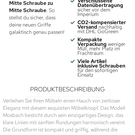
Verschlüsselte
Mitte Schraube zu
Datenübertragung
sicher vor dem
Mitte Schraube
. So
Imperium
stellst du sicher, dass
CO2-kompensierter
deine neuen Griffe
Versand
nachhaltig
mit DHL GoGreen
galaktisch genau passen!
Kompakte
Verpackung
weniger
Müll, mehr Platz im
Frachtraum
Viele Artikel
inklusive Schrauben
für den sofortigen
Einsatz
PRODUKTBESCHREIBUNG
Verleihen Sie Ihren Möbeln einen Hauch von zeitloser
Eleganz mit diesem exquisiten Möbelknopf. Das Modell
Mosbach besticht durch sein einzigartiges Design, das
klare Linien mit sanften Rundungen harmonisch vereint.
Die Grundform ist kompakt und griffig, während die