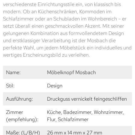
verschiedenste Einrichtungsstile ein, von klassisch bis
modern. Ob an Küchenschränken, Kommoden im
Schlafzimmer oder an Schubladen im Wohnbereich – er
setzt überall einen geschmackvollen Akzent. Mit seiner
gelungenen Kombination aus formvollendetem Design
und erstklassiger Verarbeitung ist der Mosbach die
perfekte Wahl, um jedem Möbelstück ein individuelles und
wertiges Erscheinungsbild zu verleihen.
Name:
Möbelknopf Mosbach
Stil:
Design
Ausführung:
Druckguss vernickelt feingeschliffen
Zimmer
Küche, Badezimmer, Wohnzimmer,
(empfehlung):
Flur, Schlafzimmer
Maße: (L/B/H)
26 mm x 14 mm x 27 mm