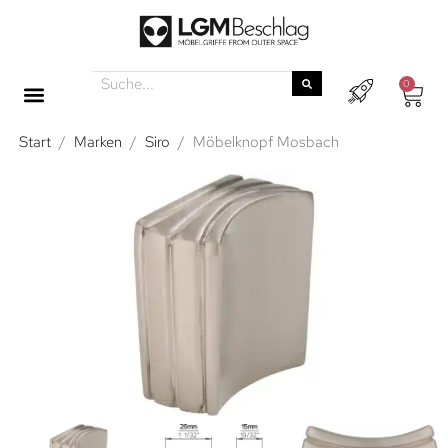
0
Start
/
Marken
/
Siro
/
Möbelknopf Mosbach