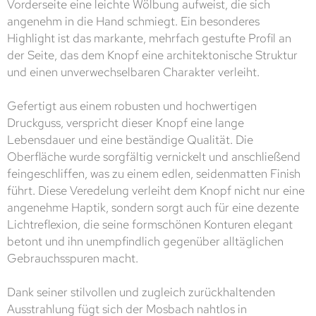
Vorderseite eine leichte Wölbung aufweist, die sich
angenehm in die Hand schmiegt. Ein besonderes
Highlight ist das markante, mehrfach gestufte Profil an
der Seite, das dem Knopf eine architektonische Struktur
und einen unverwechselbaren Charakter verleiht.
Gefertigt aus einem robusten und hochwertigen
Druckguss, verspricht dieser Knopf eine lange
Lebensdauer und eine beständige Qualität. Die
Oberfläche wurde sorgfältig vernickelt und anschließend
feingeschliffen, was zu einem edlen, seidenmatten Finish
führt. Diese Veredelung verleiht dem Knopf nicht nur eine
angenehme Haptik, sondern sorgt auch für eine dezente
Lichtreflexion, die seine formschönen Konturen elegant
betont und ihn unempfindlich gegenüber alltäglichen
Gebrauchsspuren macht.
Dank seiner stilvollen und zugleich zurückhaltenden
Ausstrahlung fügt sich der Mosbach nahtlos in