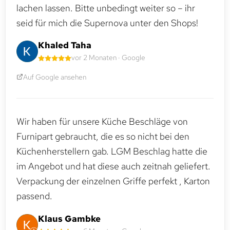
lachen lassen. Bitte unbedingt weiter so – ihr
seid für mich die Supernova unter den Shops!
Khaled Taha
vor 2 Monaten · Google
Auf Google ansehen
Wir haben für unsere Küche Beschläge von
Furnipart gebraucht, die es so nicht bei den
Küchenherstellern gab. LGM Beschlag hatte die
im Angebot und hat diese auch zeitnah geliefert.
Verpackung der einzelnen Griffe perfekt , Karton
passend.
Klaus Gambke