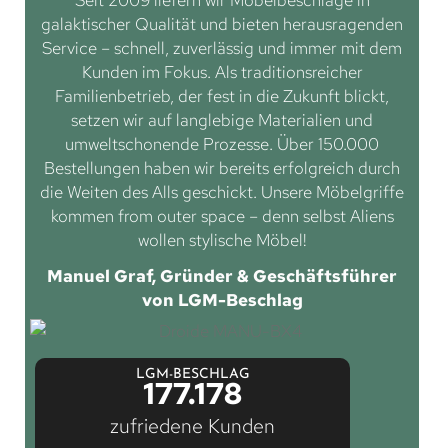
Seit 2009 liefern wir Möbelbeschläge in
galaktischer Qualität und bieten herausragenden
Service – schnell, zuverlässig und immer mit dem
Kunden im Fokus. Als traditionsreicher
Familienbetrieb, der fest in die Zukunft blickt,
setzen wir auf langlebige Materialien und
umweltschonende Prozesse. Über 150.000
Bestellungen haben wir bereits erfolgreich durch
die Weiten des Alls geschickt. Unsere Möbelgriffe
kommen from outer space – denn selbst Aliens
wollen stylische Möbel!
Manuel Graf, Gründer & Geschäftsführer
von LGM-Beschlag
LGM-BESCHLAG
177.178
zufriedene Kunden