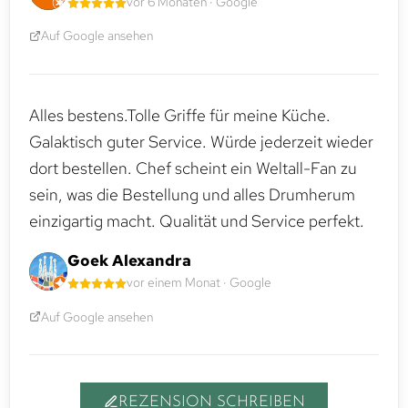
vor 6 Monaten · Google
Auf Google ansehen
Alles bestens.Tolle Griffe für meine Küche.
Galaktisch guter Service. Würde jederzeit wieder
dort bestellen. Chef scheint ein Weltall-Fan zu
sein, was die Bestellung und alles Drumherum
einzigartig macht. Qualität und Service perfekt.
Goek Alexandra
vor einem Monat · Google
Auf Google ansehen
REZENSION SCHREIBEN