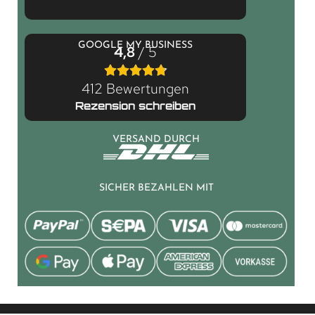
GOOGLE MY BUSINESS
4,8
/ 5
412 Bewertungen
Rezension schreiben
VERSAND DURCH
SICHER BEZAHLEN MIT