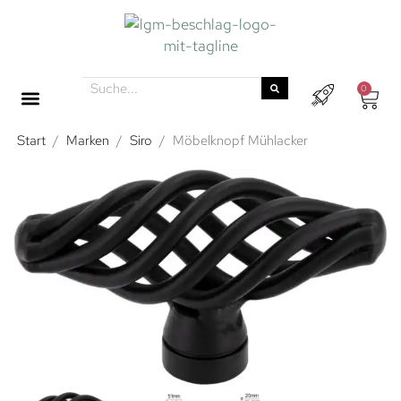
0
Start
/
Marken
/
Siro
/
Möbelknopf Mühlacker