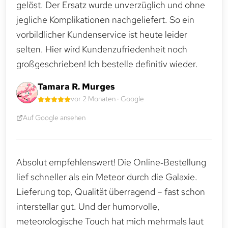
gelöst. Der Ersatz wurde unverzüglich und ohne
jegliche Komplikationen nachgeliefert. So ein
vorbildlicher Kundenservice ist heute leider
selten. Hier wird Kundenzufriedenheit noch
großgeschrieben! Ich bestelle definitiv wieder.
Tamara R. Murges
vor 2 Monaten · Google
Auf Google ansehen
Absolut empfehlenswert! Die Online‑Bestellung
lief schneller als ein Meteor durch die Galaxie.
Lieferung top, Qualität überragend – fast schon
interstellar gut. Und der humorvolle,
meteorologische Touch hat mich mehrmals laut