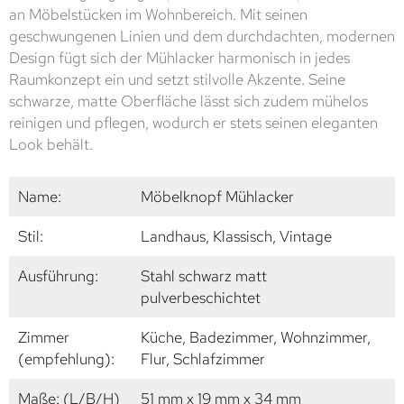
an Möbelstücken im Wohnbereich. Mit seinen
geschwungenen Linien und dem durchdachten, modernen
Design fügt sich der Mühlacker harmonisch in jedes
Raumkonzept ein und setzt stilvolle Akzente. Seine
schwarze, matte Oberfläche lässt sich zudem mühelos
reinigen und pflegen, wodurch er stets seinen eleganten
Look behält.
Name:
Möbelknopf Mühlacker
Stil:
Landhaus, Klassisch, Vintage
Ausführung:
Stahl schwarz matt
pulverbeschichtet
Zimmer
Küche, Badezimmer, Wohnzimmer,
(empfehlung):
Flur, Schlafzimmer
Maße: (L/B/H)
51 mm x 19 mm x 34 mm