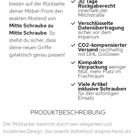
30 Tage
besten auf der Rückseite
Rückgaberecht
innerhalb der
deiner Möbel-Front den
Milchstraße
exakten Abstand von
Verschlüsselte
Mitte Schraube zu
Datenübertragung
sicher vor dem
Mitte Schraube
. So
Imperium
stellst du sicher, dass
CO2-kompensierter
deine neuen Griffe
Versand
nachhaltig
mit DHL GoGreen
galaktisch genau passen!
Kompakte
Verpackung
weniger
Müll, mehr Platz im
Frachtraum
Viele Artikel
inklusive Schrauben
für den sofortigen
Einsatz
PRODUKTBESCHREIBUNG
Der Mühlacker besticht durch sein elegantes und
modernes Design, das sowohl ästhetisch ansprechend als