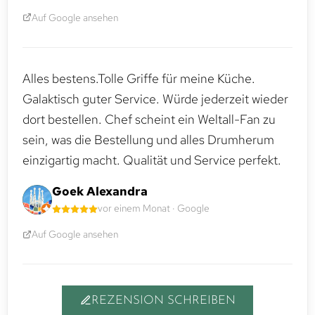
Auf Google ansehen
Alles bestens.Tolle Griffe für meine Küche.
Galaktisch guter Service. Würde jederzeit wieder
dort bestellen. Chef scheint ein Weltall-Fan zu
sein, was die Bestellung und alles Drumherum
einzigartig macht. Qualität und Service perfekt.
Goek Alexandra
vor einem Monat · Google
Auf Google ansehen
REZENSION SCHREIBEN