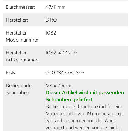
Durchmesser:
47/11 mm
Hersteller:
SIRO
Hersteller
1082
Modellnummer:
Hersteller
1082-47ZN29
Artikelnummer:
EAN:
9002843280893
Beiliegende
M4 x 25mm
Schrauben:
Dieser Artikel wird mit passenden
Schrauben geliefert
Beiliegende Schrauben sind für eine
Materialstärke von 19 mm ausgelegt.
Sie sind zusammen mit der Ware
verpackt und werden von uns nicht