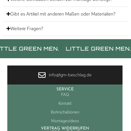
Gibt es Artikel mit anderen Maßen oder Materialien?
Weitere Fragen?
GREEN MEN.
LITTLE GREEN MEN.
LITT
info@lgm-beschlag.de
SERVICE
FAQ
Kontakt
Bohrschablonen
Montagevideos
VERTRAG WIDERRUFEN