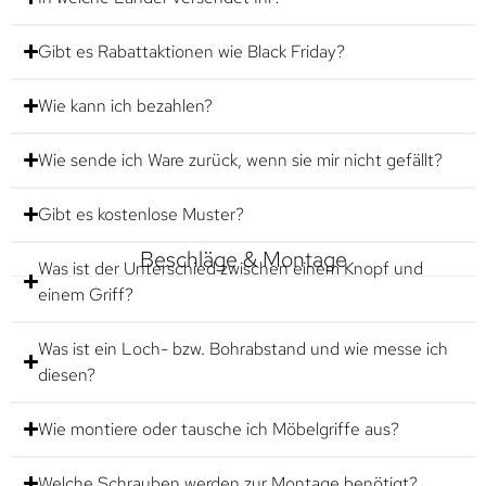
Gibt es Rabattaktionen wie Black Friday?
Wie kann ich bezahlen?
Wie sende ich Ware zurück, wenn sie mir nicht gefällt?
Gibt es kostenlose Muster?
Beschläge & Montage
Was ist der Unterschied zwischen einem Knopf und
einem Griff?
Was ist ein Loch- bzw. Bohrabstand und wie messe ich
diesen?
Wie montiere oder tausche ich Möbelgriffe aus?
Welche Schrauben werden zur Montage benötigt?