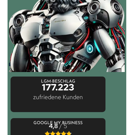
LGM-BESCHLAG
177.223
zufriedene Kunden
GOOGLE MY BUSINESS
4,8
/ 5