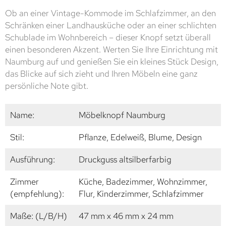
Ob an einer Vintage-Kommode im Schlafzimmer, an den
Schränken einer Landhausküche oder an einer schlichten
Schublade im Wohnbereich – dieser Knopf setzt überall
einen besonderen Akzent. Werten Sie Ihre Einrichtung mit
Naumburg auf und genießen Sie ein kleines Stück Design,
das Blicke auf sich zieht und Ihren Möbeln eine ganz
persönliche Note gibt.
Name:
Möbelknopf Naumburg
Stil:
Pflanze, Edelweiß, Blume, Design
Ausführung:
Druckguss altsilberfarbig
Zimmer
Küche, Badezimmer, Wohnzimmer,
(empfehlung):
Flur, Kinderzimmer, Schlafzimmer
Maße: (L/B/H)
47 mm x 46 mm x 24 mm