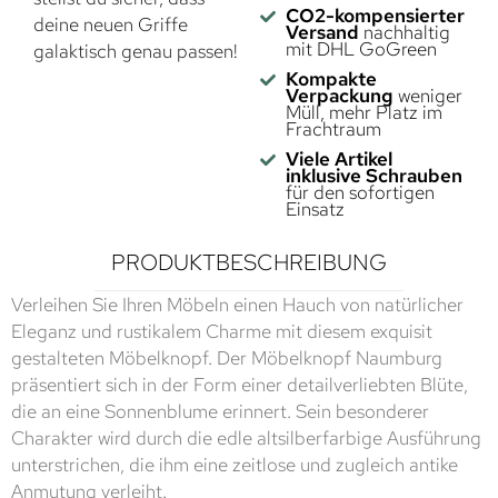
CO2-kompensierter
deine neuen Griffe
Versand
nachhaltig
mit DHL GoGreen
galaktisch genau passen!
Kompakte
Verpackung
weniger
Müll, mehr Platz im
Frachtraum
Viele Artikel
inklusive Schrauben
für den sofortigen
Einsatz
PRODUKTBESCHREIBUNG
Verleihen Sie Ihren Möbeln einen Hauch von natürlicher
Eleganz und rustikalem Charme mit diesem exquisit
gestalteten Möbelknopf. Der Möbelknopf Naumburg
präsentiert sich in der Form einer detailverliebten Blüte,
die an eine Sonnenblume erinnert. Sein besonderer
Charakter wird durch die edle altsilberfarbige Ausführung
unterstrichen, die ihm eine zeitlose und zugleich antike
Anmutung verleiht.