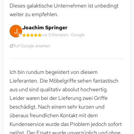
Dieses galaktische Unternehmen ist unbedingt
weiter zu empfehlen.
Joachim Springer
vor 5 Monaten · Google
Auf Google ansehen
Ich bin rundum begeistert von diesem
Lieferanten. Die Möbelgriffe sehen fantastisch
aus und sind qualitativ absolut hochwertig.
Leider waren bei der Lieferung zwei Griffe
beschädigt. Nach einem sehr kurzen und
überaus freundlichen Kontakt mit dem
Kundenservice wurde das Problem jedoch sofort
gelöst. Der Ersatz wurde unverzüglich und ohne