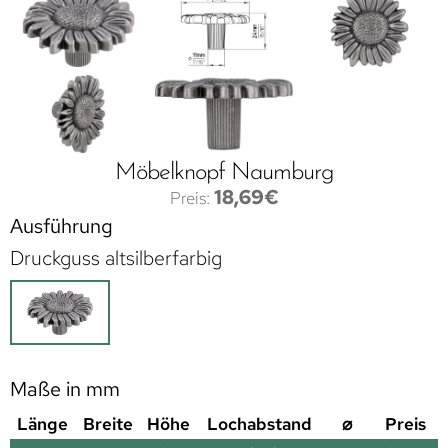
Möbelknopf Naumburg
18,69
€
Ausführung
Druckguss altsilberfarbig
Maße in mm
Länge
Breite
Höhe
Lochabstand
⌀
Preis