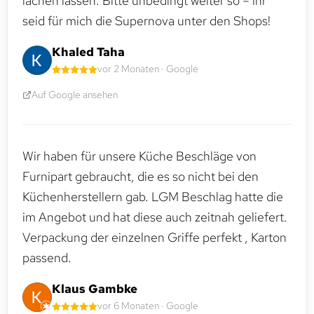
lachen lassen. Bitte unbedingt weiter so – ihr
seid für mich die Supernova unter den Shops!
Khaled Taha
vor 2 Monaten · Google
Auf Google ansehen
Wir haben für unsere Küche Beschläge von
Furnipart gebraucht, die es so nicht bei den
Küchenherstellern gab. LGM Beschlag hatte die
im Angebot und hat diese auch zeitnah geliefert.
Verpackung der einzelnen Griffe perfekt , Karton
passend.
Klaus Gambke
vor 6 Monaten · Google