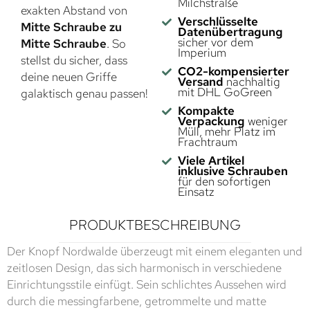
Milchstraße
exakten Abstand von
Verschlüsselte
Mitte Schraube zu
Datenübertragung
sicher vor dem
Mitte Schraube
. So
Imperium
stellst du sicher, dass
CO2-kompensierter
deine neuen Griffe
Versand
nachhaltig
mit DHL GoGreen
galaktisch genau passen!
Kompakte
Verpackung
weniger
Müll, mehr Platz im
Frachtraum
Viele Artikel
inklusive Schrauben
für den sofortigen
Einsatz
PRODUKTBESCHREIBUNG
Der Knopf Nordwalde überzeugt mit einem eleganten und
zeitlosen Design, das sich harmonisch in verschiedene
Einrichtungsstile einfügt. Sein schlichtes Aussehen wird
durch die messingfarbene, getrommelte und matte