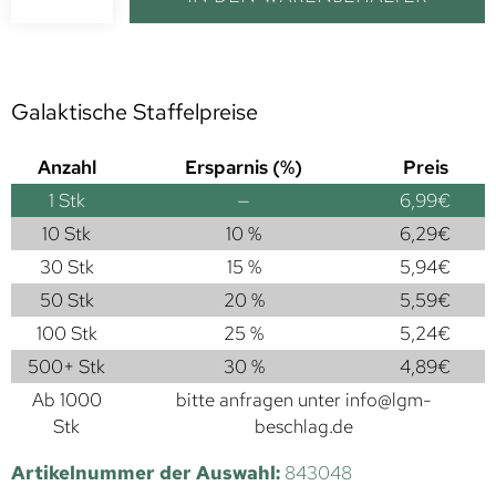
Galaktische Staffelpreise
Anzahl
Ersparnis (%)
Preis
1
Stk
—
6,99
€
10 Stk
10 %
6,29
€
30 Stk
15 %
5,94
€
50 Stk
20 %
5,59
€
100 Stk
25 %
5,24
€
500+ Stk
30 %
4,89
€
Ab 1000
bitte anfragen unter
info@lgm-
Stk
beschlag.de
Artikelnummer der Auswahl:
843048