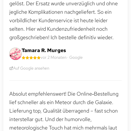
gelöst. Der Ersatz wurde unverzüglich und ohne
jegliche Komplikationen nachgeliefert. So ein
vorbildlicher Kundenservice ist heute leider
selten. Hier wird Kundenzufriedenheit noch
großgeschrieben! Ich bestelle definitiv wieder.
Tamara R. Murges
vor 2 Monaten · Google
Auf Google ansehen
Absolut empfehlenswert! Die Online‑Bestellung
lief schneller als ein Meteor durch die Galaxie.
Lieferung top, Qualität überragend – fast schon
interstellar gut. Und der humorvolle,
meteorologische Touch hat mich mehrmals laut