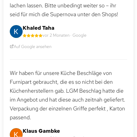
lachen lassen. Bitte unbedingt weiter so – ihr
seid für mich die Supernova unter den Shops!
Khaled Taha
vor 2 Monaten · Google
Auf Google ansehen
Wir haben für unsere Küche Beschläge von
Furnipart gebraucht, die es so nicht bei den
Küchenherstellern gab. LGM Beschlag hatte die
im Angebot und hat diese auch zeitnah geliefert.
Verpackung der einzelnen Griffe perfekt , Karton
passend.
Klaus Gambke