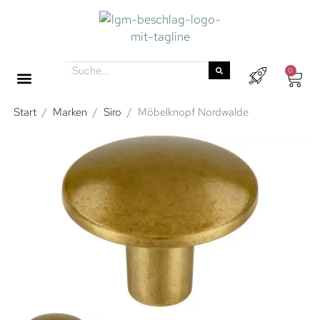
0
Start
/
Marken
/
Siro
/
Möbelknopf Nordwalde