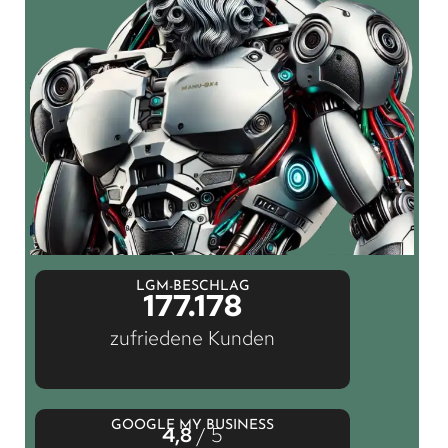
LGM-BESCHLAG
177.178
zufriedene Kunden
GOOGLE MY BUSINESS
4,8
/ 5