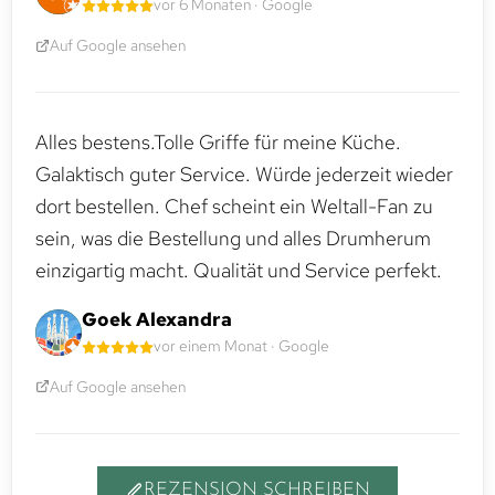
vor 6 Monaten · Google
Auf Google ansehen
Alles bestens.Tolle Griffe für meine Küche.
Galaktisch guter Service. Würde jederzeit wieder
dort bestellen. Chef scheint ein Weltall-Fan zu
sein, was die Bestellung und alles Drumherum
einzigartig macht. Qualität und Service perfekt.
Goek Alexandra
vor einem Monat · Google
Auf Google ansehen
REZENSION SCHREIBEN