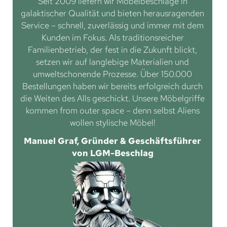
Seit 2009 liefern wir Möbelbeschläge in
galaktischer Qualität und bieten herausragenden
Service – schnell, zuverlässig und immer mit dem
Kunden im Fokus. Als traditionsreicher
Familienbetrieb, der fest in die Zukunft blickt,
setzen wir auf langlebige Materialien und
umweltschonende Prozesse. Über 150.000
Bestellungen haben wir bereits erfolgreich durch
die Weiten des Alls geschickt. Unsere Möbelgriffe
kommen from outer space – denn selbst Aliens
wollen stylische Möbel!
Manuel Graf, Gründer & Geschäftsführer
von LGM-Beschlag