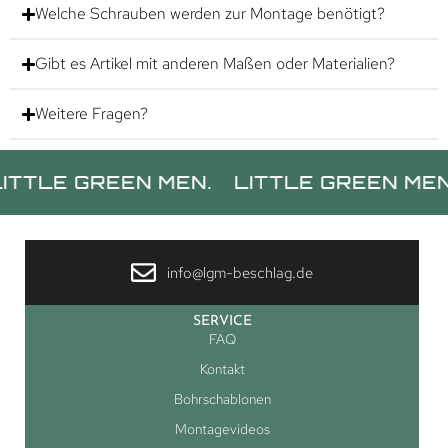
Welche Schrauben werden zur Montage benötigt?
Gibt es Artikel mit anderen Maßen oder Materialien?
Weitere Fragen?
 GREEN MEN.
LITTLE GREEN MEN.
LIT
info@lgm-beschlag.de
SERVICE
FAQ
Kontakt
Bohrschablonen
Montagevideos