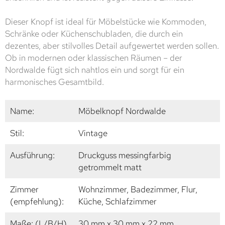
Dieser Knopf ist ideal für Möbelstücke wie Kommoden,
Schränke oder Küchenschubladen, die durch ein
dezentes, aber stilvolles Detail aufgewertet werden sollen.
Ob in modernen oder klassischen Räumen – der
Nordwalde fügt sich nahtlos ein und sorgt für ein
harmonisches Gesamtbild.
Name:
Möbelknopf Nordwalde
Stil:
Vintage
Ausführung:
Druckguss messingfarbig
getrommelt matt
Zimmer
Wohnzimmer, Badezimmer, Flur,
(empfehlung):
Küche, Schlafzimmer
Maße: (L/B/H)
30 mm x 30 mm x 22 mm