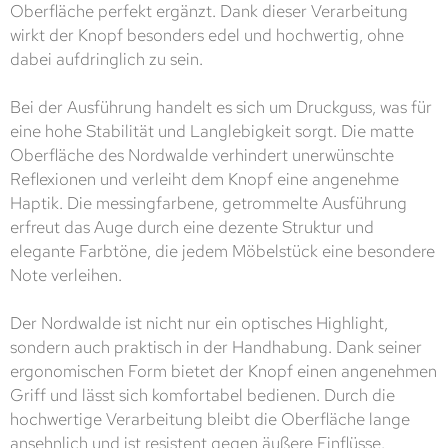
Oberfläche perfekt ergänzt. Dank dieser Verarbeitung
wirkt der Knopf besonders edel und hochwertig, ohne
dabei aufdringlich zu sein.
Bei der Ausführung handelt es sich um Druckguss, was für
eine hohe Stabilität und Langlebigkeit sorgt. Die matte
Oberfläche des Nordwalde verhindert unerwünschte
Reflexionen und verleiht dem Knopf eine angenehme
Haptik. Die messingfarbene, getrommelte Ausführung
erfreut das Auge durch eine dezente Struktur und
elegante Farbtöne, die jedem Möbelstück eine besondere
Note verleihen.
Der Nordwalde ist nicht nur ein optisches Highlight,
sondern auch praktisch in der Handhabung. Dank seiner
ergonomischen Form bietet der Knopf einen angenehmen
Griff und lässt sich komfortabel bedienen. Durch die
hochwertige Verarbeitung bleibt die Oberfläche lange
ansehnlich und ist resistent gegen äußere Einflüsse.